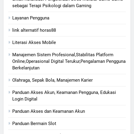
sebagai Terapi Psikologi dalam Gaming
Layanan Pengguna
link alternatif horas88
Literasi Akses Mobile
Manajemen Sistem Profesional,Stabilitas Platform
Online,Operasional Digital Terukur,Pengalaman Pengguna
Berkelanjutan
Olahraga, Sepak Bola, Manajemen Karier
Panduan Akses Akun, Keamanan Pengguna, Edukasi
Login Digital
Panduan Akses dan Keamanan Akun
Panduan Bermain Slot