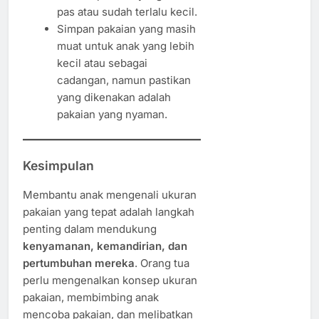
pas atau sudah terlalu kecil.
Simpan pakaian yang masih
muat untuk anak yang lebih
kecil atau sebagai
cadangan, namun pastikan
yang dikenakan adalah
pakaian yang nyaman.
Kesimpulan
Membantu anak mengenali ukuran
pakaian yang tepat adalah langkah
penting dalam mendukung
kenyamanan, kemandirian, dan
pertumbuhan mereka
. Orang tua
perlu mengenalkan konsep ukuran
pakaian, membimbing anak
mencoba pakaian, dan melibatkan