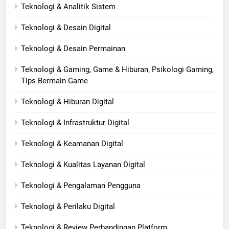
Teknologi & Analitik Sistem
Teknologi & Desain Digital
Teknologi & Desain Permainan
Teknologi & Gaming, Game & Hiburan, Psikologi Gaming,
Tips Bermain Game
Teknologi & Hiburan Digital
Teknologi & Infrastruktur Digital
Teknologi & Keamanan Digital
Teknologi & Kualitas Layanan Digital
Teknologi & Pengalaman Pengguna
Teknologi & Perilaku Digital
Teknologi & Review Perbandingan Platform