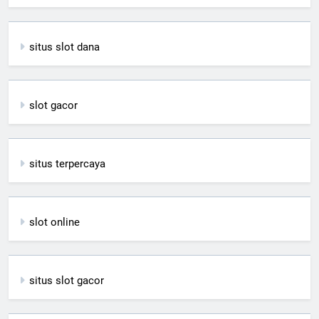
situs slot dana
slot gacor
situs terpercaya
slot online
situs slot gacor