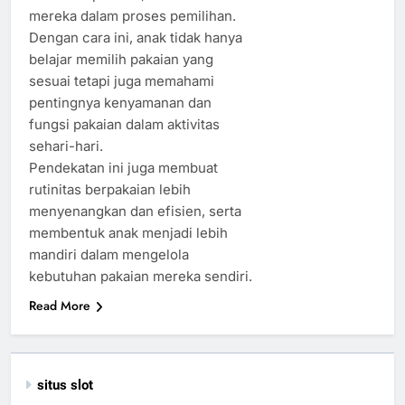
mereka dalam proses pemilihan.
Dengan cara ini, anak tidak hanya
belajar memilih pakaian yang
sesuai tetapi juga memahami
pentingnya kenyamanan dan
fungsi pakaian dalam aktivitas
sehari-hari.
Pendekatan ini juga membuat
rutinitas berpakaian lebih
menyenangkan dan efisien, serta
membentuk anak menjadi lebih
mandiri dalam mengelola
kebutuhan pakaian mereka sendiri.
Read More
situs slot