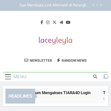
Skip
EDWINSLOT Login Aman melalui Perangkat
to
Pribadi dan Koneksi Stabil
content
Panduan Praktis Login Edwinslot Melalui Browser
dengan Akses yang Aman dan Mudah Dipahami
Hal Penting Sebelum Mengakses TIARA4D Login
Tips Membuka Link Alternatif di Perangkat
Mobile dengan Aman
EDWINSLOT Login Aman melalui Perangkat
Pribadi dan Koneksi Stabil
Lacey Leyla
Temukan Koleksi Fashion Wanita Stylish Di
Panduan Praktis Login Edwinslot Melalui Browser
NEWSLETTER
RANDOM NEWS
dengan Akses yang Aman dan Mudah Dipahami
Lacey Leyla.
MENU
al Penting Sebelum Mengakses TIARA4D Login
Tips Me
HEADLINES
Month Ago
1 Month A