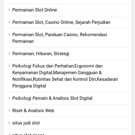
Permainan Slot Online
Permainan Slot, Casino Online, Sejarah Perjudian
Permainan Slot, Panduan Casino, Rekomendasi
Permainan
Permainan, Hiburan, Strategi
Psikologi Fokus dan Perhatian,Ergonomi dan
Kenyamanan Digital,Manajemen Gangguan &
Notifikasi,Rutinitas Sehat dan Kontrol Diri,Kesadaran
Pengguna Digital
Psikologi Pemain & Analisis Slot Digital
Riset & Analisis Web
situs judi slot