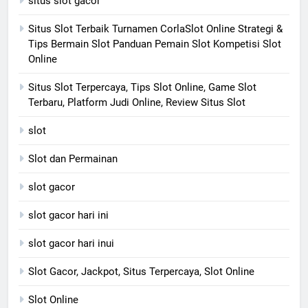
situs slot gacor
Situs Slot Terbaik Turnamen CorlaSlot Online Strategi &
Tips Bermain Slot Panduan Pemain Slot Kompetisi Slot
Online
Situs Slot Terpercaya, Tips Slot Online, Game Slot
Terbaru, Platform Judi Online, Review Situs Slot
slot
Slot dan Permainan
slot gacor
slot gacor hari ini
slot gacor hari inui
Slot Gacor, Jackpot, Situs Terpercaya, Slot Online
Slot Online