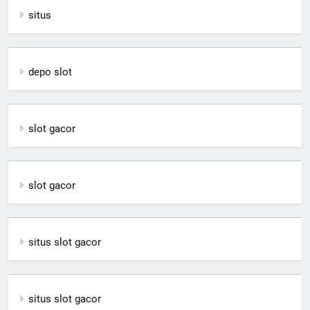
situs
depo slot
slot gacor
slot gacor
situs slot gacor
situs slot gacor