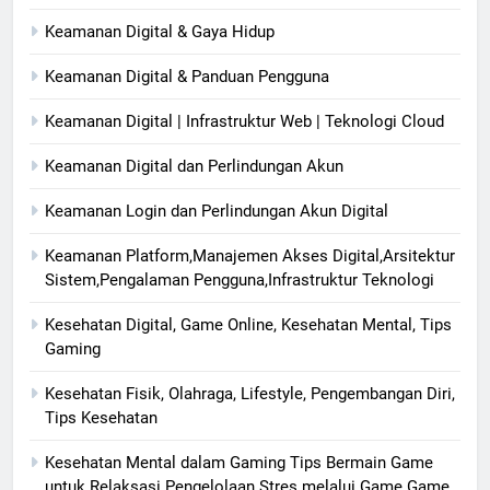
Keamanan Digital & Gaya Hidup
Keamanan Digital & Panduan Pengguna
Keamanan Digital | Infrastruktur Web | Teknologi Cloud
Keamanan Digital dan Perlindungan Akun
Keamanan Login dan Perlindungan Akun Digital
Keamanan Platform,Manajemen Akses Digital,Arsitektur
Sistem,Pengalaman Pengguna,Infrastruktur Teknologi
Kesehatan Digital, Game Online, Kesehatan Mental, Tips
Gaming
Kesehatan Fisik, Olahraga, Lifestyle, Pengembangan Diri,
Tips Kesehatan
Kesehatan Mental dalam Gaming Tips Bermain Game
untuk Relaksasi Pengelolaan Stres melalui Game Game