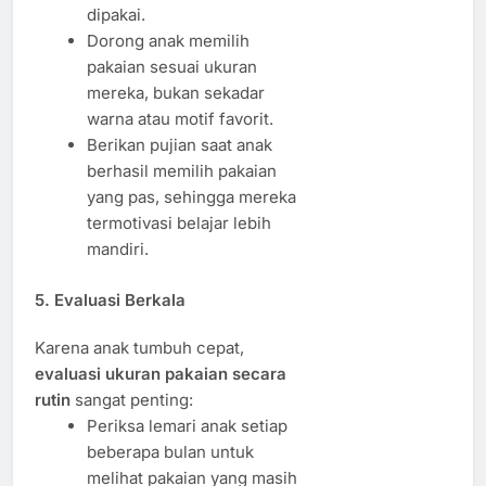
dipakai.
Dorong anak memilih
pakaian sesuai ukuran
mereka, bukan sekadar
warna atau motif favorit.
Berikan pujian saat anak
berhasil memilih pakaian
yang pas, sehingga mereka
termotivasi belajar lebih
mandiri.
5. Evaluasi Berkala
Karena anak tumbuh cepat,
evaluasi ukuran pakaian secara
rutin
sangat penting:
Periksa lemari anak setiap
beberapa bulan untuk
melihat pakaian yang masih