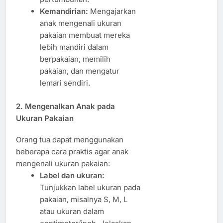
Kemandirian:
Mengajarkan
anak mengenali ukuran
pakaian membuat mereka
lebih mandiri dalam
berpakaian, memilih
pakaian, dan mengatur
lemari sendiri.
2. Mengenalkan Anak pada
Ukuran Pakaian
Orang tua dapat menggunakan
beberapa cara praktis agar anak
mengenali ukuran pakaian:
Label dan ukuran:
Tunjukkan label ukuran pada
pakaian, misalnya S, M, L
atau ukuran dalam