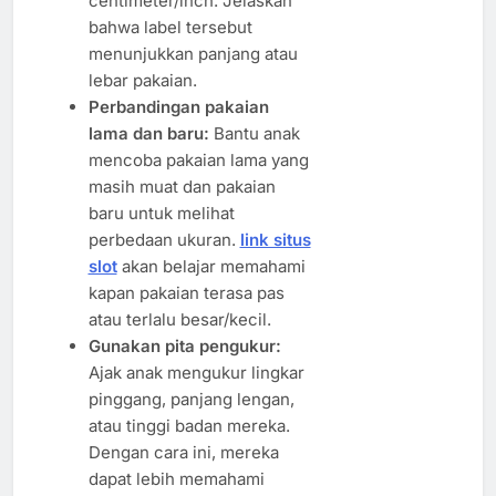
centimeter/inch. Jelaskan
bahwa label tersebut
menunjukkan panjang atau
lebar pakaian.
Perbandingan pakaian
lama dan baru:
Bantu anak
mencoba pakaian lama yang
masih muat dan pakaian
baru untuk melihat
perbedaan ukuran.
link situs
slot
akan belajar memahami
kapan pakaian terasa pas
atau terlalu besar/kecil.
Gunakan pita pengukur:
Ajak anak mengukur lingkar
pinggang, panjang lengan,
atau tinggi badan mereka.
Dengan cara ini, mereka
dapat lebih memahami