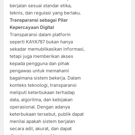
berjalan sesuai standar etika,
teknis, dan regulasi yang berlaku.
Transparansi sebagai Pilar
Kepercayaan Digital
Transparansi dalam platform
seperti KAYA787 bukan hanya
sekadar memublikasikan informasi,
tetapi juga memberikan akses
kepada pengguna dan pihak
pengawas untuk memahami
bagaimana sistem bekerja. Dalam
konteks teknologi, transparansi
meliputi keterbukaan terhadap
data, algoritma, dan kebijakan
operasional. Dengan adanya
keterbukaan tersebut, publik dapat
menilai apakah sistem berjalan
secara adil, akurat, dan dapat