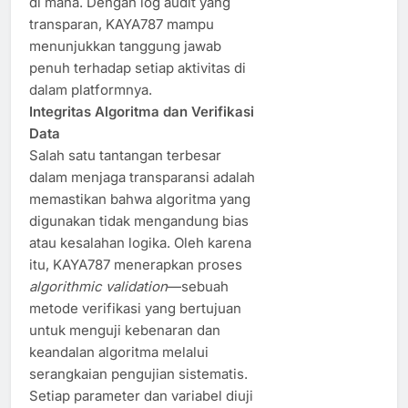
di mana. Dengan log audit yang
transparan, KAYA787 mampu
menunjukkan tanggung jawab
penuh terhadap setiap aktivitas di
dalam platformnya.
Integritas Algoritma dan Verifikasi
Data
Salah satu tantangan terbesar
dalam menjaga transparansi adalah
memastikan bahwa algoritma yang
digunakan tidak mengandung bias
atau kesalahan logika. Oleh karena
itu, KAYA787 menerapkan proses
algorithmic validation
—sebuah
metode verifikasi yang bertujuan
untuk menguji kebenaran dan
keandalan algoritma melalui
serangkaian pengujian sistematis.
Setiap parameter dan variabel diuji