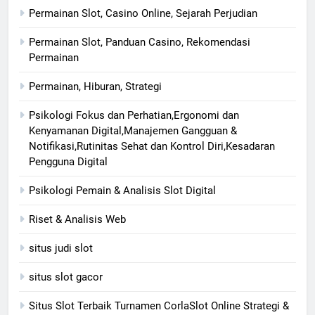
Permainan Slot, Casino Online, Sejarah Perjudian
Permainan Slot, Panduan Casino, Rekomendasi
Permainan
Permainan, Hiburan, Strategi
Psikologi Fokus dan Perhatian,Ergonomi dan
Kenyamanan Digital,Manajemen Gangguan &
Notifikasi,Rutinitas Sehat dan Kontrol Diri,Kesadaran
Pengguna Digital
Psikologi Pemain & Analisis Slot Digital
Riset & Analisis Web
situs judi slot
situs slot gacor
Situs Slot Terbaik Turnamen CorlaSlot Online Strategi &