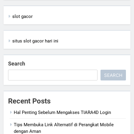
slot gacor
situs slot gacor hari ini
Search
SEARCH
Recent Posts
Hal Penting Sebelum Mengakses TIARA4D Login
Tips Membuka Link Alternatif di Perangkat Mobile
dengan Aman