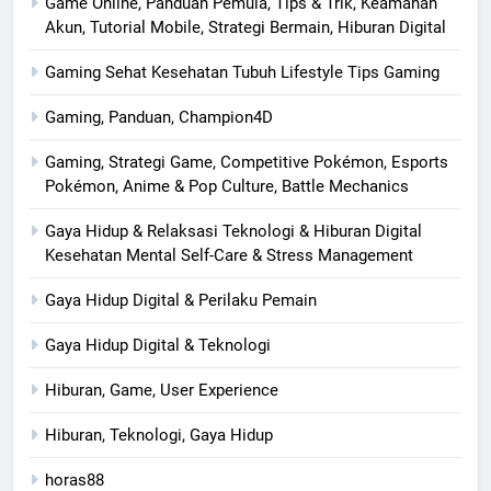
Game Online, Panduan Pemula, Tips & Trik, Keamanan
Akun, Tutorial Mobile, Strategi Bermain, Hiburan Digital
Gaming Sehat Kesehatan Tubuh Lifestyle Tips Gaming
Gaming, Panduan, Champion4D
Gaming, Strategi Game, Competitive Pokémon, Esports
Pokémon, Anime & Pop Culture, Battle Mechanics
Gaya Hidup & Relaksasi Teknologi & Hiburan Digital
Kesehatan Mental Self-Care & Stress Management
Gaya Hidup Digital & Perilaku Pemain
Gaya Hidup Digital & Teknologi
Hiburan, Game, User Experience
Hiburan, Teknologi, Gaya Hidup
horas88