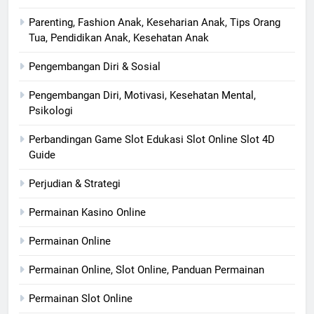
Parenting, Fashion Anak, Keseharian Anak, Tips Orang
Tua, Pendidikan Anak, Kesehatan Anak
Pengembangan Diri & Sosial
Pengembangan Diri, Motivasi, Kesehatan Mental,
Psikologi
Perbandingan Game Slot Edukasi Slot Online Slot 4D
Guide
Perjudian & Strategi
Permainan Kasino Online
Permainan Online
Permainan Online, Slot Online, Panduan Permainan
Permainan Slot Online