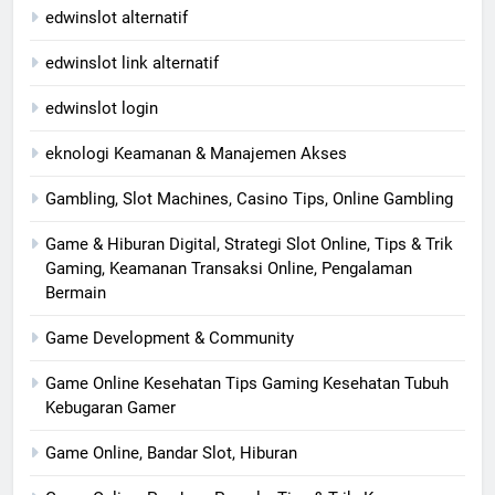
edwinslot alternatif
edwinslot link alternatif
edwinslot login
eknologi Keamanan & Manajemen Akses
Gambling, Slot Machines, Casino Tips, Online Gambling
Game & Hiburan Digital, Strategi Slot Online, Tips & Trik
Gaming, Keamanan Transaksi Online, Pengalaman
Bermain
Game Development & Community
Game Online Kesehatan Tips Gaming Kesehatan Tubuh
Kebugaran Gamer
Game Online, Bandar Slot, Hiburan