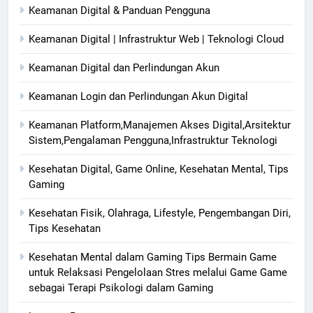
Keamanan Digital & Panduan Pengguna
Keamanan Digital | Infrastruktur Web | Teknologi Cloud
Keamanan Digital dan Perlindungan Akun
Keamanan Login dan Perlindungan Akun Digital
Keamanan Platform,Manajemen Akses Digital,Arsitektur
Sistem,Pengalaman Pengguna,Infrastruktur Teknologi
Kesehatan Digital, Game Online, Kesehatan Mental, Tips
Gaming
Kesehatan Fisik, Olahraga, Lifestyle, Pengembangan Diri,
Tips Kesehatan
Kesehatan Mental dalam Gaming Tips Bermain Game
untuk Relaksasi Pengelolaan Stres melalui Game Game
sebagai Terapi Psikologi dalam Gaming