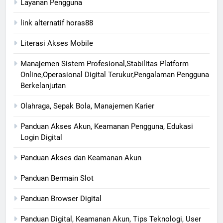
Layanan Pengguna
link alternatif horas88
Literasi Akses Mobile
Manajemen Sistem Profesional,Stabilitas Platform
Online,Operasional Digital Terukur,Pengalaman Pengguna
Berkelanjutan
Olahraga, Sepak Bola, Manajemen Karier
Panduan Akses Akun, Keamanan Pengguna, Edukasi
Login Digital
Panduan Akses dan Keamanan Akun
Panduan Bermain Slot
Panduan Browser Digital
Panduan Digital, Keamanan Akun, Tips Teknologi, User