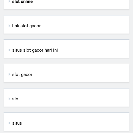
slot online
link slot gacor
situs slot gacor hari ini
slot gacor
slot
situs