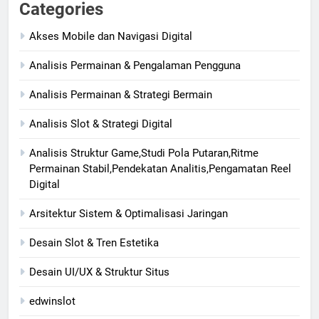
Categories
Akses Mobile dan Navigasi Digital
Analisis Permainan & Pengalaman Pengguna
Analisis Permainan & Strategi Bermain
Analisis Slot & Strategi Digital
Analisis Struktur Game,Studi Pola Putaran,Ritme
Permainan Stabil,Pendekatan Analitis,Pengamatan Reel
Digital
Arsitektur Sistem & Optimalisasi Jaringan
Desain Slot & Tren Estetika
Desain UI/UX & Struktur Situs
edwinslot