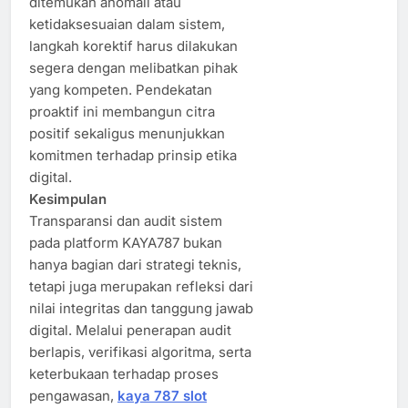
ditemukan anomali atau
ketidaksesuaian dalam sistem,
langkah korektif harus dilakukan
segera dengan melibatkan pihak
yang kompeten. Pendekatan
proaktif ini membangun citra
positif sekaligus menunjukkan
komitmen terhadap prinsip etika
digital.
Kesimpulan
Transparansi dan audit sistem
pada platform KAYA787 bukan
hanya bagian dari strategi teknis,
tetapi juga merupakan refleksi dari
nilai integritas dan tanggung jawab
digital. Melalui penerapan audit
berlapis, verifikasi algoritma, serta
keterbukaan terhadap proses
pengawasan,
kaya 787 slot