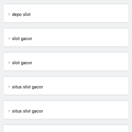
depo slot
slot gacor
slot gacor
situs slot gacor
situs slot gacor