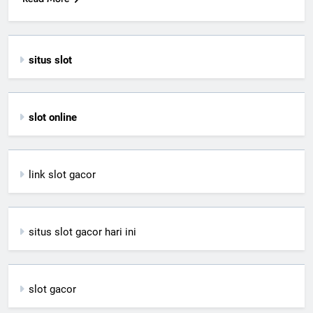
situs slot
slot online
link slot gacor
situs slot gacor hari ini
slot gacor