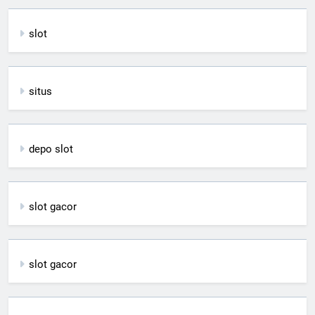
slot
situs
depo slot
slot gacor
slot gacor