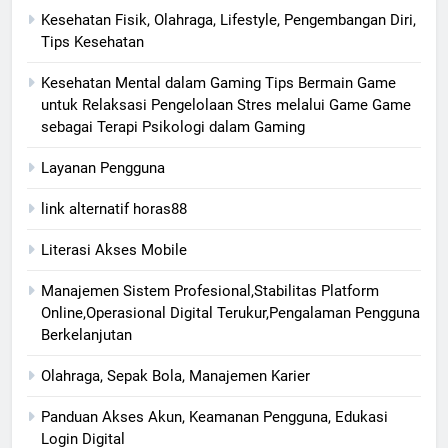
Kesehatan Fisik, Olahraga, Lifestyle, Pengembangan Diri,
Tips Kesehatan
Kesehatan Mental dalam Gaming Tips Bermain Game
untuk Relaksasi Pengelolaan Stres melalui Game Game
sebagai Terapi Psikologi dalam Gaming
Layanan Pengguna
link alternatif horas88
Literasi Akses Mobile
Manajemen Sistem Profesional,Stabilitas Platform
Online,Operasional Digital Terukur,Pengalaman Pengguna
Berkelanjutan
Olahraga, Sepak Bola, Manajemen Karier
Panduan Akses Akun, Keamanan Pengguna, Edukasi
Login Digital