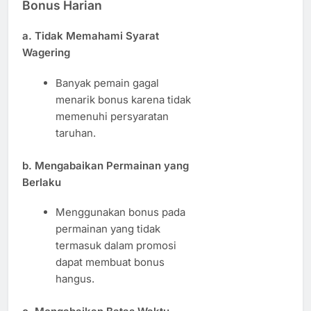
Bonus Harian
a. Tidak Memahami Syarat
Wagering
Banyak pemain gagal
menarik bonus karena tidak
memenuhi persyaratan
taruhan.
b. Mengabaikan Permainan yang
Berlaku
Menggunakan bonus pada
permainan yang tidak
termasuk dalam promosi
dapat membuat bonus
hangus.