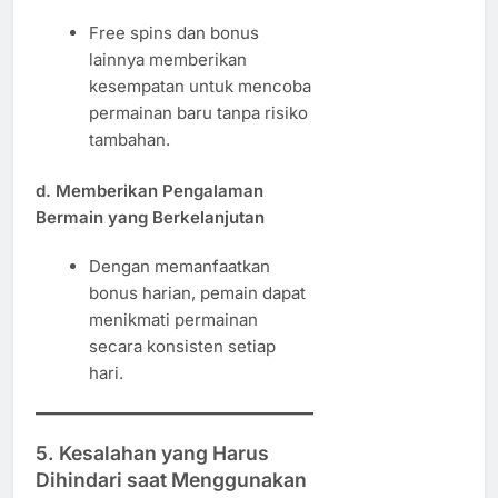
Free spins dan bonus
lainnya memberikan
kesempatan untuk mencoba
permainan baru tanpa risiko
tambahan.
d. Memberikan Pengalaman
Bermain yang Berkelanjutan
Dengan memanfaatkan
bonus harian, pemain dapat
menikmati permainan
secara konsisten setiap
hari.
5. Kesalahan yang Harus
Dihindari saat Menggunakan