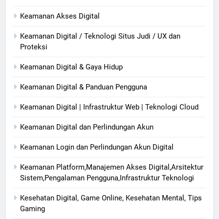
Keamanan Akses Digital
Keamanan Digital / Teknologi Situs Judi / UX dan
Proteksi
Keamanan Digital & Gaya Hidup
Keamanan Digital & Panduan Pengguna
Keamanan Digital | Infrastruktur Web | Teknologi Cloud
Keamanan Digital dan Perlindungan Akun
Keamanan Login dan Perlindungan Akun Digital
Keamanan Platform,Manajemen Akses Digital,Arsitektur
Sistem,Pengalaman Pengguna,Infrastruktur Teknologi
Kesehatan Digital, Game Online, Kesehatan Mental, Tips
Gaming