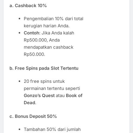
a. Cashback 10%
Pengembalian 10% dari total
kerugian harian Anda.
Contoh
: Jika Anda kalah
Rp500.000, Anda
mendapatkan cashback
Rp50.000.
b. Free Spins pada Slot Tertentu
20 free spins untuk
permainan tertentu seperti
Gonzo’s Quest
atau
Book of
Dead
.
c. Bonus Deposit 50%
Tambahan 50% dari jumlah