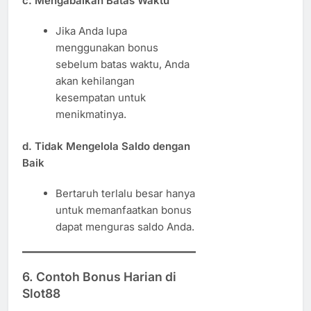
c. Mengabaikan Batas Waktu
Jika Anda lupa
menggunakan bonus
sebelum batas waktu, Anda
akan kehilangan
kesempatan untuk
menikmatinya.
d. Tidak Mengelola Saldo dengan
Baik
Bertaruh terlalu besar hanya
untuk memanfaatkan bonus
dapat menguras saldo Anda.
6. Contoh Bonus Harian di
Slot88