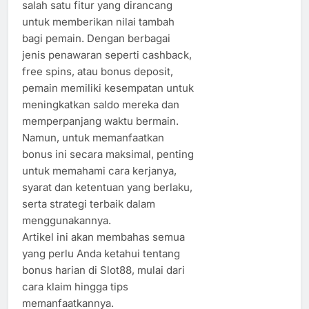
salah satu fitur yang dirancang
untuk memberikan nilai tambah
bagi pemain. Dengan berbagai
jenis penawaran seperti cashback,
free spins, atau bonus deposit,
pemain memiliki kesempatan untuk
meningkatkan saldo mereka dan
memperpanjang waktu bermain.
Namun, untuk memanfaatkan
bonus ini secara maksimal, penting
untuk memahami cara kerjanya,
syarat dan ketentuan yang berlaku,
serta strategi terbaik dalam
menggunakannya.
Artikel ini akan membahas semua
yang perlu Anda ketahui tentang
bonus harian di Slot88, mulai dari
cara klaim hingga tips
memanfaatkannya.