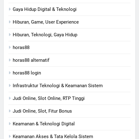
Gaya Hidup Digital & Teknologi
Hiburan, Game, User Experience
Hiburan, Teknologi, Gaya Hidup
horas88
horas88 alternatif
horas88 login
Infrastruktur Teknologi & Keamanan Sistem
Judi Online, Slot Online, RTP Tinggi
Judi Online, Slot, Fitur Bonus
Keamanan & Teknologi Digital
Keamanan Akses & Tata Kelola Sistem