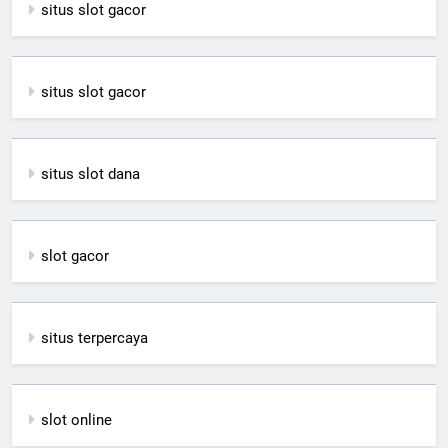
situs slot gacor
situs slot gacor
situs slot dana
slot gacor
situs terpercaya
slot online