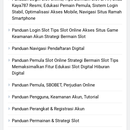
Kaya787 Resmi, Edukasi Pemain Pemula, Sistem Login
Stabil, Optimalisasi Akses Mobile, Navigasi Situs Ramah
Smartphone
Panduan Login Slot Tips Slot Online Akses Situs Game
Keamanan Akun Strategi Bermain Slot
Panduan Navigasi Pendaftaran Digital
Panduan Pemula Slot Online Strategi Bermain Slot Tips
Memaksimalkan Fitur Edukasi Slot Digital Hiburan
Digital
Panduan Pemula, SBOBET, Perjudian Online
Panduan Pengguna, Keamanan Akun, Tutorial
Panduan Perangkat & Registrasi Akun
Panduan Permainan & Strategi Slot