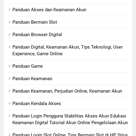
Panduan Akses dan Keamanan Akun
Panduan Bermain Slot
Panduan Browser Digital
Panduan Digital, Keamanan Akun, Tips Teknologi, User
Experience, Game Online
Panduan Game
Panduan Keamanan
Panduan Keamanan, Perjudian Online, Keamanan Akun
Panduan Kendala Akses
Panduan Login Pengguna Stabilitas Akses Akun Edukasi
Keamanan Digital Tutorial Akun Online Pengelolaan Akun
Panduan Login Slot Online, Tips Bermain Slot di HP, Situs