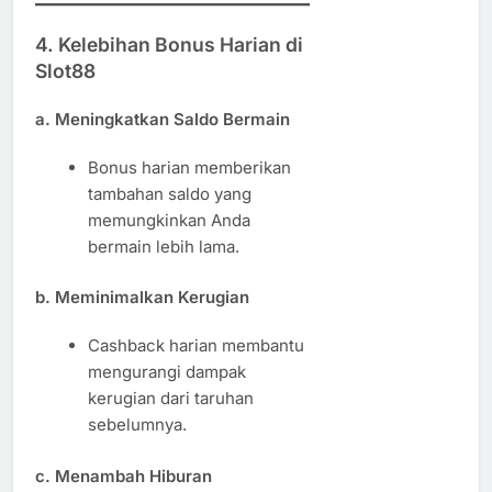
4. Kelebihan Bonus Harian di
Slot88
a. Meningkatkan Saldo Bermain
Bonus harian memberikan
tambahan saldo yang
memungkinkan Anda
bermain lebih lama.
b. Meminimalkan Kerugian
Cashback harian membantu
mengurangi dampak
kerugian dari taruhan
sebelumnya.
c. Menambah Hiburan