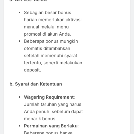
Sebagian besar bonus
harian memerlukan aktivasi
manual melalui menu
promosi di akun Anda.
Beberapa bonus mungkin
otomatis ditambahkan
setelah memenuhi syarat
tertentu, seperti melakukan
deposit.
b. Syarat dan Ketentuan
Wagering Requirement
:
Jumlah taruhan yang harus
Anda penuhi sebelum dapat
menarik bonus.
Permainan yang Berlaku
:
Beberapa bonus hanya