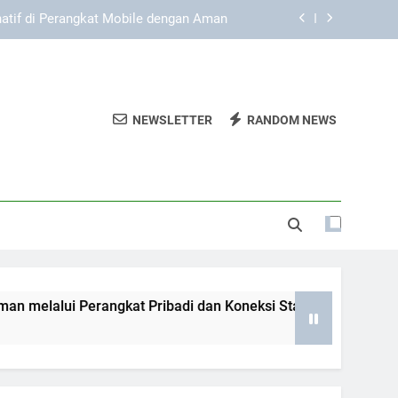
atif di Perangkat Mobile dengan Aman
Perangkat Pribadi dan Koneksi Stabil
 Akses yang Aman dan Mudah Dipahami
NEWSLETTER
RANDOM NEWS
ng Sebelum Mengakses TIARA4D Login
atif di Perangkat Mobile dengan Aman
Perangkat Pribadi dan Koneksi Stabil
 Akses yang Aman dan Mudah Dipahami
erangkat Pribadi dan Koneksi Stabil
Panduan Praktis 
2 Months Ago