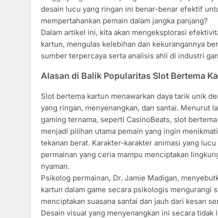
desain lucu yang ringan ini benar-benar efektif un
mempertahankan pemain dalam jangka panjang?
Dalam artikel ini, kita akan mengeksplorasi efektivi
kartun, mengulas kelebihan dan kekurangannya be
sumber terpercaya serta analisis ahli di industri ga
Alasan di Balik Popularitas Slot Bertema K
Slot bertema kartun menawarkan daya tarik unik d
yang ringan, menyenangkan, dan santai. Menurut la
gaming ternama, seperti CasinoBeats, slot bertema
menjadi pilihan utama pemain yang ingin menikmat
tekanan berat. Karakter-karakter animasi yang luc
permainan yang ceria mampu menciptakan lingkun
nyaman.
Psikolog permainan, Dr. Jamie Madigan, menyebu
kartun dalam game secara psikologis mengurangi s
menciptakan suasana santai dan jauh dari kesan seri
Desain visual yang menyenangkan ini secara tida