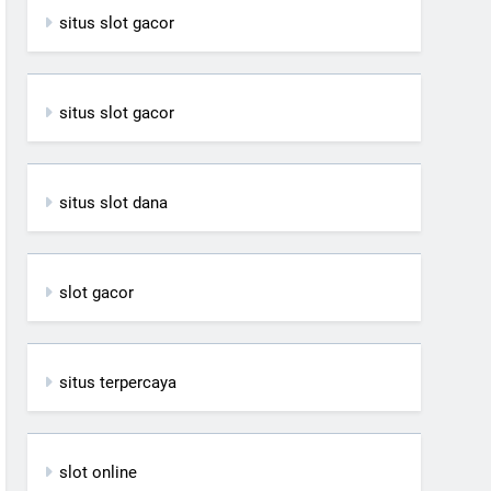
situs slot gacor
situs slot gacor
situs slot dana
slot gacor
situs terpercaya
slot online