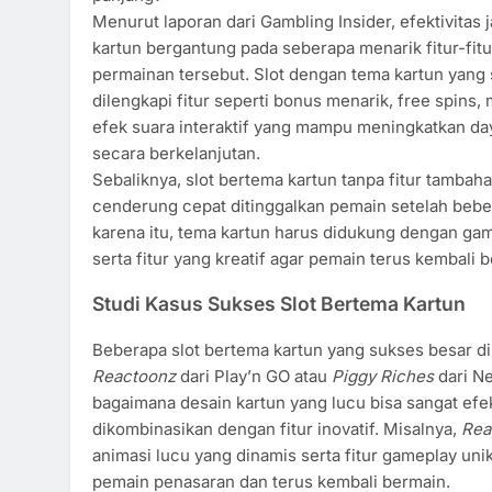
Menurut laporan dari Gambling Insider, efektivitas
kartun bergantung pada seberapa menarik fitur-fit
permainan tersebut. Slot dengan tema kartun yang
dilengkapi fitur seperti bonus menarik, free spins,
efek suara interaktif yang mampu meningkatkan da
secara berkelanjutan.
Sebaliknya, slot bertema kartun tanpa fitur tambah
cenderung cepat ditinggalkan pemain setelah bebe
karena itu, tema kartun harus didukung dengan gam
serta fitur yang kreatif agar pemain terus kembali 
Studi Kasus Sukses Slot Bertema Kartun
Beberapa slot bertema kartun yang sukses besar di 
Reactoonz
dari Play’n GO atau
Piggy Riches
dari N
bagaimana desain kartun yang lucu bisa sangat efekt
dikombinasikan dengan fitur inovatif. Misalnya,
Rea
animasi lucu yang dinamis serta fitur gameplay un
pemain penasaran dan terus kembali bermain.