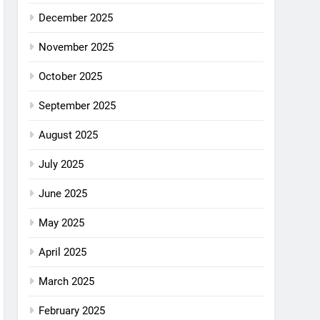
December 2025
November 2025
October 2025
September 2025
August 2025
July 2025
June 2025
May 2025
April 2025
March 2025
February 2025