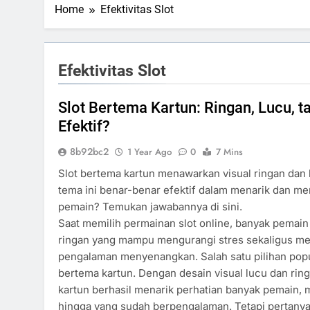
Home
Efektivitas Slot
Efektivitas Slot
Slot Bertema Kartun: Ringan, Lucu, t
Efektif?
8b92bc2
1 Year Ago
0
7 Mins
Slot bertema kartun menawarkan visual ringan dan 
tema ini benar-benar efektif dalam menarik dan 
pemain? Temukan jawabannya di sini.
Saat memilih permainan slot online, banyak pemain
ringan yang mampu mengurangi stres sekaligus m
pengalaman menyenangkan. Salah satu pilihan pop
bertema kartun. Dengan desain visual lucu dan ring
kartun berhasil menarik perhatian banyak pemain, 
hingga yang sudah berpengalaman. Tetapi pertanya