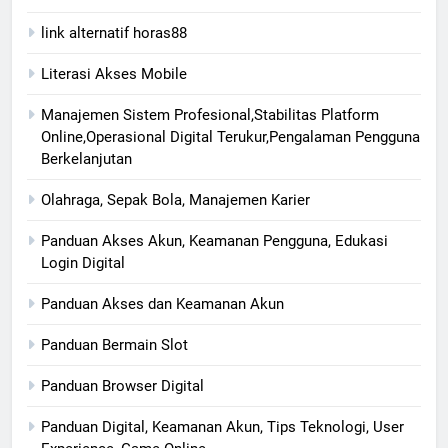
link alternatif horas88
Literasi Akses Mobile
Manajemen Sistem Profesional,Stabilitas Platform
Online,Operasional Digital Terukur,Pengalaman Pengguna
Berkelanjutan
Olahraga, Sepak Bola, Manajemen Karier
Panduan Akses Akun, Keamanan Pengguna, Edukasi
Login Digital
Panduan Akses dan Keamanan Akun
Panduan Bermain Slot
Panduan Browser Digital
Panduan Digital, Keamanan Akun, Tips Teknologi, User