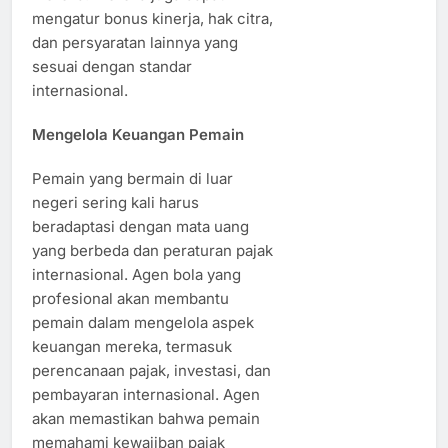
mengatur bonus kinerja, hak citra,
dan persyaratan lainnya yang
sesuai dengan standar
internasional.
Mengelola Keuangan Pemain
Pemain yang bermain di luar
negeri sering kali harus
beradaptasi dengan mata uang
yang berbeda dan peraturan pajak
internasional. Agen bola yang
profesional akan membantu
pemain dalam mengelola aspek
keuangan mereka, termasuk
perencanaan pajak, investasi, dan
pembayaran internasional. Agen
akan memastikan bahwa pemain
memahami kewajiban pajak