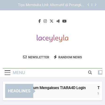
Skip
EDWINSLOT Login Aman melalui Perangkat
to
Pribadi dan Koneksi Stabil
content
Panduan Praktis Login Edwinslot Melalui Browser
dengan Akses yang Aman dan Mudah Dipahami
Hal Penting Sebelum Mengakses TIARA4D Login
Tips Membuka Link Alternatif di Perangkat
Mobile dengan Aman
EDWINSLOT Login Aman melalui Perangkat
Pribadi dan Koneksi Stabil
Lacey Leyla
Temukan Koleksi Fashion Wanita Stylish Di
Panduan Praktis Login Edwinslot Melalui Browser
NEWSLETTER
RANDOM NEWS
dengan Akses yang Aman dan Mudah Dipahami
Lacey Leyla.
MENU
al Penting Sebelum Mengakses TIARA4D Login
Tips Me
HEADLINES
Weeks Ago
1 Month A