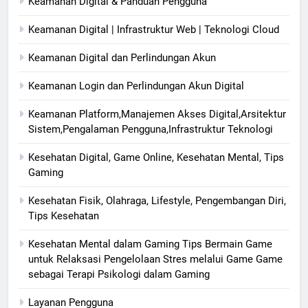
Keamanan Digital & Panduan Pengguna
Keamanan Digital | Infrastruktur Web | Teknologi Cloud
Keamanan Digital dan Perlindungan Akun
Keamanan Login dan Perlindungan Akun Digital
Keamanan Platform,Manajemen Akses Digital,Arsitektur
Sistem,Pengalaman Pengguna,Infrastruktur Teknologi
Kesehatan Digital, Game Online, Kesehatan Mental, Tips
Gaming
Kesehatan Fisik, Olahraga, Lifestyle, Pengembangan Diri,
Tips Kesehatan
Kesehatan Mental dalam Gaming Tips Bermain Game
untuk Relaksasi Pengelolaan Stres melalui Game Game
sebagai Terapi Psikologi dalam Gaming
Layanan Pengguna