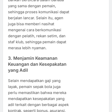
yang sama dengan pemain,
sehingga proses komunikasi dapat
berjalan lancar. Selain itu, agen
juga bisa memberi nasihat
mengenai cara berkomunikasi
dengan pelatih, rekan setim, dan
staf klub, sehingga pemain dapat
merasa lebih nyaman.
3. Menjamin Keamanan
Keuangan dan Kesepakatan
yang Adil
Selain mendapatkan gaji yang
layak, pemain sepak bola juga
perlu memastikan bahwa mereka
mendapatkan kesepakatan yang
adil terkait dengan berbagai aspek
kontrak, seperti bonus, asuransi,