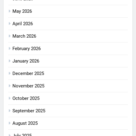
May 2026
April 2026
March 2026
February 2026
January 2026
December 2025
November 2025
October 2025
September 2025
August 2025
July 2025