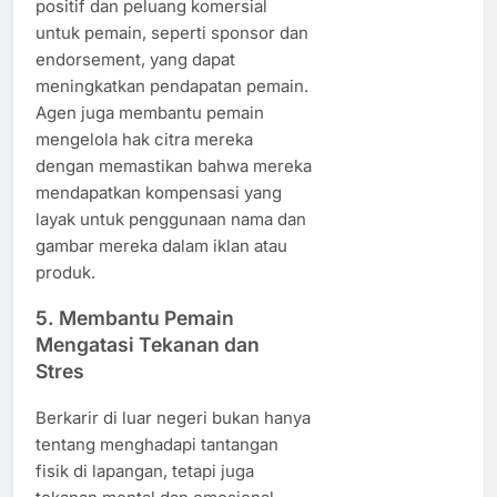
positif dan peluang komersial
untuk pemain, seperti sponsor dan
endorsement, yang dapat
meningkatkan pendapatan pemain.
Agen juga membantu pemain
mengelola hak citra mereka
dengan memastikan bahwa mereka
mendapatkan kompensasi yang
layak untuk penggunaan nama dan
gambar mereka dalam iklan atau
produk.
5. Membantu Pemain
Mengatasi Tekanan dan
Stres
Berkarir di luar negeri bukan hanya
tentang menghadapi tantangan
fisik di lapangan, tetapi juga