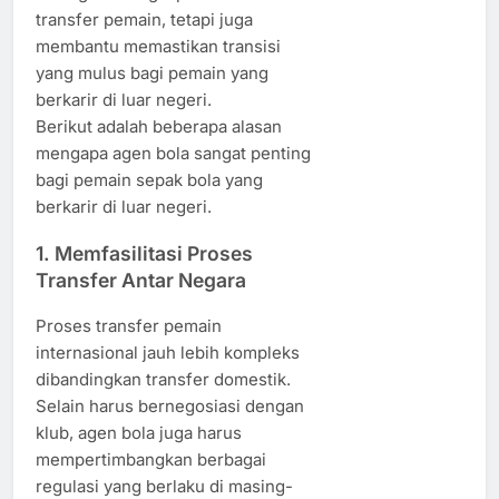
transfer pemain, tetapi juga
membantu memastikan transisi
yang mulus bagi pemain yang
berkarir di luar negeri.
Berikut adalah beberapa alasan
mengapa agen bola sangat penting
bagi pemain sepak bola yang
berkarir di luar negeri.
1. Memfasilitasi Proses
Transfer Antar Negara
Proses transfer pemain
internasional jauh lebih kompleks
dibandingkan transfer domestik.
Selain harus bernegosiasi dengan
klub, agen bola juga harus
mempertimbangkan berbagai
regulasi yang berlaku di masing-