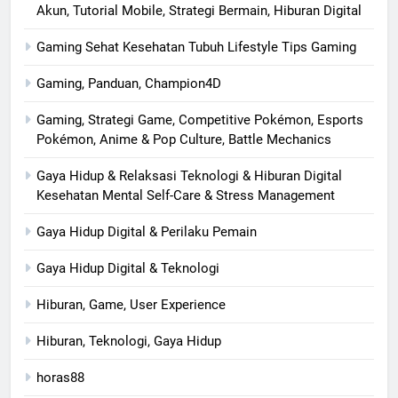
Akun, Tutorial Mobile, Strategi Bermain, Hiburan Digital
Gaming Sehat Kesehatan Tubuh Lifestyle Tips Gaming
Gaming, Panduan, Champion4D
Gaming, Strategi Game, Competitive Pokémon, Esports
Pokémon, Anime & Pop Culture, Battle Mechanics
Gaya Hidup & Relaksasi Teknologi & Hiburan Digital
Kesehatan Mental Self-Care & Stress Management
Gaya Hidup Digital & Perilaku Pemain
Gaya Hidup Digital & Teknologi
Hiburan, Game, User Experience
Hiburan, Teknologi, Gaya Hidup
horas88