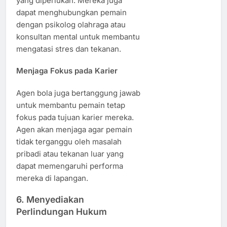
yang diperlukan. Mereka juga
dapat menghubungkan pemain
dengan psikolog olahraga atau
konsultan mental untuk membantu
mengatasi stres dan tekanan.
Menjaga Fokus pada Karier
Agen bola juga bertanggung jawab
untuk membantu pemain tetap
fokus pada tujuan karier mereka.
Agen akan menjaga agar pemain
tidak terganggu oleh masalah
pribadi atau tekanan luar yang
dapat memengaruhi performa
mereka di lapangan.
6. Menyediakan
Perlindungan Hukum