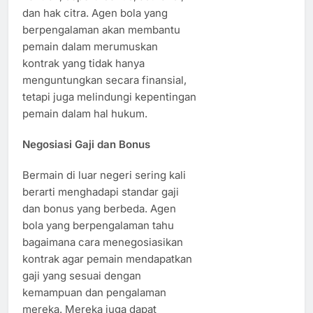
dan hak citra. Agen bola yang
berpengalaman akan membantu
pemain dalam merumuskan
kontrak yang tidak hanya
menguntungkan secara finansial,
tetapi juga melindungi kepentingan
pemain dalam hal hukum.
Negosiasi Gaji dan Bonus
Bermain di luar negeri sering kali
berarti menghadapi standar gaji
dan bonus yang berbeda. Agen
bola yang berpengalaman tahu
bagaimana cara menegosiasikan
kontrak agar pemain mendapatkan
gaji yang sesuai dengan
kemampuan dan pengalaman
mereka. Mereka juga dapat