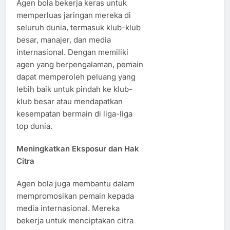
Agen bola bekerja keras untuk
memperluas jaringan mereka di
seluruh dunia, termasuk klub-klub
besar, manajer, dan media
internasional. Dengan memiliki
agen yang berpengalaman, pemain
dapat memperoleh peluang yang
lebih baik untuk pindah ke klub-
klub besar atau mendapatkan
kesempatan bermain di liga-liga
top dunia.
Meningkatkan Eksposur dan Hak
Citra
Agen bola juga membantu dalam
mempromosikan pemain kepada
media internasional. Mereka
bekerja untuk menciptakan citra