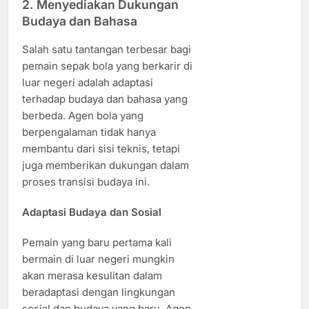
2. Menyediakan Dukungan
Budaya dan Bahasa
Salah satu tantangan terbesar bagi
pemain sepak bola yang berkarir di
luar negeri adalah adaptasi
terhadap budaya dan bahasa yang
berbeda. Agen bola yang
berpengalaman tidak hanya
membantu dari sisi teknis, tetapi
juga memberikan dukungan dalam
proses transisi budaya ini.
Adaptasi Budaya dan Sosial
Pemain yang baru pertama kali
bermain di luar negeri mungkin
akan merasa kesulitan dalam
beradaptasi dengan lingkungan
sosial dan budaya yang baru. Agen