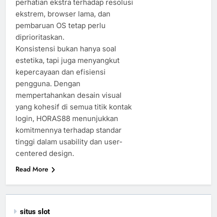
perhatian ekstra terhadap resolusi
ekstrem, browser lama, dan
pembaruan OS tetap perlu
diprioritaskan.
Konsistensi bukan hanya soal
estetika, tapi juga menyangkut
kepercayaan dan efisiensi
pengguna. Dengan
mempertahankan desain visual
yang kohesif di semua titik kontak
login, HORAS88 menunjukkan
komitmennya terhadap standar
tinggi dalam usability dan user-
centered design.
Read More
situs slot