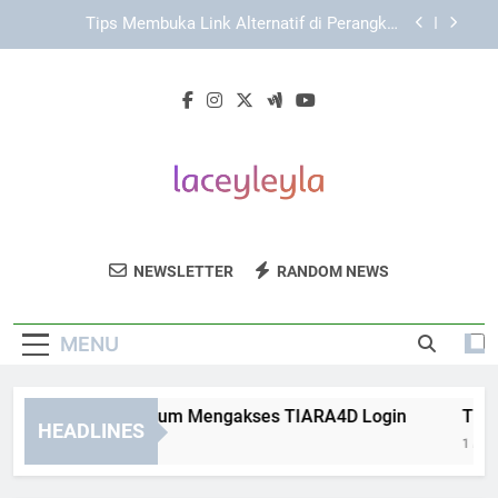
Skip
EDWINSLOT Login Aman melalui Perangkat
to
Pribadi dan Koneksi Stabil
content
Panduan Praktis Login Edwinslot Melalui Browser
dengan Akses yang Aman dan Mudah Dipahami
Hal Penting Sebelum Mengakses TIARA4D Login
Tips Membuka Link Alternatif di Perangkat
Mobile dengan Aman
EDWINSLOT Login Aman melalui Perangkat
Pribadi dan Koneksi Stabil
Lacey Leyla
Temukan Koleksi Fashion Wanita Stylish Di
Panduan Praktis Login Edwinslot Melalui Browser
NEWSLETTER
RANDOM NEWS
dengan Akses yang Aman dan Mudah Dipahami
Lacey Leyla.
MENU
al Penting Sebelum Mengakses TIARA4D Login
Tips Me
HEADLINES
Weeks Ago
1 Month A