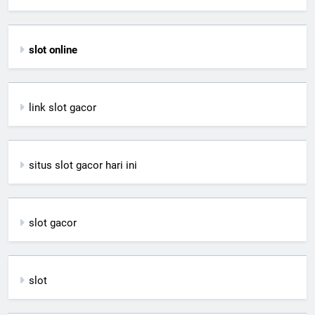
slot online
link slot gacor
situs slot gacor hari ini
slot gacor
slot