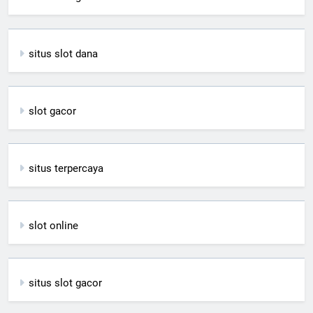
situs slot dana
slot gacor
situs terpercaya
slot online
situs slot gacor