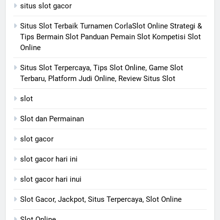
situs slot gacor
Situs Slot Terbaik Turnamen CorlaSlot Online Strategi &
Tips Bermain Slot Panduan Pemain Slot Kompetisi Slot
Online
Situs Slot Terpercaya, Tips Slot Online, Game Slot
Terbaru, Platform Judi Online, Review Situs Slot
slot
Slot dan Permainan
slot gacor
slot gacor hari ini
slot gacor hari inui
Slot Gacor, Jackpot, Situs Terpercaya, Slot Online
Slot Online