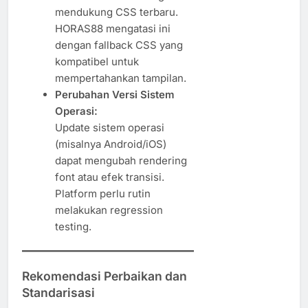
mendukung CSS terbaru.
HORAS88 mengatasi ini
dengan fallback CSS yang
kompatibel untuk
mempertahankan tampilan.
Perubahan Versi Sistem
Operasi:
Update sistem operasi
(misalnya Android/iOS)
dapat mengubah rendering
font atau efek transisi.
Platform perlu rutin
melakukan regression
testing.
Rekomendasi Perbaikan dan
Standarisasi