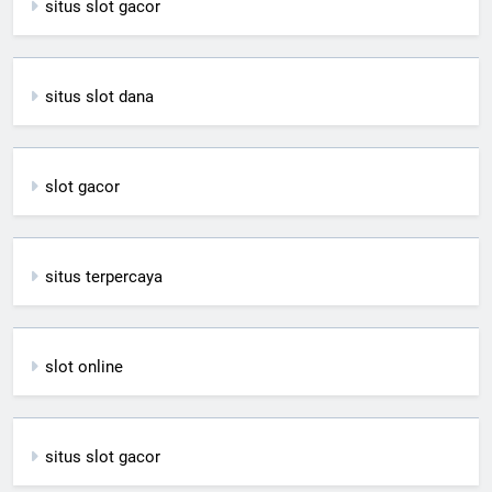
situs slot gacor
situs slot dana
slot gacor
situs terpercaya
slot online
situs slot gacor