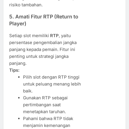
risiko tambahan.
5. Amati Fitur RTP (Return to
Player)
Setiap slot memiliki
RTP
, yaitu
persentase pengembalian jangka
panjang kepada pemain. Fitur ini
penting untuk strategi jangka
panjang.
Tips:
Pilih slot dengan RTP tinggi
untuk peluang menang lebih
baik.
Gunakan RTP sebagai
pertimbangan saat
menetapkan taruhan.
Pahami bahwa RTP tidak
menjamin kemenangan