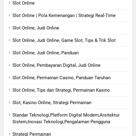
Slot Online
Slot Online | Pola Kemenangan | Strategi Real-Time
Slot Online, Judi Online
Slot Online, Judi Online, Game Slot, Tips & Trik Slot
Slot Online, Judi Online, Panduan
Slot Online, Pembayaran Digital, Judi Online
Slot Online, Permainan Casino, Panduan Taruhan
Slot Online, Tips dan Strategi, Permainan Kasino
Slot, Kasino Online, Strategi Permainan
Standar Teknologi,Platform Digital Modern,Arsitektur
Sistem,Inovasi Teknologi,Pengalaman Pengguna
Strategi Permainan