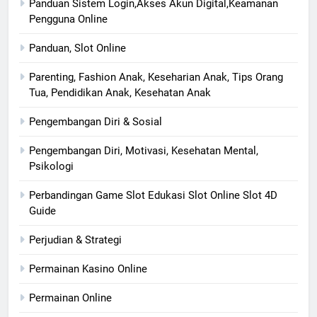
Panduan Sistem Login,Akses Akun Digital,Keamanan
Pengguna Online
Panduan, Slot Online
Parenting, Fashion Anak, Keseharian Anak, Tips Orang
Tua, Pendidikan Anak, Kesehatan Anak
Pengembangan Diri & Sosial
Pengembangan Diri, Motivasi, Kesehatan Mental,
Psikologi
Perbandingan Game Slot Edukasi Slot Online Slot 4D
Guide
Perjudian & Strategi
Permainan Kasino Online
Permainan Online