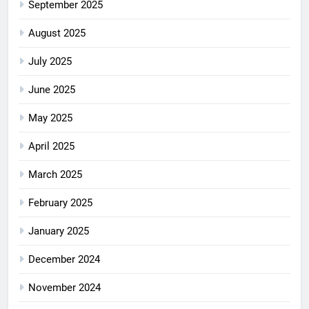
September 2025
August 2025
July 2025
June 2025
May 2025
April 2025
March 2025
February 2025
January 2025
December 2024
November 2024