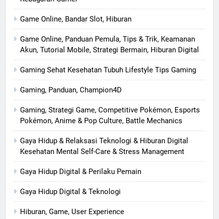
Game Online, Bandar Slot, Hiburan
Game Online, Panduan Pemula, Tips & Trik, Keamanan
Akun, Tutorial Mobile, Strategi Bermain, Hiburan Digital
Gaming Sehat Kesehatan Tubuh Lifestyle Tips Gaming
Gaming, Panduan, Champion4D
Gaming, Strategi Game, Competitive Pokémon, Esports
Pokémon, Anime & Pop Culture, Battle Mechanics
Gaya Hidup & Relaksasi Teknologi & Hiburan Digital
Kesehatan Mental Self-Care & Stress Management
Gaya Hidup Digital & Perilaku Pemain
Gaya Hidup Digital & Teknologi
Hiburan, Game, User Experience