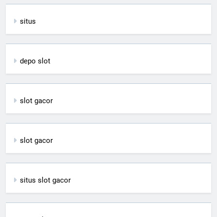
situs
depo slot
slot gacor
slot gacor
situs slot gacor