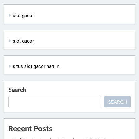
slot gacor
slot gacor
situs slot gacor hari ini
Search
SEARCH
Recent Posts