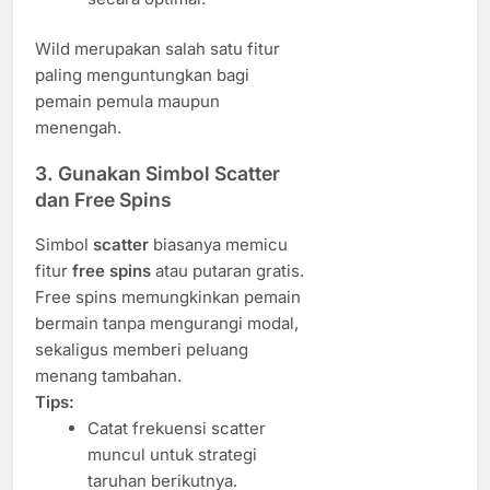
Wild merupakan salah satu fitur
paling menguntungkan bagi
pemain pemula maupun
menengah.
3. Gunakan Simbol Scatter
dan Free Spins
Simbol
scatter
biasanya memicu
fitur
free spins
atau putaran gratis.
Free spins memungkinkan pemain
bermain tanpa mengurangi modal,
sekaligus memberi peluang
menang tambahan.
Tips:
Catat frekuensi scatter
muncul untuk strategi
taruhan berikutnya.