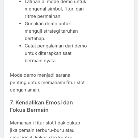
Latihan di mode demo untuk
mengenal simbol, fitur, dan
ritme permainan.
Gunakan demo untuk
menguji strategi taruhan
bertahap.
Catat pengalaman dari demo
untuk diterapkan saat
bermain nyata.
Mode demo menjadi sarana
penting untuk memahami fitur slot
dengan aman.
7. Kendalikan Emosi dan
Fokus Bermain
Memahami fitur slot tidak cukup
jika pemain terburu-buru atau
emosional. Fokus dan kontrol