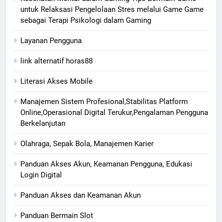
untuk Relaksasi Pengelolaan Stres melalui Game Game
sebagai Terapi Psikologi dalam Gaming
Layanan Pengguna
link alternatif horas88
Literasi Akses Mobile
Manajemen Sistem Profesional,Stabilitas Platform
Online,Operasional Digital Terukur,Pengalaman Pengguna
Berkelanjutan
Olahraga, Sepak Bola, Manajemen Karier
Panduan Akses Akun, Keamanan Pengguna, Edukasi
Login Digital
Panduan Akses dan Keamanan Akun
Panduan Bermain Slot