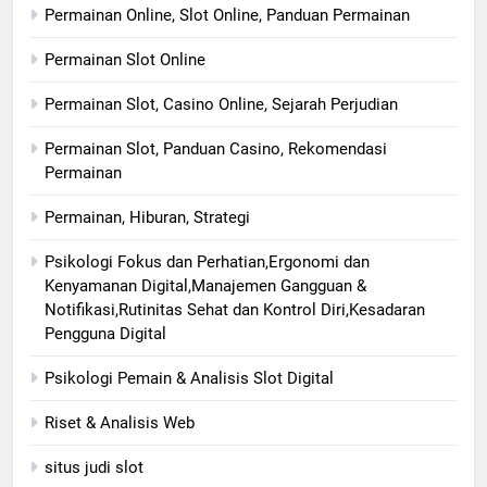
Permainan Online, Slot Online, Panduan Permainan
Permainan Slot Online
Permainan Slot, Casino Online, Sejarah Perjudian
Permainan Slot, Panduan Casino, Rekomendasi
Permainan
Permainan, Hiburan, Strategi
Psikologi Fokus dan Perhatian,Ergonomi dan
Kenyamanan Digital,Manajemen Gangguan &
Notifikasi,Rutinitas Sehat dan Kontrol Diri,Kesadaran
Pengguna Digital
Psikologi Pemain & Analisis Slot Digital
Riset & Analisis Web
situs judi slot