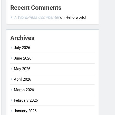
Recent Comments
A WordPress Commenter
on
Hello world!
Archives
July 2026
June 2026
May 2026
April 2026
March 2026
February 2026
January 2026