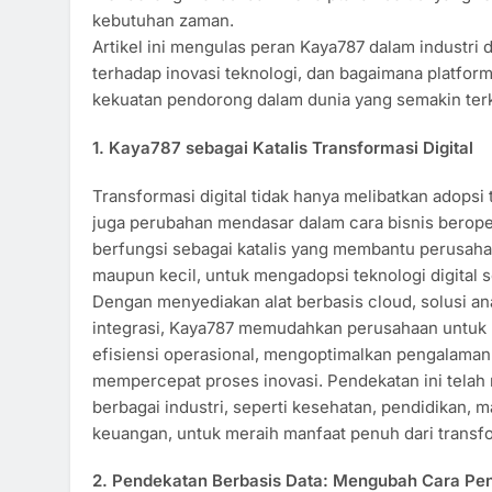
kebutuhan zaman.
Artikel ini mengulas peran Kaya787 dalam industri di
terhadap inovasi teknologi, dan bagaimana platform
kekuatan pendorong dalam dunia yang semakin ter
1. Kaya787 sebagai Katalis Transformasi Digital
Transformasi digital tidak hanya melibatkan adopsi 
juga perubahan mendasar dalam cara bisnis berope
berfungsi sebagai katalis yang membantu perusaha
maupun kecil, untuk mengadopsi teknologi digital s
Dengan menyediakan alat berbasis cloud, solusi ana
integrasi, Kaya787 memudahkan perusahaan untuk
efisiensi operasional, mengoptimalkan pengalaman
mempercepat proses inovasi. Pendekatan ini tela
berbagai industri, seperti kesehatan, pendidikan, m
keuangan, untuk meraih manfaat penuh dari transfor
2. Pendekatan Berbasis Data: Mengubah Cara Pe