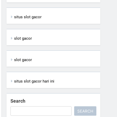
situs slot gacor
slot gacor
slot gacor
situs slot gacor hari ini
Search
SEARCH