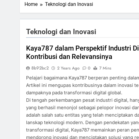
Home
Teknologi dan Inovasi
Teknologi dan Inovasi
Kaya787 dalam Perspektif Industri Dig
Kontribusi dan Relevansinya
8b92bc2
2 Years Ago
0
7 Mins
Pelajari bagaimana Kaya787 berperan penting dalam i
Artikel ini mengupas kontribusinya dalam inovasi t
dampaknya pada transformasi digital global.
Di tengah perkembangan pesat industri digital, han
yang berhasil menonjol sebagai pelopor inovasi da
adalah salah satu entitas yang telah menciptakan 
lanskap teknologi modern. Dengan pendekatan yan
transformasi digital, Kaya787 memainkan peran pen
mendorong inovasi dan menciptakan solusi yang r