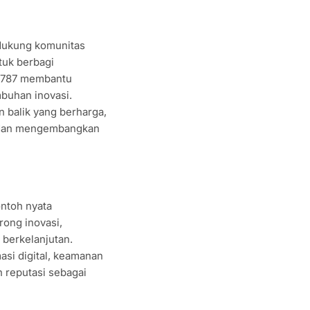
dukung komunitas
tuk berbagi
ya787 membantu
buhan inovasi.
 balik yang berharga,
 dan mengembangkan
ontoh nyata
ong inovasi,
 berkelanjutan.
si digital, keamanan
 reputasi sebagai