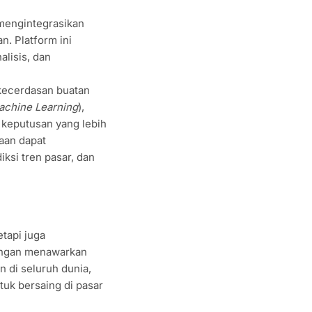
 mengintegrasikan
n. Platform ini
lisis, dan
 kecerdasan buatan
chine Learning
),
keputusan yang lebih
haan dapat
ksi tren pasar, dan
etapi juga
Dengan menawarkan
n di seluruh dunia,
tuk bersaing di pasar