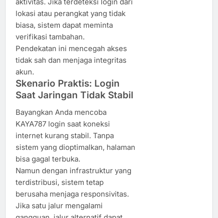
aktivitas. Jika terdeteksi login dari
lokasi atau perangkat yang tidak
biasa, sistem dapat meminta
verifikasi tambahan.
Pendekatan ini mencegah akses
tidak sah dan menjaga integritas
akun.
Skenario Praktis: Login
Saat Jaringan Tidak Stabil
Bayangkan Anda mencoba
KAYA787 login saat koneksi
internet kurang stabil. Tanpa
sistem yang dioptimalkan, halaman
bisa gagal terbuka.
Namun dengan infrastruktur yang
terdistribusi, sistem tetap
berusaha menjaga responsivitas.
Jika satu jalur mengalami
gangguan, jalur alternatif dapat