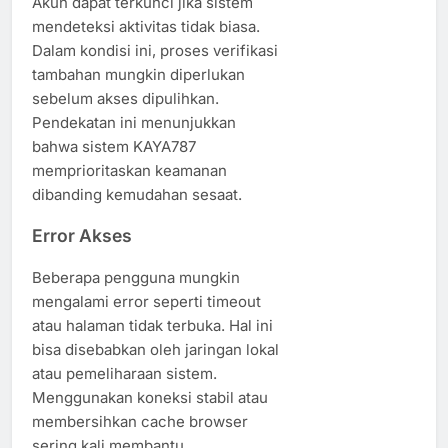
Akun dapat terkunci jika sistem
mendeteksi aktivitas tidak biasa.
Dalam kondisi ini, proses verifikasi
tambahan mungkin diperlukan
sebelum akses dipulihkan.
Pendekatan ini menunjukkan
bahwa sistem KAYA787
memprioritaskan keamanan
dibanding kemudahan sesaat.
Error Akses
Beberapa pengguna mungkin
mengalami error seperti timeout
atau halaman tidak terbuka. Hal ini
bisa disebabkan oleh jaringan lokal
atau pemeliharaan sistem.
Menggunakan koneksi stabil atau
membersihkan cache browser
sering kali membantu