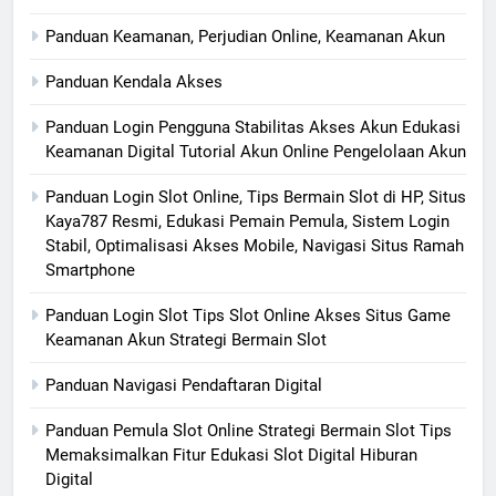
Panduan Keamanan, Perjudian Online, Keamanan Akun
Panduan Kendala Akses
Panduan Login Pengguna Stabilitas Akses Akun Edukasi
Keamanan Digital Tutorial Akun Online Pengelolaan Akun
Panduan Login Slot Online, Tips Bermain Slot di HP, Situs
Kaya787 Resmi, Edukasi Pemain Pemula, Sistem Login
Stabil, Optimalisasi Akses Mobile, Navigasi Situs Ramah
Smartphone
Panduan Login Slot Tips Slot Online Akses Situs Game
Keamanan Akun Strategi Bermain Slot
Panduan Navigasi Pendaftaran Digital
Panduan Pemula Slot Online Strategi Bermain Slot Tips
Memaksimalkan Fitur Edukasi Slot Digital Hiburan
Digital