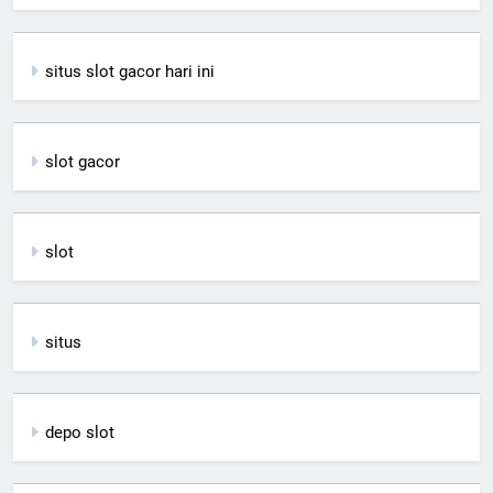
situs slot gacor hari ini
slot gacor
slot
situs
depo slot