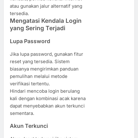
atau gunakan jalur alternatif yang
tersedia.
Mengatasi Kendala Login
yang Sering Terjadi
Lupa Password
Jika lupa password, gunakan fitur
reset yang tersedia. Sistem
biasanya mengirimkan panduan
pemulihan melalui metode
verifikasi tertentu.
Hindari mencoba login berulang
kali dengan kombinasi acak karena
dapat menyebabkan akun terkunci
sementara.
Akun Terkunci