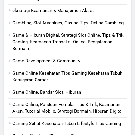
eknologi Keamanan & Manajemen Akses
Gambling, Slot Machines, Casino Tips, Online Gambling
Game & Hiburan Digital, Strategi Slot Online, Tips & Trik
Gaming, Keamanan Transaksi Online, Pengalaman
Bermain
Game Development & Community
Game Online Kesehatan Tips Gaming Kesehatan Tubuh
Kebugaran Gamer
Game Online, Bandar Slot, Hiburan
Game Online, Panduan Pemula, Tips & Trik, Keamanan
Akun, Tutorial Mobile, Strategi Bermain, Hiburan Digital
Gaming Sehat Kesehatan Tubuh Lifestyle Tips Gaming