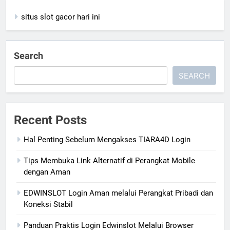
situs slot gacor hari ini
Search
SEARCH
Recent Posts
Hal Penting Sebelum Mengakses TIARA4D Login
Tips Membuka Link Alternatif di Perangkat Mobile
dengan Aman
EDWINSLOT Login Aman melalui Perangkat Pribadi dan
Koneksi Stabil
Panduan Praktis Login Edwinslot Melalui Browser