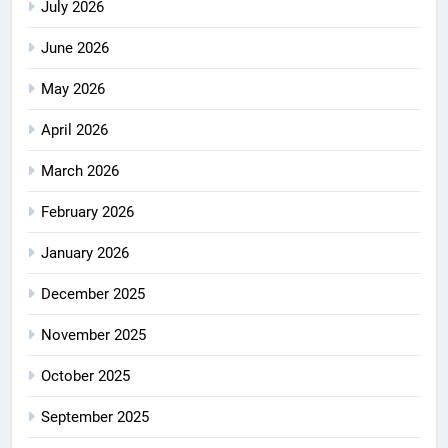
July 2026
June 2026
May 2026
April 2026
March 2026
February 2026
January 2026
December 2025
November 2025
October 2025
September 2025