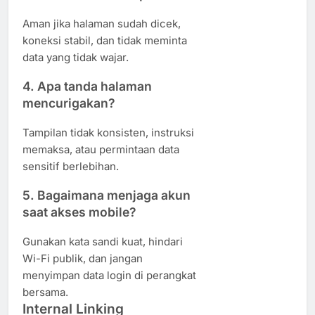
Aman jika halaman sudah dicek,
koneksi stabil, dan tidak meminta
data yang tidak wajar.
4. Apa tanda halaman
mencurigakan?
Tampilan tidak konsisten, instruksi
memaksa, atau permintaan data
sensitif berlebihan.
5. Bagaimana menjaga akun
saat akses mobile?
Gunakan kata sandi kuat, hindari
Wi-Fi publik, dan jangan
menyimpan data login di perangkat
bersama.
Internal Linking