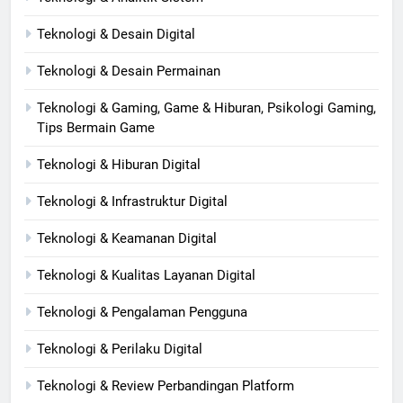
Teknologi & Desain Digital
Teknologi & Desain Permainan
Teknologi & Gaming, Game & Hiburan, Psikologi Gaming,
Tips Bermain Game
Teknologi & Hiburan Digital
Teknologi & Infrastruktur Digital
Teknologi & Keamanan Digital
Teknologi & Kualitas Layanan Digital
Teknologi & Pengalaman Pengguna
Teknologi & Perilaku Digital
Teknologi & Review Perbandingan Platform