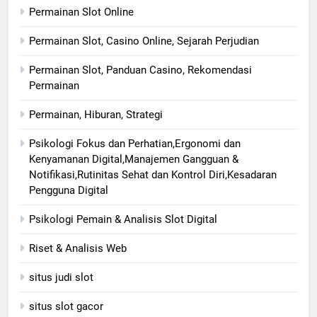
Permainan Slot Online
Permainan Slot, Casino Online, Sejarah Perjudian
Permainan Slot, Panduan Casino, Rekomendasi
Permainan
Permainan, Hiburan, Strategi
Psikologi Fokus dan Perhatian,Ergonomi dan
Kenyamanan Digital,Manajemen Gangguan &
Notifikasi,Rutinitas Sehat dan Kontrol Diri,Kesadaran
Pengguna Digital
Psikologi Pemain & Analisis Slot Digital
Riset & Analisis Web
situs judi slot
situs slot gacor