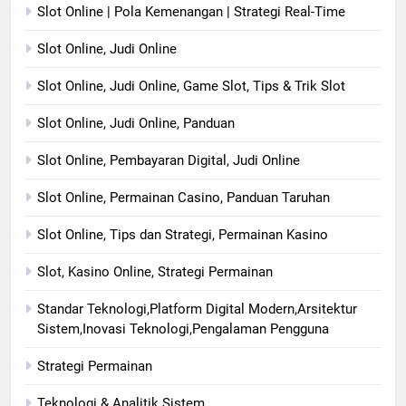
Slot Online | Pola Kemenangan | Strategi Real-Time
Slot Online, Judi Online
Slot Online, Judi Online, Game Slot, Tips & Trik Slot
Slot Online, Judi Online, Panduan
Slot Online, Pembayaran Digital, Judi Online
Slot Online, Permainan Casino, Panduan Taruhan
Slot Online, Tips dan Strategi, Permainan Kasino
Slot, Kasino Online, Strategi Permainan
Standar Teknologi,Platform Digital Modern,Arsitektur
Sistem,Inovasi Teknologi,Pengalaman Pengguna
Strategi Permainan
Teknologi & Analitik Sistem