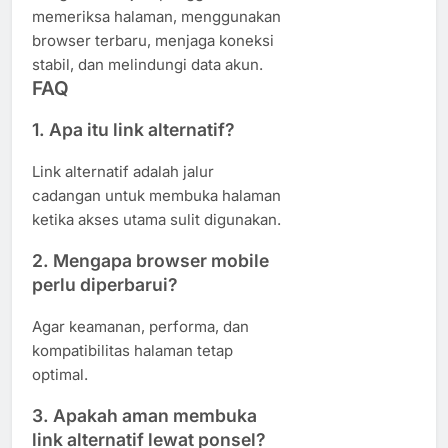
memeriksa halaman, menggunakan
browser terbaru, menjaga koneksi
stabil, dan melindungi data akun.
FAQ
1. Apa itu link alternatif?
Link alternatif adalah jalur
cadangan untuk membuka halaman
ketika akses utama sulit digunakan.
2. Mengapa browser mobile
perlu diperbarui?
Agar keamanan, performa, dan
kompatibilitas halaman tetap
optimal.
3. Apakah aman membuka
link alternatif lewat ponsel?