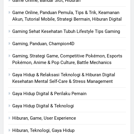
Game Online, Bandar Slot, Hiburan
Game Online, Panduan Pemula, Tips & Trik, Keamanan
Akun, Tutorial Mobile, Strategi Bermain, Hiburan Digital
Gaming Sehat Kesehatan Tubuh Lifestyle Tips Gaming
Gaming, Panduan, Champion4D
Gaming, Strategi Game, Competitive Pokémon, Esports
Pokémon, Anime & Pop Culture, Battle Mechanics
Gaya Hidup & Relaksasi Teknologi & Hiburan Digital
Kesehatan Mental Self-Care & Stress Management
Gaya Hidup Digital & Perilaku Pemain
Gaya Hidup Digital & Teknologi
Hiburan, Game, User Experience
Hiburan, Teknologi, Gaya Hidup