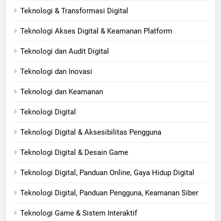
Teknologi & Transformasi Digital
Teknologi Akses Digital & Keamanan Platform
Teknologi dan Audit Digital
Teknologi dan Inovasi
Teknologi dan Keamanan
Teknologi Digital
Teknologi Digital & Aksesibilitas Pengguna
Teknologi Digital & Desain Game
Teknologi Digital, Panduan Online, Gaya Hidup Digital
Teknologi Digital, Panduan Pengguna, Keamanan Siber
Teknologi Game & Sistem Interaktif