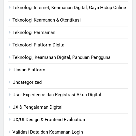
Teknologi Internet, Keamanan Digital, Gaya Hidup Online
Teknologi Keamanan & Otentikasi
Teknologi Permainan
Teknologi Platform Digital
Teknologi, Keamanan Digital, Panduan Pengguna
Ulasan Platform
Uncategorized
User Experience dan Registrasi Akun Digital
UX & Pengalaman Digital
UX/UI Design & Frontend Evaluation
Validasi Data dan Keamanan Login