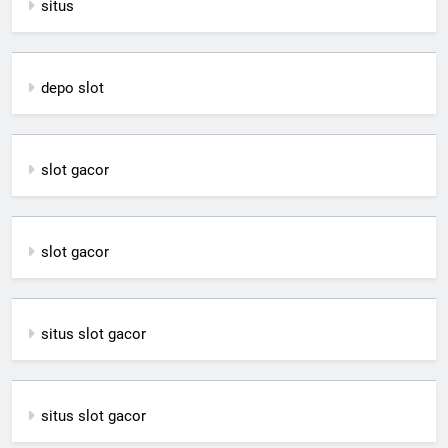
situs
depo slot
slot gacor
slot gacor
situs slot gacor
situs slot gacor