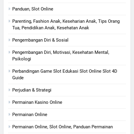
Panduan, Slot Online
Parenting, Fashion Anak, Keseharian Anak, Tips Orang
Tua, Pendidikan Anak, Kesehatan Anak
Pengembangan Diri & Sosial
Pengembangan Diri, Motivasi, Kesehatan Mental,
Psikologi
Perbandingan Game Slot Edukasi Slot Online Slot 4D
Guide
Perjudian & Strategi
Permainan Kasino Online
Permainan Online
Permainan Online, Slot Online, Panduan Permainan