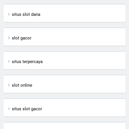
situs slot dana
slot gacor
situs terpercaya
slot online
situs slot gacor