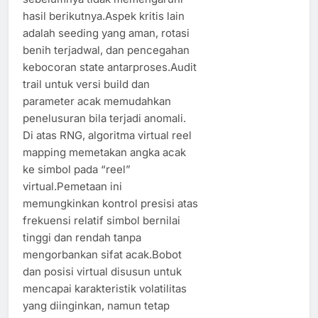
hasil berikutnya.Aspek kritis lain
adalah seeding yang aman, rotasi
benih terjadwal, dan pencegahan
kebocoran state antarproses.Audit
trail untuk versi build dan
parameter acak memudahkan
penelusuran bila terjadi anomali.
Di atas RNG, algoritma virtual reel
mapping memetakan angka acak
ke simbol pada “reel”
virtual.Pemetaan ini
memungkinkan kontrol presisi atas
frekuensi relatif simbol bernilai
tinggi dan rendah tanpa
mengorbankan sifat acak.Bobot
dan posisi virtual disusun untuk
mencapai karakteristik volatilitas
yang diinginkan, namun tetap