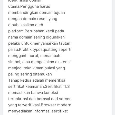
identifikasi domain
utama.Pengguna harus
membandingkan domain tujuan
dengan domain resmi yang
dipublikasikan oleh
platform.Perubahan kecil pada
nama domain sering digunakan
pelaku untuk menyamarkan tautan
palsu.Praktik typosquatting seperti
mengganti huruf, menambah
simbol, atau mengalihkan ekstensi
menjadi teknik manipulasi yang
paling sering ditemukan
Tahap kedua adalah memeriksa
sertifikat keamanan.Sertifikat TLS
memastikan bahwa koneksi
terenkripsi dan berasal dari server
yang terverifikasi.Browser modern
menyediakan informasi sertifikat