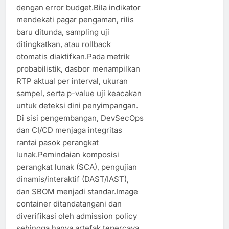
dengan error budget.Bila indikator
mendekati pagar pengaman, rilis
baru ditunda, sampling uji
ditingkatkan, atau rollback
otomatis diaktifkan.Pada metrik
probabilistik, dasbor menampilkan
RTP aktual per interval, ukuran
sampel, serta p-value uji keacakan
untuk deteksi dini penyimpangan.
Di sisi pengembangan, DevSecOps
dan CI/CD menjaga integritas
rantai pasok perangkat
lunak.Pemindaian komposisi
perangkat lunak (SCA), pengujian
dinamis/interaktif (DAST/IAST),
dan SBOM menjadi standar.Image
container ditandatangani dan
diverifikasi oleh admission policy
sehingga hanya artefak tepercaya