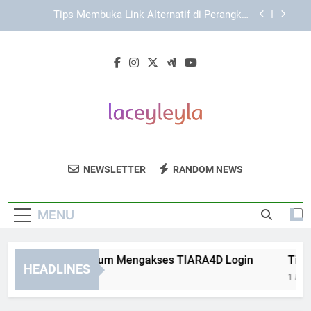
Skip
EDWINSLOT Login Aman melalui Perangkat
to
Pribadi dan Koneksi Stabil
content
Panduan Praktis Login Edwinslot Melalui Browser
dengan Akses yang Aman dan Mudah Dipahami
Hal Penting Sebelum Mengakses TIARA4D Login
Tips Membuka Link Alternatif di Perangkat
Mobile dengan Aman
EDWINSLOT Login Aman melalui Perangkat
Pribadi dan Koneksi Stabil
Lacey Leyla
Temukan Koleksi Fashion Wanita Stylish Di
Panduan Praktis Login Edwinslot Melalui Browser
NEWSLETTER
RANDOM NEWS
dengan Akses yang Aman dan Mudah Dipahami
Lacey Leyla.
MENU
l Penting Sebelum Mengakses TIARA4D Login
Tips Mem
HEADLINES
Weeks Ago
1 Month Ag