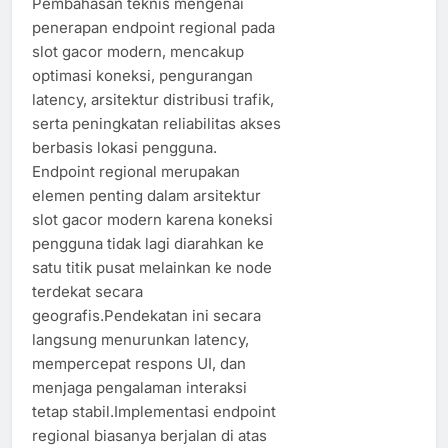
Pembahasan teknis mengenai
penerapan endpoint regional pada
slot gacor modern, mencakup
optimasi koneksi, pengurangan
latency, arsitektur distribusi trafik,
serta peningkatan reliabilitas akses
berbasis lokasi pengguna.
Endpoint regional merupakan
elemen penting dalam arsitektur
slot gacor modern karena koneksi
pengguna tidak lagi diarahkan ke
satu titik pusat melainkan ke node
terdekat secara
geografis.Pendekatan ini secara
langsung menurunkan latency,
mempercepat respons UI, dan
menjaga pengalaman interaksi
tetap stabil.Implementasi endpoint
regional biasanya berjalan di atas