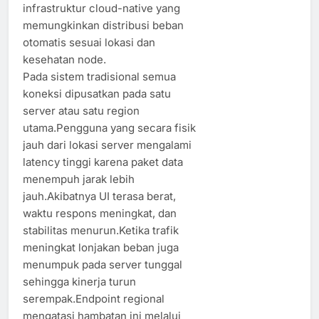
infrastruktur cloud-native yang
memungkinkan distribusi beban
otomatis sesuai lokasi dan
kesehatan node.
Pada sistem tradisional semua
koneksi dipusatkan pada satu
server atau satu region
utama.Pengguna yang secara fisik
jauh dari lokasi server mengalami
latency tinggi karena paket data
menempuh jarak lebih
jauh.Akibatnya UI terasa berat,
waktu respons meningkat, dan
stabilitas menurun.Ketika trafik
meningkat lonjakan beban juga
menumpuk pada server tunggal
sehingga kinerja turun
serempak.Endpoint regional
mengatasi hambatan ini melalui