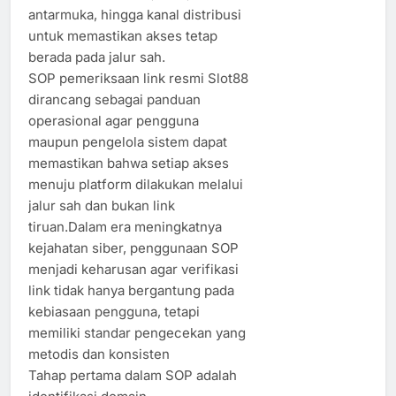
antarmuka, hingga kanal distribusi
untuk memastikan akses tetap
berada pada jalur sah.
SOP pemeriksaan link resmi Slot88
dirancang sebagai panduan
operasional agar pengguna
maupun pengelola sistem dapat
memastikan bahwa setiap akses
menuju platform dilakukan melalui
jalur sah dan bukan link
tiruan.Dalam era meningkatnya
kejahatan siber, penggunaan SOP
menjadi keharusan agar verifikasi
link tidak hanya bergantung pada
kebiasaan pengguna, tetapi
memiliki standar pengecekan yang
metodis dan konsisten
Tahap pertama dalam SOP adalah