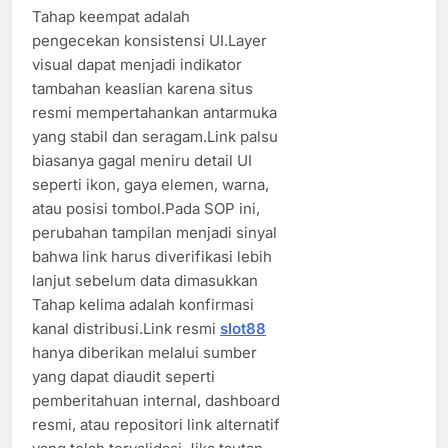
Tahap keempat adalah
pengecekan konsistensi UI.Layer
visual dapat menjadi indikator
tambahan keaslian karena situs
resmi mempertahankan antarmuka
yang stabil dan seragam.Link palsu
biasanya gagal meniru detail UI
seperti ikon, gaya elemen, warna,
atau posisi tombol.Pada SOP ini,
perubahan tampilan menjadi sinyal
bahwa link harus diverifikasi lebih
lanjut sebelum data dimasukkan
Tahap kelima adalah konfirmasi
kanal distribusi.Link resmi
slot88
hanya diberikan melalui sumber
yang dapat diaudit seperti
pemberitahuan internal, dashboard
resmi, atau repositori link alternatif