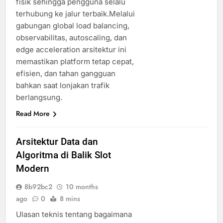
fisik sehingga pengguna selalu
terhubung ke jalur terbaik.Melalui
gabungan global load balancing,
observabilitas, autoscaling, dan
edge acceleration arsitektur ini
memastikan platform tetap cepat,
efisien, dan tahan gangguan
bahkan saat lonjakan trafik
berlangsung.
Read More
Arsitektur Data dan
Algoritma di Balik Slot
Modern
8b92bc2
10 months
ago
0
8 mins
Ulasan teknis tentang bagaimana