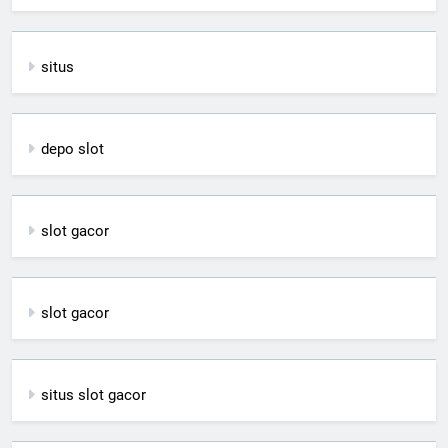
situs
depo slot
slot gacor
slot gacor
situs slot gacor