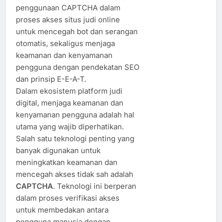
penggunaan CAPTCHA dalam
proses akses situs judi online
untuk mencegah bot dan serangan
otomatis, sekaligus menjaga
keamanan dan kenyamanan
pengguna dengan pendekatan SEO
dan prinsip E-E-A-T.
Dalam ekosistem platform judi
digital, menjaga keamanan dan
kenyamanan pengguna adalah hal
utama yang wajib diperhatikan.
Salah satu teknologi penting yang
banyak digunakan untuk
meningkatkan keamanan dan
mencegah akses tidak sah adalah
CAPTCHA
. Teknologi ini berperan
dalam proses verifikasi akses
untuk membedakan antara
pengguna manusia dengan