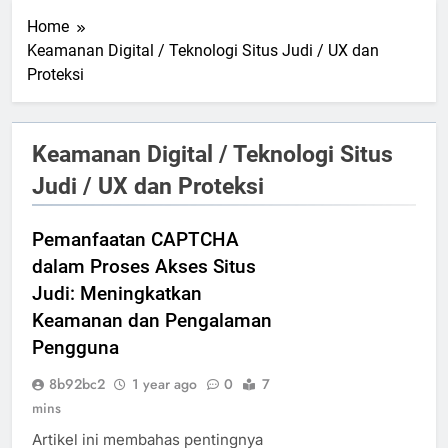
Home
Keamanan Digital / Teknologi Situs Judi / UX dan
Proteksi
Keamanan Digital / Teknologi Situs
Judi / UX dan Proteksi
Pemanfaatan CAPTCHA
dalam Proses Akses Situs
Judi: Meningkatkan
Keamanan dan Pengalaman
Pengguna
8b92bc2
1 year ago
0
7
mins
Artikel ini membahas pentingnya