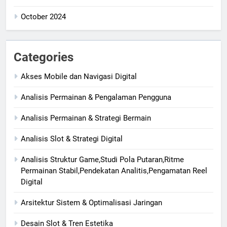
October 2024
Categories
Akses Mobile dan Navigasi Digital
Analisis Permainan & Pengalaman Pengguna
Analisis Permainan & Strategi Bermain
Analisis Slot & Strategi Digital
Analisis Struktur Game,Studi Pola Putaran,Ritme
Permainan Stabil,Pendekatan Analitis,Pengamatan Reel
Digital
Arsitektur Sistem & Optimalisasi Jaringan
Desain Slot & Tren Estetika