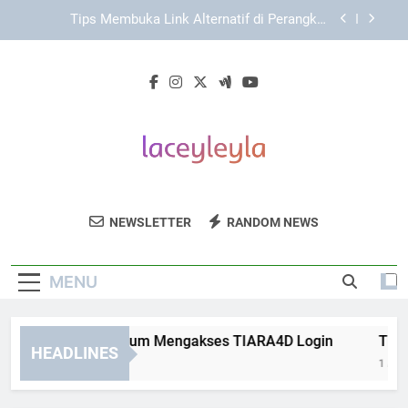
Skip
EDWINSLOT Login Aman melalui Perangkat
to
Pribadi dan Koneksi Stabil
content
Panduan Praktis Login Edwinslot Melalui Browser
dengan Akses yang Aman dan Mudah Dipahami
Hal Penting Sebelum Mengakses TIARA4D Login
Tips Membuka Link Alternatif di Perangkat
Mobile dengan Aman
EDWINSLOT Login Aman melalui Perangkat
Pribadi dan Koneksi Stabil
Lacey Leyla
Temukan Koleksi Fashion Wanita Stylish Di
Panduan Praktis Login Edwinslot Melalui Browser
NEWSLETTER
RANDOM NEWS
dengan Akses yang Aman dan Mudah Dipahami
Lacey Leyla.
MENU
al Penting Sebelum Mengakses TIARA4D Login
Tips Me
HEADLINES
Month Ago
1 Month A