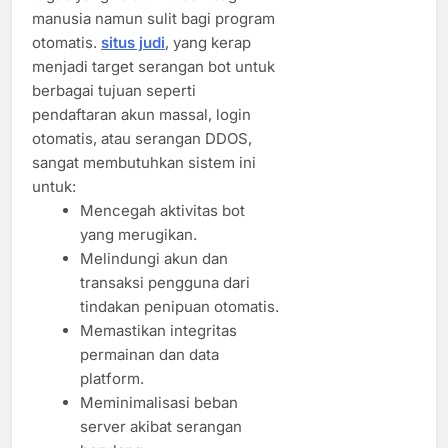
manusia namun sulit bagi program
otomatis.
situs judi
, yang kerap
menjadi target serangan bot untuk
berbagai tujuan seperti
pendaftaran akun massal, login
otomatis, atau serangan DDOS,
sangat membutuhkan sistem ini
untuk:
Mencegah aktivitas bot
yang merugikan.
Melindungi akun dan
transaksi pengguna dari
tindakan penipuan otomatis.
Memastikan integritas
permainan dan data
platform.
Meminimalisasi beban
server akibat serangan