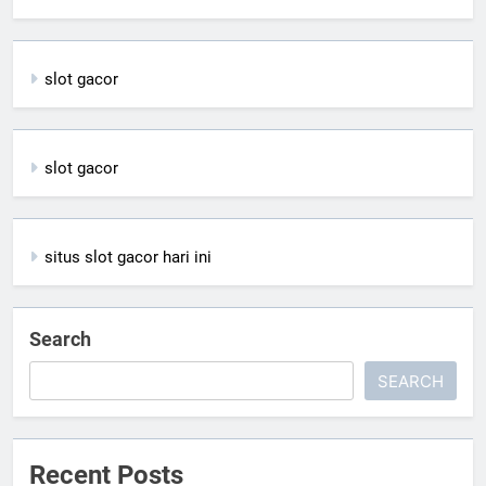
slot gacor
slot gacor
situs slot gacor hari ini
Search
SEARCH
Recent Posts