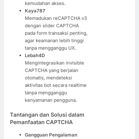
kemudahan akses.
Kaya787
Memadukan reCAPTCHA v3
dengan slider CAPTCHA
pada form transaksi penting,
agar keamanan lebih tinggi
tanpa mengganggu UX.
Lebah4D
Mengintegrasikan invisible
CAPTCHA yang berjalan
otomatis, mendeteksi
aktivitas bot secara realtime
tanpa mengganggu
kenyamanan pengguna.
Tantangan dan Solusi dalam
Pemanfaatan CAPTCHA
Gangguan Pengalaman