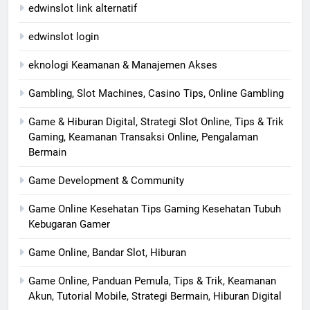
edwinslot link alternatif
edwinslot login
eknologi Keamanan & Manajemen Akses
Gambling, Slot Machines, Casino Tips, Online Gambling
Game & Hiburan Digital, Strategi Slot Online, Tips & Trik
Gaming, Keamanan Transaksi Online, Pengalaman
Bermain
Game Development & Community
Game Online Kesehatan Tips Gaming Kesehatan Tubuh
Kebugaran Gamer
Game Online, Bandar Slot, Hiburan
Game Online, Panduan Pemula, Tips & Trik, Keamanan
Akun, Tutorial Mobile, Strategi Bermain, Hiburan Digital