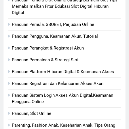
Panduan Pemula Slot Online Strategi Bermain Slot Tips
Memaksimalkan Fitur Edukasi Slot Digital Hiburan
Digital
Panduan Pemula, SBOBET, Perjudian Online
Panduan Pengguna, Keamanan Akun, Tutorial
Panduan Perangkat & Registrasi Akun
Panduan Permainan & Strategi Slot
Panduan Platform Hiburan Digital & Keamanan Akses
Panduan Registrasi dan Kelancaran Akses Akun
Panduan Sistem Login,Akses Akun Digital,Keamanan
Pengguna Online
Panduan, Slot Online
Parenting, Fashion Anak, Keseharian Anak, Tips Orang