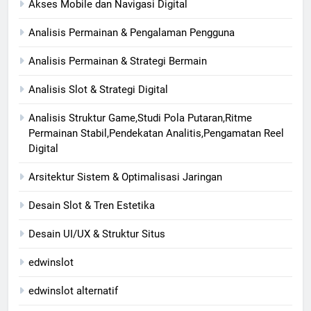
Akses Mobile dan Navigasi Digital
Analisis Permainan & Pengalaman Pengguna
Analisis Permainan & Strategi Bermain
Analisis Slot & Strategi Digital
Analisis Struktur Game,Studi Pola Putaran,Ritme
Permainan Stabil,Pendekatan Analitis,Pengamatan Reel
Digital
Arsitektur Sistem & Optimalisasi Jaringan
Desain Slot & Tren Estetika
Desain UI/UX & Struktur Situs
edwinslot
edwinslot alternatif