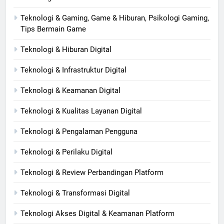
Teknologi & Gaming, Game & Hiburan, Psikologi Gaming,
Tips Bermain Game
Teknologi & Hiburan Digital
Teknologi & Infrastruktur Digital
Teknologi & Keamanan Digital
Teknologi & Kualitas Layanan Digital
Teknologi & Pengalaman Pengguna
Teknologi & Perilaku Digital
Teknologi & Review Perbandingan Platform
Teknologi & Transformasi Digital
Teknologi Akses Digital & Keamanan Platform