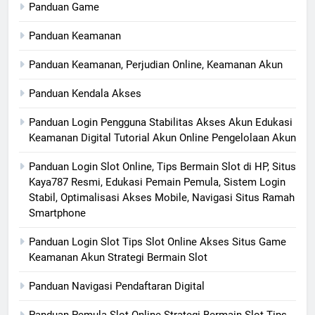
Panduan Game
Panduan Keamanan
Panduan Keamanan, Perjudian Online, Keamanan Akun
Panduan Kendala Akses
Panduan Login Pengguna Stabilitas Akses Akun Edukasi
Keamanan Digital Tutorial Akun Online Pengelolaan Akun
Panduan Login Slot Online, Tips Bermain Slot di HP, Situs
Kaya787 Resmi, Edukasi Pemain Pemula, Sistem Login
Stabil, Optimalisasi Akses Mobile, Navigasi Situs Ramah
Smartphone
Panduan Login Slot Tips Slot Online Akses Situs Game
Keamanan Akun Strategi Bermain Slot
Panduan Navigasi Pendaftaran Digital