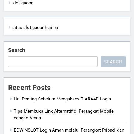
slot gacor
situs slot gacor hari ini
Search
SEARCH
Recent Posts
Hal Penting Sebelum Mengakses TIARA4D Login
Tips Membuka Link Alternatif di Perangkat Mobile
dengan Aman
EDWINSLOT Login Aman melalui Perangkat Pribadi dan