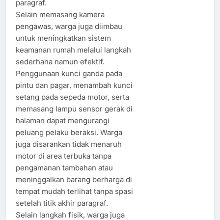
paragraf.
Selain memasang kamera
pengawas, warga juga diimbau
untuk meningkatkan sistem
keamanan rumah melalui langkah
sederhana namun efektif.
Penggunaan kunci ganda pada
pintu dan pagar, menambah kunci
setang pada sepeda motor, serta
memasang lampu sensor gerak di
halaman dapat mengurangi
peluang pelaku beraksi. Warga
juga disarankan tidak menaruh
motor di area terbuka tanpa
pengamanan tambahan atau
meninggalkan barang berharga di
tempat mudah terlihat tanpa spasi
setelah titik akhir paragraf.
Selain langkah fisik, warga juga