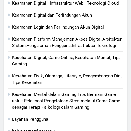
Keamanan Digital | Infrastruktur Web | Teknologi Cloud
Keamanan Digital dan Perlindungan Akun
Keamanan Login dan Perlindungan Akun Digital
Keamanan Platform,Manajemen Akses Digital,Arsitektur
Sistem,Pengalaman Pengguna,Infrastruktur Teknologi
Kesehatan Digital, Game Online, Kesehatan Mental, Tips
Gaming
Kesehatan Fisik, Olahraga, Lifestyle, Pengembangan Diri,
Tips Kesehatan
Kesehatan Mental dalam Gaming Tips Bermain Game
untuk Relaksasi Pengelolaan Stres melalui Game Game
sebagai Terapi Psikologi dalam Gaming
Layanan Pengguna