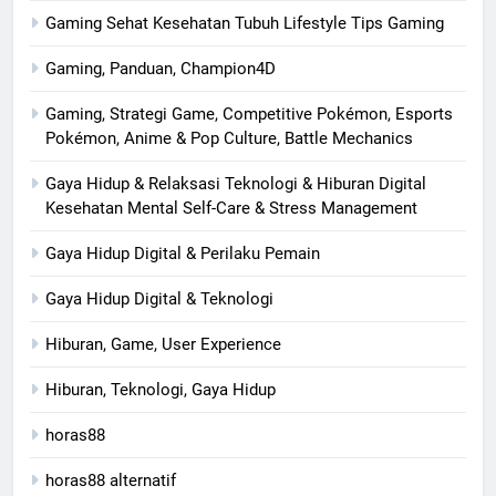
Gaming Sehat Kesehatan Tubuh Lifestyle Tips Gaming
Gaming, Panduan, Champion4D
Gaming, Strategi Game, Competitive Pokémon, Esports
Pokémon, Anime & Pop Culture, Battle Mechanics
Gaya Hidup & Relaksasi Teknologi & Hiburan Digital
Kesehatan Mental Self-Care & Stress Management
Gaya Hidup Digital & Perilaku Pemain
Gaya Hidup Digital & Teknologi
Hiburan, Game, User Experience
Hiburan, Teknologi, Gaya Hidup
horas88
horas88 alternatif