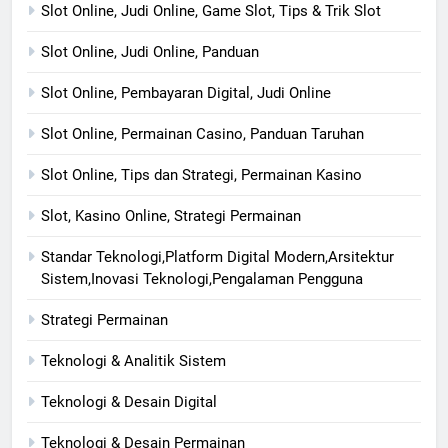
Slot Online, Judi Online, Game Slot, Tips & Trik Slot
Slot Online, Judi Online, Panduan
Slot Online, Pembayaran Digital, Judi Online
Slot Online, Permainan Casino, Panduan Taruhan
Slot Online, Tips dan Strategi, Permainan Kasino
Slot, Kasino Online, Strategi Permainan
Standar Teknologi,Platform Digital Modern,Arsitektur
Sistem,Inovasi Teknologi,Pengalaman Pengguna
Strategi Permainan
Teknologi & Analitik Sistem
Teknologi & Desain Digital
Teknologi & Desain Permainan