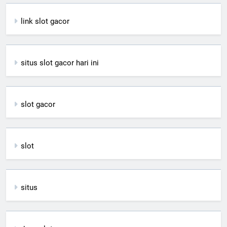
link slot gacor
situs slot gacor hari ini
slot gacor
slot
situs