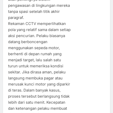
pengawasan di lingkungan mereka
tanpa spasi setelah titik akhir
paragraf.
Rekaman CCTV memperlihatkan
pola yang relatif sama dalam setiap
aksi pencurian. Pelaku biasanya
datang berboncengan
menggunakan sepeda motor,
berhenti di depan rumah yang
menjadi target, lalu salah satu
turun untuk memeriksa kondisi
sekitar. Jika dirasa aman, pelaku
langsung membuka pagar atau
merusak kunci motor yang diparkir
di teras. Dalam banyak kasus,
proses tersebut berlangsung tidak
lebih dari satu menit. Kecepatan
dan ketenangan pelaku membuat