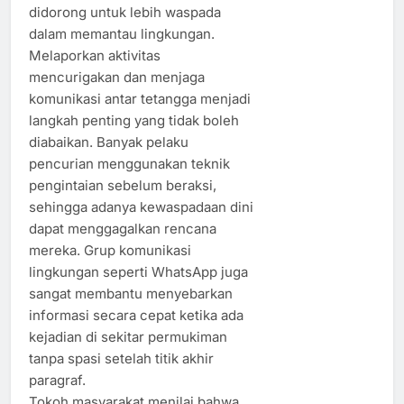
didorong untuk lebih waspada
dalam memantau lingkungan.
Melaporkan aktivitas
mencurigakan dan menjaga
komunikasi antar tetangga menjadi
langkah penting yang tidak boleh
diabaikan. Banyak pelaku
pencurian menggunakan teknik
pengintaian sebelum beraksi,
sehingga adanya kewaspadaan dini
dapat menggagalkan rencana
mereka. Grup komunikasi
lingkungan seperti WhatsApp juga
sangat membantu menyebarkan
informasi secara cepat ketika ada
kejadian di sekitar permukiman
tanpa spasi setelah titik akhir
paragraf.
Tokoh masyarakat menilai bahwa