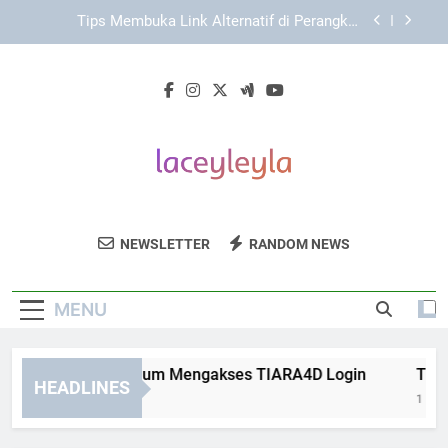
Skip
EDWINSLOT Login Aman melalui Perangkat
to
Pribadi dan Koneksi Stabil
content
Panduan Praktis Login Edwinslot Melalui Browser
dengan Akses yang Aman dan Mudah Dipahami
Hal Penting Sebelum Mengakses TIARA4D Login
Tips Membuka Link Alternatif di Perangkat
Mobile dengan Aman
EDWINSLOT Login Aman melalui Perangkat
Pribadi dan Koneksi Stabil
Lacey Leyla
Temukan Koleksi Fashion Wanita Stylish Di
Panduan Praktis Login Edwinslot Melalui Browser
NEWSLETTER
RANDOM NEWS
dengan Akses yang Aman dan Mudah Dipahami
Lacey Leyla.
MENU
al Penting Sebelum Mengakses TIARA4D Login
Tips Me
HEADLINES
Weeks Ago
1 Month A