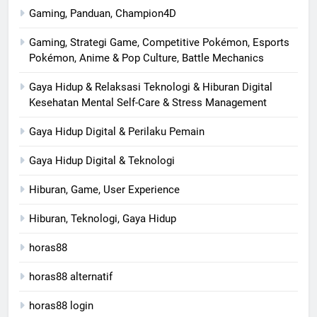
Gaming, Panduan, Champion4D
Gaming, Strategi Game, Competitive Pokémon, Esports
Pokémon, Anime & Pop Culture, Battle Mechanics
Gaya Hidup & Relaksasi Teknologi & Hiburan Digital
Kesehatan Mental Self-Care & Stress Management
Gaya Hidup Digital & Perilaku Pemain
Gaya Hidup Digital & Teknologi
Hiburan, Game, User Experience
Hiburan, Teknologi, Gaya Hidup
horas88
horas88 alternatif
horas88 login