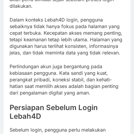
dilakukan.
Dalam konteks Lebah4D login, pengguna
sebaiknya tidak hanya fokus pada halaman yang
cepat terbuka. Kecepatan akses memang penting,
tetapi keamanan tetap lebih utama. Halaman yang
digunakan harus terlihat konsisten, informasinya
jelas, dan tidak meminta data yang tidak relevan.
Perlindungan akun juga bergantung pada
kebiasaan pengguna. Kata sandi yang kuat,
perangkat pribadi, koneksi stabil, dan kehati-
hatian saat memilih akses adalah bagian penting
dari pengalaman digital yang aman.
Persiapan Sebelum Login
Lebah4D
Sebelum login, pengguna perlu melakukan