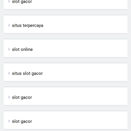
slot gacor
situs terpercaya
slot online
situs slot gacor
slot gacor
slot gacor