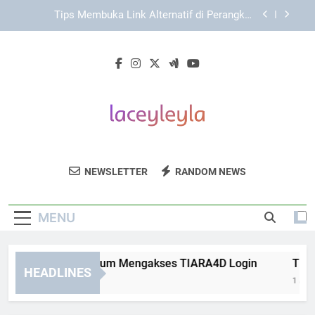
Skip
EDWINSLOT Login Aman melalui Perangkat
to
Pribadi dan Koneksi Stabil
content
Panduan Praktis Login Edwinslot Melalui Browser
dengan Akses yang Aman dan Mudah Dipahami
Hal Penting Sebelum Mengakses TIARA4D Login
Tips Membuka Link Alternatif di Perangkat
Mobile dengan Aman
EDWINSLOT Login Aman melalui Perangkat
Pribadi dan Koneksi Stabil
Lacey Leyla
Temukan Koleksi Fashion Wanita Stylish Di
Panduan Praktis Login Edwinslot Melalui Browser
NEWSLETTER
RANDOM NEWS
dengan Akses yang Aman dan Mudah Dipahami
Lacey Leyla.
MENU
al Penting Sebelum Mengakses TIARA4D Login
Tips Me
HEADLINES
Weeks Ago
1 Month A