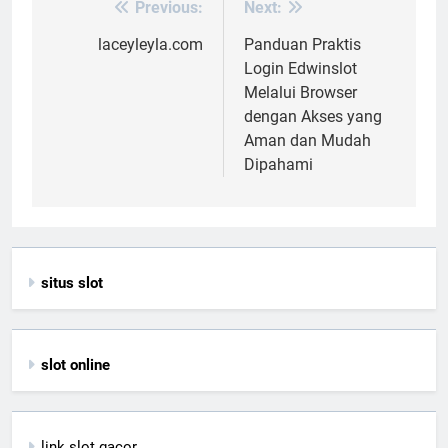
Previous:
Next:
Post
navigation
laceyleyla.com
Panduan Praktis
Login Edwinslot
Melalui Browser
dengan Akses yang
Aman dan Mudah
Dipahami
situs slot
slot online
link slot gacor