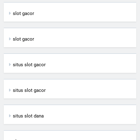
slot gacor
slot gacor
situs slot gacor
situs slot gacor
situs slot dana