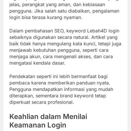
jelas, perangkat yang aman, dan kebiasaan
pengguna. Jika salah satu diabaikan, pengalaman
login bisa terasa kurang nyaman.
Dalam pembahasan SEO, keyword Lebah4D login
sebaiknya digunakan secara natural. Artikel yang
baik tidak hanya mengulang kata kunci, tetapi juga
menjawab kebutuhan pengguna, seperti cara
menjaga akun, cara mengenali akses, dan cara
mengatasi kendala dasar.
Pendekatan seperti ini lebih bermanfaat bagi
pembaca karena memberikan panduan nyata.
Pengguna mendapatkan informasi yang mudah
diterapkan, sementara brand keyword tetap
diperkuat secara profesional.
Keahlian dalam Menilai
Keamanan Login