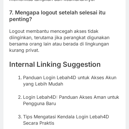
7. Mengapa logout setelah selesai itu
penting?
Logout membantu mencegah akses tidak
diinginkan, terutama jika perangkat digunakan
bersama orang lain atau berada di lingkungan
kurang privat.
Internal Linking Suggestion
Panduan Login Lebah4D untuk Akses Akun
yang Lebih Mudah
Login Lebah4D: Panduan Akses Aman untuk
Pengguna Baru
Tips Mengatasi Kendala Login Lebah4D
Secara Praktis