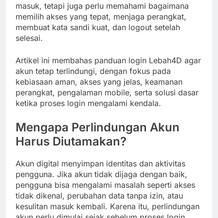
masuk, tetapi juga perlu memahami bagaimana
memilih akses yang tepat, menjaga perangkat,
membuat kata sandi kuat, dan logout setelah
selesai.
Artikel ini membahas panduan login Lebah4D agar
akun tetap terlindungi, dengan fokus pada
kebiasaan aman, akses yang jelas, keamanan
perangkat, pengalaman mobile, serta solusi dasar
ketika proses login mengalami kendala.
Mengapa Perlindungan Akun
Harus Diutamakan?
Akun digital menyimpan identitas dan aktivitas
pengguna. Jika akun tidak dijaga dengan baik,
pengguna bisa mengalami masalah seperti akses
tidak dikenal, perubahan data tanpa izin, atau
kesulitan masuk kembali. Karena itu, perlindungan
akun perlu dimulai sejak sebelum proses login