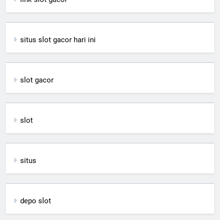
situs slot gacor hari ini
slot gacor
slot
situs
depo slot