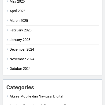
May 2025
April 2025
March 2025
February 2025
January 2025
December 2024
November 2024
October 2024
Categories
Akses Mobile dan Navigasi Digital