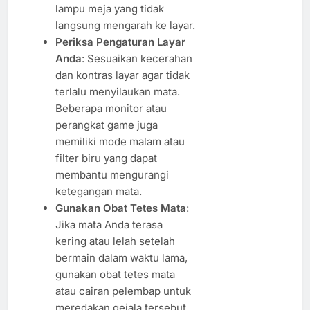
lampu meja yang tidak
langsung mengarah ke layar.
Periksa Pengaturan Layar
Anda
: Sesuaikan kecerahan
dan kontras layar agar tidak
terlalu menyilaukan mata.
Beberapa monitor atau
perangkat game juga
memiliki mode malam atau
filter biru yang dapat
membantu mengurangi
ketegangan mata.
Gunakan Obat Tetes Mata
:
Jika mata Anda terasa
kering atau lelah setelah
bermain dalam waktu lama,
gunakan obat tetes mata
atau cairan pelembap untuk
meredakan gejala tersebut.