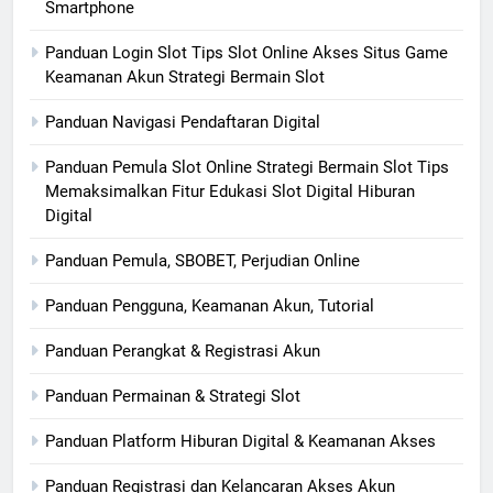
Smartphone
Panduan Login Slot Tips Slot Online Akses Situs Game
Keamanan Akun Strategi Bermain Slot
Panduan Navigasi Pendaftaran Digital
Panduan Pemula Slot Online Strategi Bermain Slot Tips
Memaksimalkan Fitur Edukasi Slot Digital Hiburan
Digital
Panduan Pemula, SBOBET, Perjudian Online
Panduan Pengguna, Keamanan Akun, Tutorial
Panduan Perangkat & Registrasi Akun
Panduan Permainan & Strategi Slot
Panduan Platform Hiburan Digital & Keamanan Akses
Panduan Registrasi dan Kelancaran Akses Akun