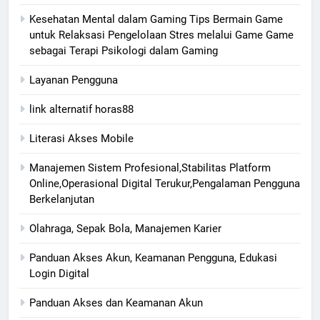
Kesehatan Mental dalam Gaming Tips Bermain Game
untuk Relaksasi Pengelolaan Stres melalui Game Game
sebagai Terapi Psikologi dalam Gaming
Layanan Pengguna
link alternatif horas88
Literasi Akses Mobile
Manajemen Sistem Profesional,Stabilitas Platform
Online,Operasional Digital Terukur,Pengalaman Pengguna
Berkelanjutan
Olahraga, Sepak Bola, Manajemen Karier
Panduan Akses Akun, Keamanan Pengguna, Edukasi
Login Digital
Panduan Akses dan Keamanan Akun