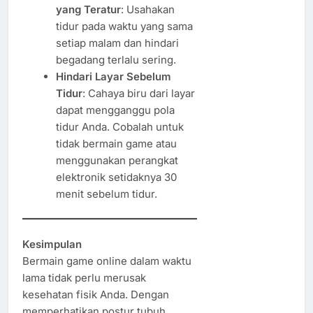
yang Teratur
: Usahakan
tidur pada waktu yang sama
setiap malam dan hindari
begadang terlalu sering.
Hindari Layar Sebelum
Tidur
: Cahaya biru dari layar
dapat mengganggu pola
tidur Anda. Cobalah untuk
tidak bermain game atau
menggunakan perangkat
elektronik setidaknya 30
menit sebelum tidur.
Kesimpulan
Bermain game online dalam waktu
lama tidak perlu merusak
kesehatan fisik Anda. Dengan
memperhatikan postur tubuh,