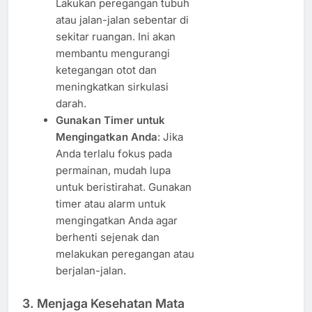
Lakukan peregangan tubuh
atau jalan-jalan sebentar di
sekitar ruangan. Ini akan
membantu mengurangi
ketegangan otot dan
meningkatkan sirkulasi
darah.
Gunakan Timer untuk
Mengingatkan Anda
: Jika
Anda terlalu fokus pada
permainan, mudah lupa
untuk beristirahat. Gunakan
timer atau alarm untuk
mengingatkan Anda agar
berhenti sejenak dan
melakukan peregangan atau
berjalan-jalan.
3.
Menjaga Kesehatan Mata