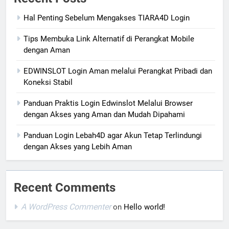
Hal Penting Sebelum Mengakses TIARA4D Login
Tips Membuka Link Alternatif di Perangkat Mobile
dengan Aman
EDWINSLOT Login Aman melalui Perangkat Pribadi dan
Koneksi Stabil
Panduan Praktis Login Edwinslot Melalui Browser
dengan Akses yang Aman dan Mudah Dipahami
Panduan Login Lebah4D agar Akun Tetap Terlindungi
dengan Akses yang Lebih Aman
Recent Comments
A WordPress Commenter
on
Hello world!