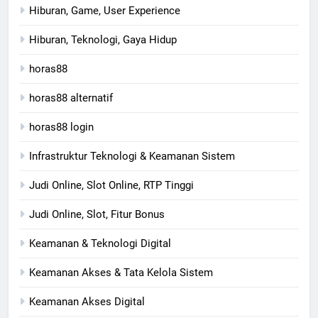
Hiburan, Game, User Experience
Hiburan, Teknologi, Gaya Hidup
horas88
horas88 alternatif
horas88 login
Infrastruktur Teknologi & Keamanan Sistem
Judi Online, Slot Online, RTP Tinggi
Judi Online, Slot, Fitur Bonus
Keamanan & Teknologi Digital
Keamanan Akses & Tata Kelola Sistem
Keamanan Akses Digital