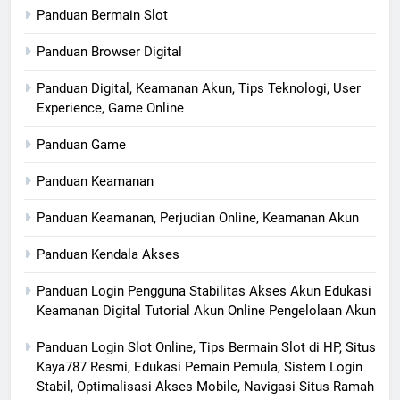
Panduan Bermain Slot
Panduan Browser Digital
Panduan Digital, Keamanan Akun, Tips Teknologi, User
Experience, Game Online
Panduan Game
Panduan Keamanan
Panduan Keamanan, Perjudian Online, Keamanan Akun
Panduan Kendala Akses
Panduan Login Pengguna Stabilitas Akses Akun Edukasi
Keamanan Digital Tutorial Akun Online Pengelolaan Akun
Panduan Login Slot Online, Tips Bermain Slot di HP, Situs
Kaya787 Resmi, Edukasi Pemain Pemula, Sistem Login
Stabil, Optimalisasi Akses Mobile, Navigasi Situs Ramah