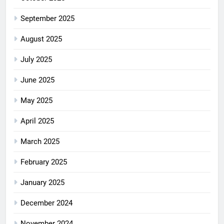
September 2025
August 2025
July 2025
June 2025
May 2025
April 2025
March 2025
February 2025
January 2025
December 2024
November 2024