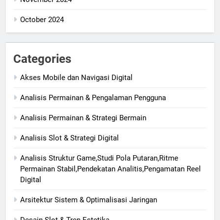
October 2024
Categories
Akses Mobile dan Navigasi Digital
Analisis Permainan & Pengalaman Pengguna
Analisis Permainan & Strategi Bermain
Analisis Slot & Strategi Digital
Analisis Struktur Game,Studi Pola Putaran,Ritme
Permainan Stabil,Pendekatan Analitis,Pengamatan Reel
Digital
Arsitektur Sistem & Optimalisasi Jaringan
Desain Slot & Tren Estetika