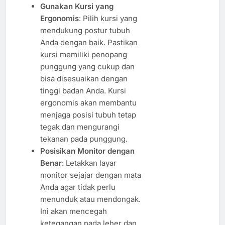
Gunakan Kursi yang
Ergonomis
: Pilih kursi yang
mendukung postur tubuh
Anda dengan baik. Pastikan
kursi memiliki penopang
punggung yang cukup dan
bisa disesuaikan dengan
tinggi badan Anda. Kursi
ergonomis akan membantu
menjaga posisi tubuh tetap
tegak dan mengurangi
tekanan pada punggung.
Posisikan Monitor dengan
Benar
: Letakkan layar
monitor sejajar dengan mata
Anda agar tidak perlu
menunduk atau mendongak.
Ini akan mencegah
ketegangan pada leher dan