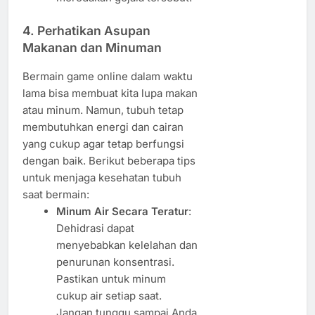
4.
Perhatikan Asupan
Makanan dan Minuman
Bermain game online dalam waktu
lama bisa membuat kita lupa makan
atau minum. Namun, tubuh tetap
membutuhkan energi dan cairan
yang cukup agar tetap berfungsi
dengan baik. Berikut beberapa tips
untuk menjaga kesehatan tubuh
saat bermain:
Minum Air Secara Teratur
:
Dehidrasi dapat
menyebabkan kelelahan dan
penurunan konsentrasi.
Pastikan untuk minum
cukup air setiap saat.
Jangan tunggu sampai Anda