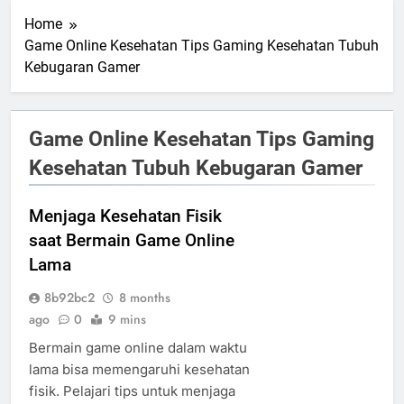
Home
Game Online Kesehatan Tips Gaming Kesehatan Tubuh
Kebugaran Gamer
Game Online Kesehatan Tips Gaming
Kesehatan Tubuh Kebugaran Gamer
Menjaga Kesehatan Fisik
saat Bermain Game Online
Lama
8b92bc2
8 months
ago
0
9 mins
Bermain game online dalam waktu
lama bisa memengaruhi kesehatan
fisik. Pelajari tips untuk menjaga