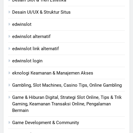
Desain UI/UX & Struktur Situs
edwinslot
edwinslot alternatif
edwinslot link alternatif
edwinslot login
eknologi Keamanan & Manajemen Akses
Gambling, Slot Machines, Casino Tips, Online Gambling
Game & Hiburan Digital, Strategi Slot Online, Tips & Trik
Gaming, Keamanan Transaksi Online, Pengalaman
Bermain
Game Development & Community