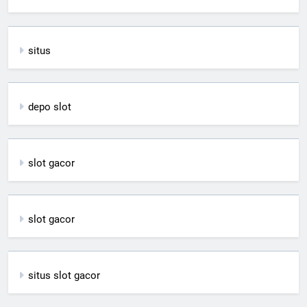
situs
depo slot
slot gacor
slot gacor
situs slot gacor