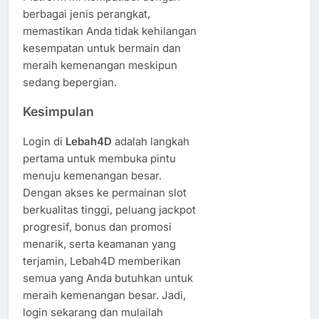
berbagai jenis perangkat,
memastikan Anda tidak kehilangan
kesempatan untuk bermain dan
meraih kemenangan meskipun
sedang bepergian.
Kesimpulan
Login di
Lebah4D
adalah langkah
pertama untuk membuka pintu
menuju kemenangan besar.
Dengan akses ke permainan slot
berkualitas tinggi, peluang jackpot
progresif, bonus dan promosi
menarik, serta keamanan yang
terjamin, Lebah4D memberikan
semua yang Anda butuhkan untuk
meraih kemenangan besar. Jadi,
login sekarang dan mulailah