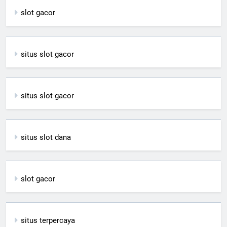
slot gacor
situs slot gacor
situs slot gacor
situs slot dana
slot gacor
situs terpercaya