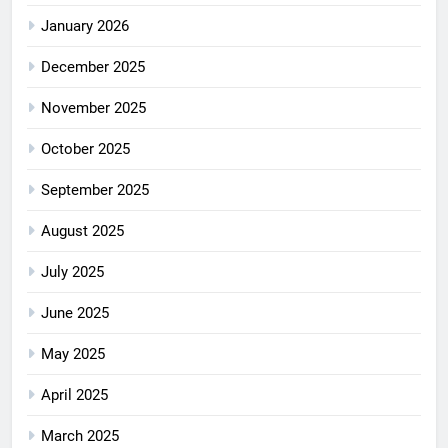
January 2026
December 2025
November 2025
October 2025
September 2025
August 2025
July 2025
June 2025
May 2025
April 2025
March 2025