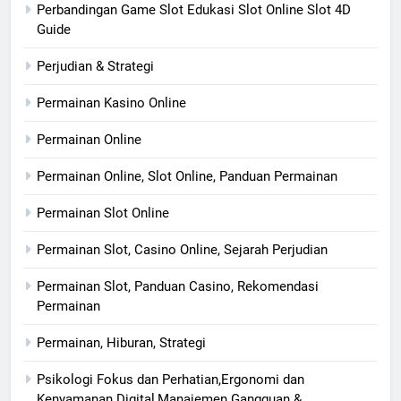
Perbandingan Game Slot Edukasi Slot Online Slot 4D
Guide
Perjudian & Strategi
Permainan Kasino Online
Permainan Online
Permainan Online, Slot Online, Panduan Permainan
Permainan Slot Online
Permainan Slot, Casino Online, Sejarah Perjudian
Permainan Slot, Panduan Casino, Rekomendasi
Permainan
Permainan, Hiburan, Strategi
Psikologi Fokus dan Perhatian,Ergonomi dan
Kenyamanan Digital,Manajemen Gangguan &