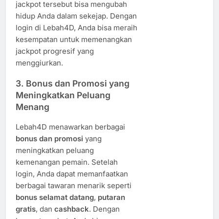
jackpot tersebut bisa mengubah
hidup Anda dalam sekejap. Dengan
login di Lebah4D, Anda bisa meraih
kesempatan untuk memenangkan
jackpot progresif yang
menggiurkan.
3. Bonus dan Promosi yang
Meningkatkan Peluang
Menang
Lebah4D menawarkan berbagai
bonus dan promosi
yang
meningkatkan peluang
kemenangan pemain. Setelah
login, Anda dapat memanfaatkan
berbagai tawaran menarik seperti
bonus selamat datang
,
putaran
gratis
, dan
cashback
. Dengan