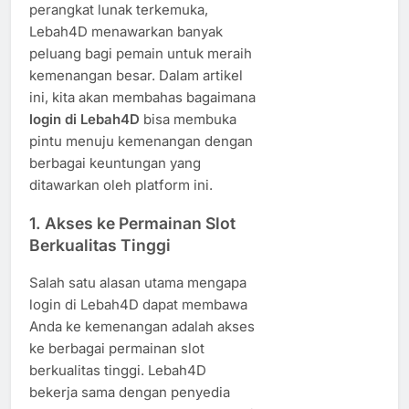
perangkat lunak terkemuka,
Lebah4D menawarkan banyak
peluang bagi pemain untuk meraih
kemenangan besar. Dalam artikel
ini, kita akan membahas bagaimana
login di Lebah4D
bisa membuka
pintu menuju kemenangan dengan
berbagai keuntungan yang
ditawarkan oleh platform ini.
1. Akses ke Permainan Slot
Berkualitas Tinggi
Salah satu alasan utama mengapa
login di Lebah4D dapat membawa
Anda ke kemenangan adalah akses
ke berbagai permainan slot
berkualitas tinggi. Lebah4D
bekerja sama dengan penyedia