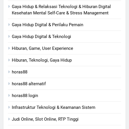
Gaya Hidup & Relaksasi Teknologi & Hiburan Digital
Kesehatan Mental Self-Care & Stress Management
Gaya Hidup Digital & Perilaku Pemain
Gaya Hidup Digital & Teknologi
Hiburan, Game, User Experience
Hiburan, Teknologi, Gaya Hidup
horas88
horas88 alternatif
horas88 login
Infrastruktur Teknologi & Keamanan Sistem
Judi Online, Slot Online, RTP Tinggi