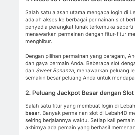
Salah satu alasan utama mengapa login d
adalah akses ke berbagai permainan slot ber
penyedia perangkat lunak terkemuka seperti
menawarkan permainan dengan fitur-fitur me
menghibur.
Dengan pilihan permainan yang beragam, And
dan gaya bermain Anda. Beberapa slot denga
dan
Sweet Bonanza
, menawarkan peluang le
semakin besar peluang Anda untuk mendapat
2. Peluang Jackpot Besar dengan Slot
Salah satu fitur yang membuat login di Le
besar
. Banyak permainan slot di Lebah4D m
seiring berjalannya waktu. Setiap kali pemai
akhirnya ada pemain yang berhasil memena