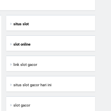
situs slot
slot online
link slot gacor
situs slot gacor hari ini
slot gacor