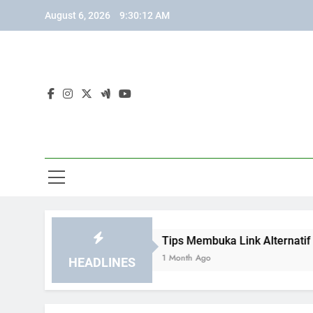
Skip
August 6, 2026
9:30:13 AM
to
content
Lac
Temukan Ko
ARA4D Login
Tips Membuka Link Alternatif di Perangka
1 Month Ago
HEADLINES