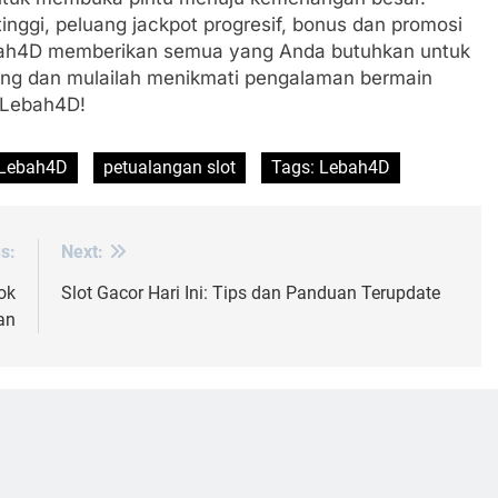
inggi, peluang jackpot progresif, bonus dan promosi
ebah4D memberikan semua yang Anda butuhkan untuk
ang dan mulailah menikmati pengalaman bermain
 Lebah4D!
 Lebah4D
petualangan slot
Tags: Lebah4D
s:
Next:
ok
Slot Gacor Hari Ini: Tips dan Panduan Terupdate
an