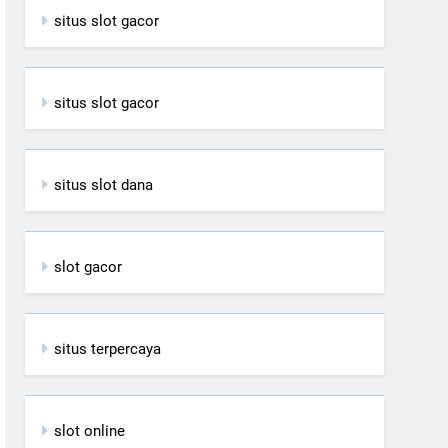
situs slot gacor
situs slot gacor
situs slot dana
slot gacor
situs terpercaya
slot online