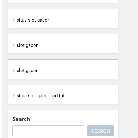
situs slot gacor
slot gacor
slot gacor
situs slot gacor hari ini
Search
SEARCH