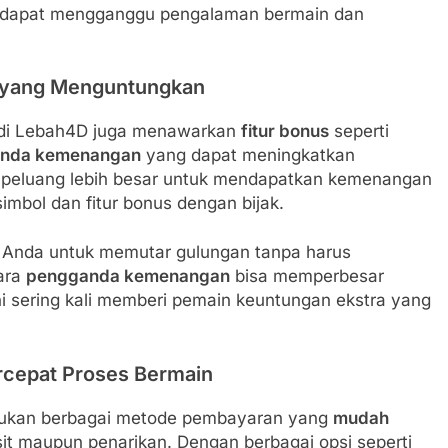
g dapat mengganggu pengalaman bermain dan
s yang Menguntungkan
t di Lebah4D juga menawarkan
fitur bonus
seperti
nda kemenangan
yang dapat meningkatkan
n peluang lebih besar untuk mendapatkan kemenangan
mbol dan fitur bonus dengan bijak.
nda untuk memutar gulungan tanpa harus
ara
pengganda kemenangan
bisa memperbesar
ini sering kali memberi pemain keuntungan ekstra yang
cepat Proses Bermain
mukan berbagai metode pembayaran yang
mudah
t maupun penarikan. Dengan berbagai opsi seperti