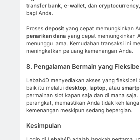
transfer bank
,
e-wallet
, dan
cryptocurrency
bagi Anda.
Proses
deposit
yang cepat memungkinkan And
penarikan dana
yang cepat memungkinkan A
menunggu lama. Kemudahan transaksi ini m
meningkatkan peluang kemenangan Anda.
8. Pengalaman Bermain yang Fleksibel
Lebah4D menyediakan akses yang fleksibel b
baik itu melalui
desktop
,
laptop
, atau
smartp
permainan slot kapan saja dan di mana saja. 
perangkat, memastikan Anda tidak kehilang
kemenangan meskipun sedang bepergian.
Kesimpulan
Login di
Lebah4D
adalah langkah pertama u