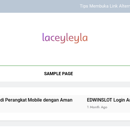
Tips Membuka Link Altern
EDWINSLOT Login Aman melalui 
Panduan Praktis Login Edwinslot Melalui Browser dengan
Hal Penti
ey Leyla
Tips Membuka Link Altern
leksi Fashion Wanita Stylish Di Lacey Leyla.
EDWINSLOT Login Aman melalui 
SAMPLE PAGE
Panduan Praktis Login Edwinslot Melalui Browser dengan
t Mobile dengan Aman
EDWINSLOT Login Aman melalui Pe
1 Month Ago