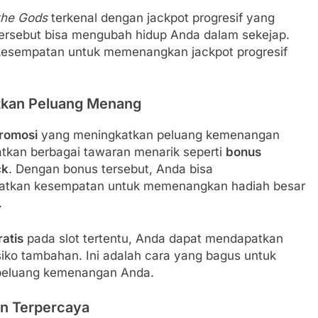
the Gods
terkenal dengan jackpot progresif yang
 tersebut bisa mengubah hidup Anda dalam sekejap.
 kesempatan untuk memenangkan jackpot progresif
tkan Peluang Menang
romosi
yang meningkatkan peluang kemenangan
tkan berbagai tawaran menarik seperti
bonus
ck
. Dengan bonus tersebut, Anda bisa
atkan kesempatan untuk memenangkan hadiah besar
.
ratis
pada slot tertentu, Anda dapat mendapatkan
iko tambahan. Ini adalah cara yang bagus untuk
peluang kemenangan Anda.
n Terpercaya