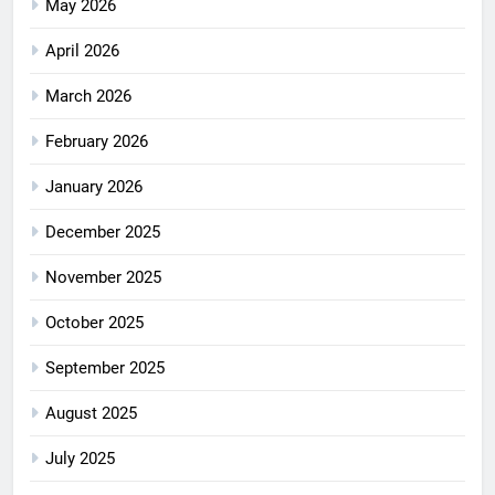
May 2026
April 2026
March 2026
February 2026
January 2026
December 2025
November 2025
October 2025
September 2025
August 2025
July 2025