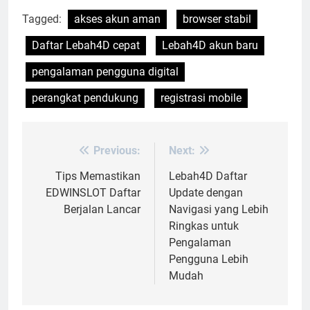
Tagged:
akses akun aman
browser stabil
Daftar Lebah4D cepat
Lebah4D akun baru
pengalaman pengguna digital
perangkat pendukung
registrasi mobile
Previous:
Next:
Post
navigation
Tips Memastikan
Lebah4D Daftar
EDWINSLOT Daftar
Update dengan
Berjalan Lancar
Navigasi yang Lebih
Ringkas untuk
Pengalaman
Pengguna Lebih
Mudah