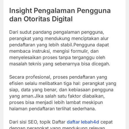
Insight Pengalaman Pengguna
dan Otoritas Digital
Dari sudut pandang pengalaman pengguna,
perangkat yang mendukung menciptakan alur
pendaftaran yang lebih stabil.Pengguna dapat
membaca instruksi, mengisi formulir, dan
menyelesaikan proses tanpa terganggu oleh
masalah teknis yang sebenarnya bisa dicegah.
Secara profesional, proses pendaftaran yang
efisien selalu melibatkan tiga hal: perangkat yang
siap, data yang benar, dan kebiasaan pengguna
yang aman.Jika salah satu faktor diabaikan,
proses bisa menjadi lebih lambat meskipun
halaman pendaftaran terlihat sederhana.
Dari sisi SEO, topik Daftar
daftar lebah4d
cepat
dengan perangkat yang mendukung relevan