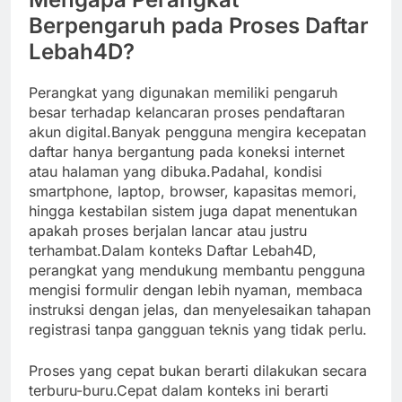
Berpengaruh pada Proses Daftar
Lebah4D?
Perangkat yang digunakan memiliki pengaruh
besar terhadap kelancaran proses pendaftaran
akun digital.Banyak pengguna mengira kecepatan
daftar hanya bergantung pada koneksi internet
atau halaman yang dibuka.Padahal, kondisi
smartphone, laptop, browser, kapasitas memori,
hingga kestabilan sistem juga dapat menentukan
apakah proses berjalan lancar atau justru
terhambat.Dalam konteks Daftar Lebah4D,
perangkat yang mendukung membantu pengguna
mengisi formulir dengan lebih nyaman, membaca
instruksi dengan jelas, dan menyelesaikan tahapan
registrasi tanpa gangguan teknis yang tidak perlu.
Proses yang cepat bukan berarti dilakukan secara
terburu-buru.Cepat dalam konteks ini berarti