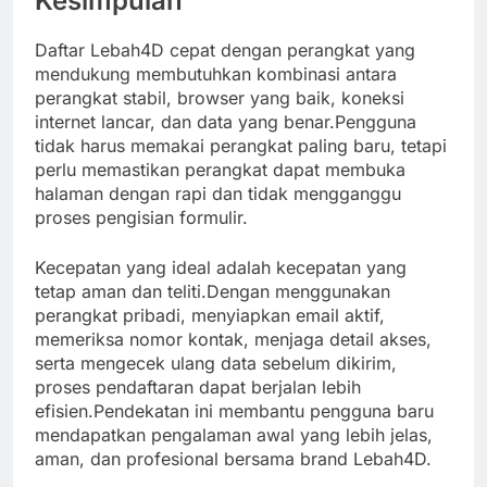
Kesimpulan
Daftar Lebah4D cepat dengan perangkat yang
mendukung membutuhkan kombinasi antara
perangkat stabil, browser yang baik, koneksi
internet lancar, dan data yang benar.Pengguna
tidak harus memakai perangkat paling baru, tetapi
perlu memastikan perangkat dapat membuka
halaman dengan rapi dan tidak mengganggu
proses pengisian formulir.
Kecepatan yang ideal adalah kecepatan yang
tetap aman dan teliti.Dengan menggunakan
perangkat pribadi, menyiapkan email aktif,
memeriksa nomor kontak, menjaga detail akses,
serta mengecek ulang data sebelum dikirim,
proses pendaftaran dapat berjalan lebih
efisien.Pendekatan ini membantu pengguna baru
mendapatkan pengalaman awal yang lebih jelas,
aman, dan profesional bersama brand Lebah4D.