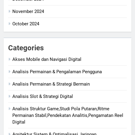
November 2024
October 2024
Categories
Akses Mobile dan Navigasi Digital
Analisis Permainan & Pengalaman Pengguna
Analisis Permainan & Strategi Bermain
Analisis Slot & Strategi Digital
Analisis Struktur Game,Studi Pola Putaran,Ritme
Permainan Stabil,Pendekatan Analitis,Pengamatan Reel
Digital
Arsitektur Sistem & Optimalisasi Jaringan