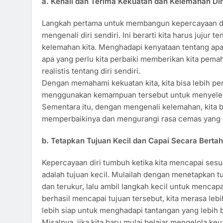
a.
Kenali dan Terima Kekuatan dan Kelemahan Dir
Langkah pertama untuk membangun kepercayaan di
mengenali diri sendiri. Ini berarti kita harus jujur 
kelemahan kita. Menghadapi kenyataan tentang apa 
apa yang perlu kita perbaiki memberikan kita pema
realistis tentang diri sendiri.
Dengan memahami kekuatan kita, kita bisa lebih per
menggunakan kemampuan tersebut untuk menyeles
Sementara itu, dengan mengenali kelemahan, kita b
memperbaikinya dan mengurangi rasa cemas yang
b.
Tetapkan Tujuan Kecil dan Capai Secara Berta
Kepercayaan diri tumbuh ketika kita mencapai sesua
adalah tujuan kecil. Mulailah dengan menetapkan tu
dan terukur, lalu ambil langkah kecil untuk mencapai
berhasil mencapai tujuan tersebut, kita merasa lebi
lebih siap untuk menghadapi tantangan yang lebih 
Misalnya, jika kita baru mulai belajar mengelola keu