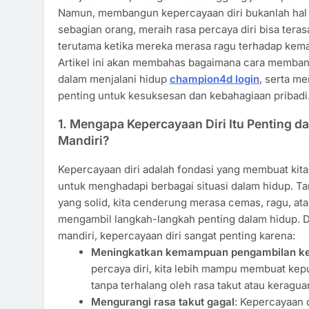
Namun, membangun kepercayaan diri bukanlah hal
sebagian orang, meraih rasa percaya diri bisa tera
terutama ketika mereka merasa ragu terhadap kem
Artikel ini akan membahas bagaimana cara memban
dalam menjalani hidup
champion4d login
, serta me
penting untuk kesuksesan dan kebahagiaan pribadi
1.
Mengapa Kepercayaan Diri Itu Penting d
Mandiri?
Kepercayaan diri adalah fondasi yang membuat ki
untuk menghadapi berbagai situasi dalam hidup. Ta
yang solid, kita cenderung merasa cemas, ragu, at
mengambil langkah-langkah penting dalam hidup. 
mandiri, kepercayaan diri sangat penting karena:
Meningkatkan kemampuan pengambilan k
percaya diri, kita lebih mampu membuat kep
tanpa terhalang oleh rasa takut atau keragua
Mengurangi rasa takut gagal
: Kepercayaan d