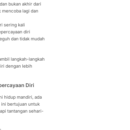
dan bukan akhir dari
k mencoba lagi dan
i sering kali
percayaan diri
teguh dan tidak mudah
ambil langkah-langkah
ri dengan lebih
ercayaan Diri
 hidup mandiri, ada
 ini bertujuan untuk
api tantangan sehari-