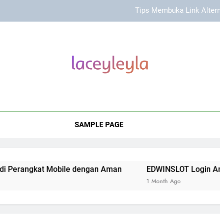
Tips Membuka Link Altern
EDWINSLOT Login Aman melalui 
Panduan Praktis Login Edwinslot Melalui Browser dengan
Hal Penti
ey Leyla
Tips Membuka Link Altern
leksi Fashion Wanita Stylish Di Lacey Leyla.
EDWINSLOT Login Aman melalui 
SAMPLE PAGE
Panduan Praktis Login Edwinslot Melalui Browser dengan
at Mobile dengan Aman
EDWINSLOT Login Aman melalui P
1 Month Ago