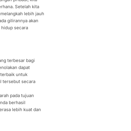
hana. Setelah kita
 melangkah lebih jauh
da gilirannya akan
 hidup secara
ang terbesar bagi
penolakan dapat
 terbaik untuk
 tersebut secara
arah pada tujuan
nda berhasil
rasa lebih kuat dan