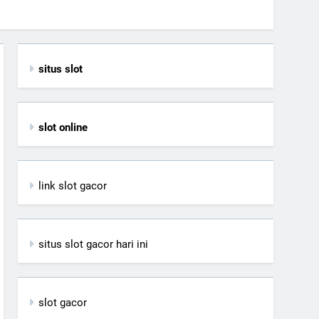
situs slot
slot online
link slot gacor
situs slot gacor hari ini
slot gacor