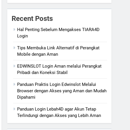
Recent Posts
Hal Penting Sebelum Mengakses TIARA4D
Login
Tips Membuka Link Alternatif di Perangkat
Mobile dengan Aman
EDWINSLOT Login Aman melalui Perangkat
Pribadi dan Koneksi Stabil
Panduan Praktis Login Edwinslot Melalui
Browser dengan Akses yang Aman dan Mudah
Dipahami
Panduan Login Lebah4D agar Akun Tetap
Terlindungi dengan Akses yang Lebih Aman