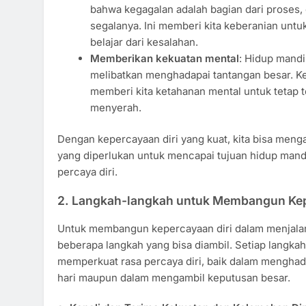
bahwa kegagalan adalah bagian dari proses, 
segalanya. Ini memberi kita keberanian untu
belajar dari kesalahan.
Memberikan kekuatan mental
: Hidup mandir
melibatkan menghadapai tantangan besar. Ke
memberi kita ketahanan mental untuk tetap 
menyerah.
Dengan kepercayaan diri yang kuat, kita bisa meng
yang diperlukan untuk mencapai tujuan hidup mandi
percaya diri.
2.
Langkah-langkah untuk Membangun Kep
Untuk membangun kepercayaan diri dalam menjalani
beberapa langkah yang bisa diambil. Setiap langkah
memperkuat rasa percaya diri, baik dalam menghad
hari maupun dalam mengambil keputusan besar.