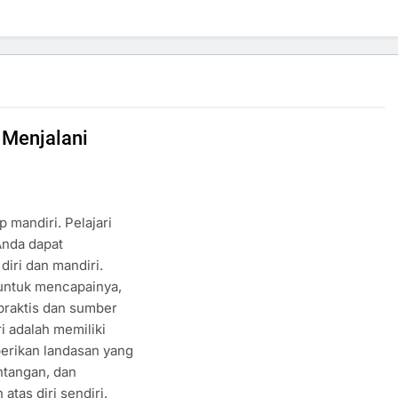
Menjalani
 mandiri. Pelajari
Anda dapat
iri dan mandiri.
 untuk mencapainya,
praktis dan sumber
i adalah memiliki
berikan landasan yang
ntangan, dan
tas diri sendiri.