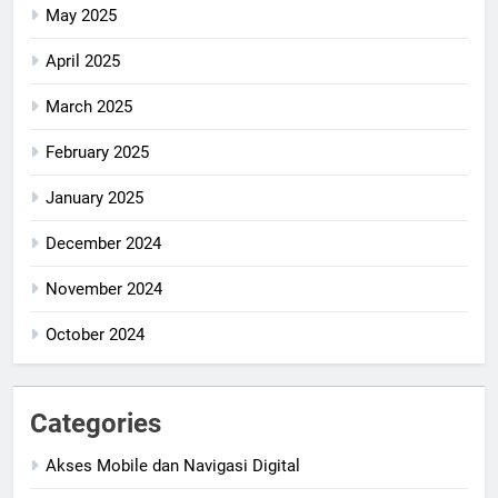
May 2025
April 2025
March 2025
February 2025
January 2025
December 2024
November 2024
October 2024
Categories
Akses Mobile dan Navigasi Digital