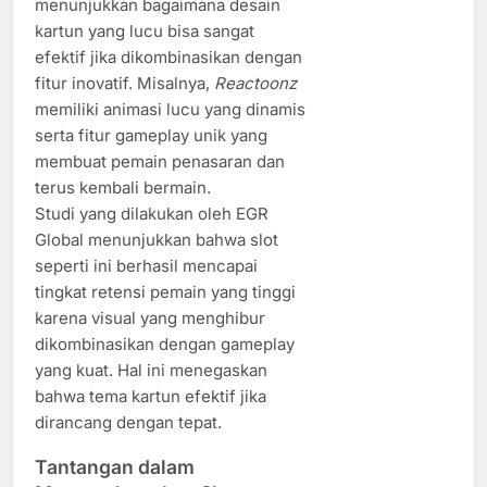
menunjukkan bagaimana desain
kartun yang lucu bisa sangat
efektif jika dikombinasikan dengan
fitur inovatif. Misalnya,
Reactoonz
memiliki animasi lucu yang dinamis
serta fitur gameplay unik yang
membuat pemain penasaran dan
terus kembali bermain.
Studi yang dilakukan oleh EGR
Global menunjukkan bahwa slot
seperti ini berhasil mencapai
tingkat retensi pemain yang tinggi
karena visual yang menghibur
dikombinasikan dengan gameplay
yang kuat. Hal ini menegaskan
bahwa tema kartun efektif jika
dirancang dengan tepat.
Tantangan dalam