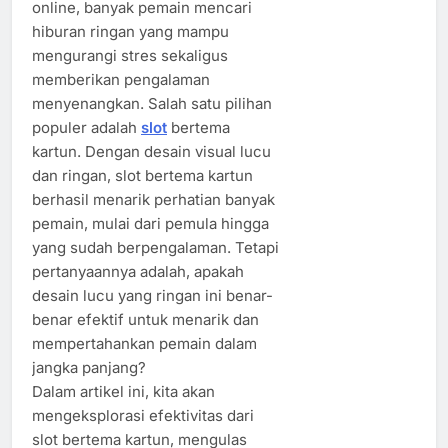
online, banyak pemain mencari
hiburan ringan yang mampu
mengurangi stres sekaligus
memberikan pengalaman
menyenangkan. Salah satu pilihan
populer adalah
slot
bertema
kartun. Dengan desain visual lucu
dan ringan, slot bertema kartun
berhasil menarik perhatian banyak
pemain, mulai dari pemula hingga
yang sudah berpengalaman. Tetapi
pertanyaannya adalah, apakah
desain lucu yang ringan ini benar-
benar efektif untuk menarik dan
mempertahankan pemain dalam
jangka panjang?
Dalam artikel ini, kita akan
mengeksplorasi efektivitas dari
slot bertema kartun, mengulas