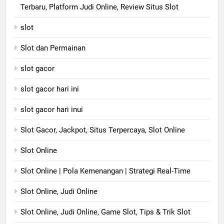
Terbaru, Platform Judi Online, Review Situs Slot
slot
Slot dan Permainan
slot gacor
slot gacor hari ini
slot gacor hari inui
Slot Gacor, Jackpot, Situs Terpercaya, Slot Online
Slot Online
Slot Online | Pola Kemenangan | Strategi Real-Time
Slot Online, Judi Online
Slot Online, Judi Online, Game Slot, Tips & Trik Slot