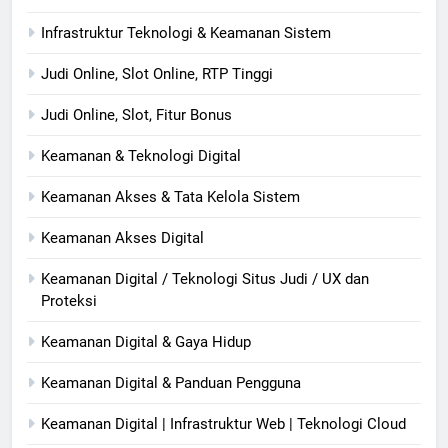
Infrastruktur Teknologi & Keamanan Sistem
Judi Online, Slot Online, RTP Tinggi
Judi Online, Slot, Fitur Bonus
Keamanan & Teknologi Digital
Keamanan Akses & Tata Kelola Sistem
Keamanan Akses Digital
Keamanan Digital / Teknologi Situs Judi / UX dan
Proteksi
Keamanan Digital & Gaya Hidup
Keamanan Digital & Panduan Pengguna
Keamanan Digital | Infrastruktur Web | Teknologi Cloud