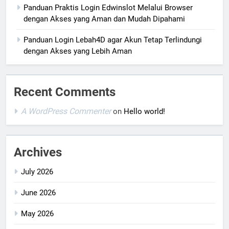
Panduan Praktis Login Edwinslot Melalui Browser
dengan Akses yang Aman dan Mudah Dipahami
Panduan Login Lebah4D agar Akun Tetap Terlindungi
dengan Akses yang Lebih Aman
Recent Comments
A WordPress Commenter
on
Hello world!
Archives
July 2026
June 2026
May 2026