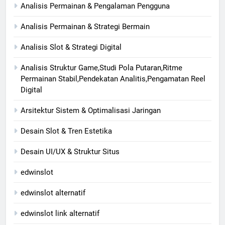
Analisis Permainan & Pengalaman Pengguna
Analisis Permainan & Strategi Bermain
Analisis Slot & Strategi Digital
Analisis Struktur Game,Studi Pola Putaran,Ritme
Permainan Stabil,Pendekatan Analitis,Pengamatan Reel
Digital
Arsitektur Sistem & Optimalisasi Jaringan
Desain Slot & Tren Estetika
Desain UI/UX & Struktur Situs
edwinslot
edwinslot alternatif
edwinslot link alternatif