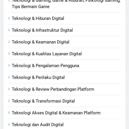
Teknologi & Gaming, Game & Hiburan, Psikologi Gaming,
Tips Bermain Game
Teknologi & Hiburan Digital
Teknologi & Infrastruktur Digital
Teknologi & Keamanan Digital
Teknologi & Kualitas Layanan Digital
Teknologi & Pengalaman Pengguna
Teknologi & Perilaku Digital
Teknologi & Review Perbandingan Platform
Teknologi & Transformasi Digital
Teknologi Akses Digital & Keamanan Platform
Teknologi dan Audit Digital