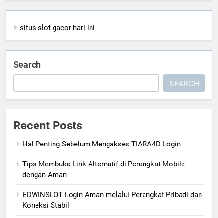
situs slot gacor hari ini
Search
SEARCH
Recent Posts
Hal Penting Sebelum Mengakses TIARA4D Login
Tips Membuka Link Alternatif di Perangkat Mobile
dengan Aman
EDWINSLOT Login Aman melalui Perangkat Pribadi dan
Koneksi Stabil