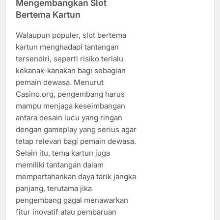
Mengembangkan Slot
Bertema Kartun
Walaupun populer, slot bertema
kartun menghadapi tantangan
tersendiri, seperti risiko terlalu
kekanak-kanakan bagi sebagian
pemain dewasa. Menurut
Casino.org, pengembang harus
mampu menjaga keseimbangan
antara desain lucu yang ringan
dengan gameplay yang serius agar
tetap relevan bagi pemain dewasa.
Selain itu, tema kartun juga
memiliki tantangan dalam
mempertahankan daya tarik jangka
panjang, terutama jika
pengembang gagal menawarkan
fitur inovatif atau pembaruan