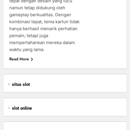
tepat dengan desain yang lucu
namun tetap didukung oleh
gameplay berkualitas. Dengan
kombinasi tepat, tema kartun tidak
hanya berhasil menarik perhatian
pemain, tetapi juga
mempertahankan mereka dalam
waktu yang lama.
Read More
situs slot
slot online