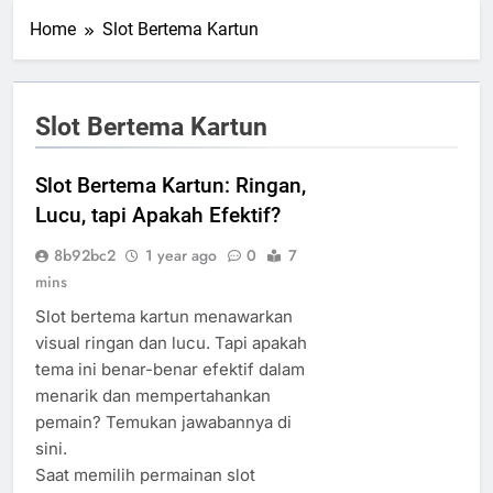
Home
Slot Bertema Kartun
Slot Bertema Kartun
Slot Bertema Kartun: Ringan,
Lucu, tapi Apakah Efektif?
8b92bc2
1 year ago
0
7
mins
Slot bertema kartun menawarkan
visual ringan dan lucu. Tapi apakah
tema ini benar-benar efektif dalam
menarik dan mempertahankan
pemain? Temukan jawabannya di
sini.
Saat memilih permainan slot