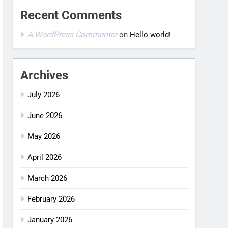
Recent Comments
A WordPress Commenter
on
Hello world!
Archives
July 2026
June 2026
May 2026
April 2026
March 2026
February 2026
January 2026