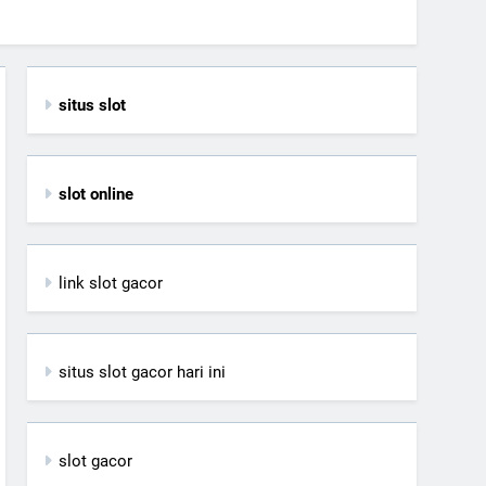
situs slot
slot online
link slot gacor
situs slot gacor hari ini
slot gacor