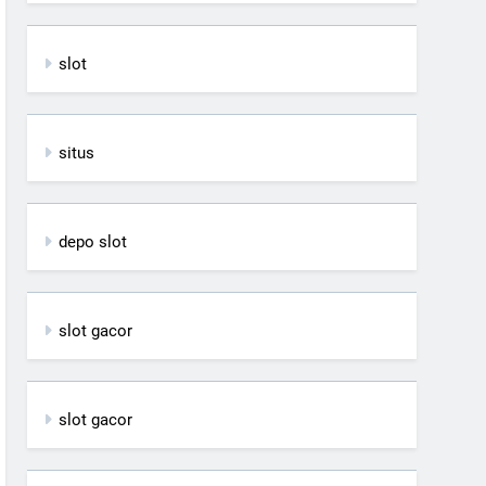
slot
situs
depo slot
slot gacor
slot gacor