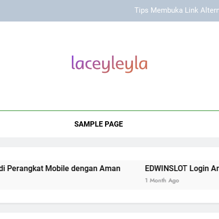
Tips Membuka Link Altern
EDWINSLOT Login Aman melalui 
Panduan Praktis Login Edwinslot Melalui Browser dengan
Hal Penti
ey Leyla
Tips Membuka Link Altern
leksi Fashion Wanita Stylish Di Lacey Leyla.
EDWINSLOT Login Aman melalui 
SAMPLE PAGE
Panduan Praktis Login Edwinslot Melalui Browser dengan
at Mobile dengan Aman
EDWINSLOT Login Aman melalui P
1 Month Ago