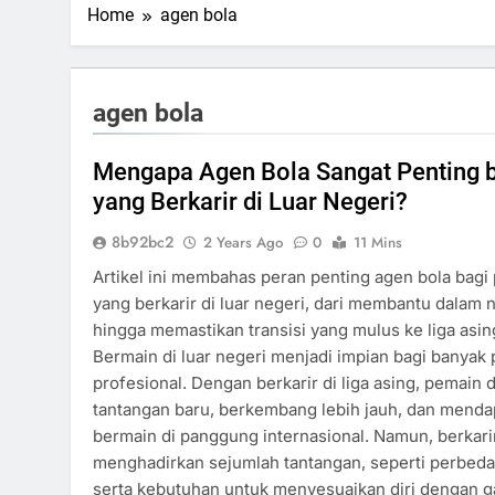
Home
agen bola
agen bola
Mengapa Agen Bola Sangat Penting 
yang Berkarir di Luar Negeri?
8b92bc2
2 Years Ago
0
11 Mins
Artikel ini membahas peran penting agen bola bagi
yang berkarir di luar negeri, dari membantu dalam 
hingga memastikan transisi yang mulus ke liga asin
Bermain di luar negeri menjadi impian bagi banyak
profesional. Dengan berkarir di liga asing, pemain
tantangan baru, berkembang lebih jauh, dan mend
bermain di panggung internasional. Namun, berkarir
menghadirkan sejumlah tantangan, seperti perbeda
serta kebutuhan untuk menyesuaikan diri dengan 