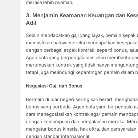
merasa lebih nyaman.
3. Menjamin Keamanan Keuangan dan Kes
Adil
Selain mendapatkan gaji yang layak, pemain sepak b
memastikan bahwa mereka mendapatkan kesepakatan
dengan berbagai aspek kontrak, seperti bonus, asura
Agen bola yang berpengalaman akan membantu pe
merumuskan kontrak yang tidak hanya menguntungk
tetapi juga melindungi kepentingan pemain dalam 
Negosiasi Gaji dan Bonus
Bermain di luar negeri sering kali berarti menghada
bonus yang berbeda. Agen bola yang berpengalam
cara menegosiasikan kontrak agar pemain mendapat
dengan kemampuan dan pengalaman mereka. Merek
mengatur bonus kinerja, hak citra, dan persyaratan
dengan standar internasional.