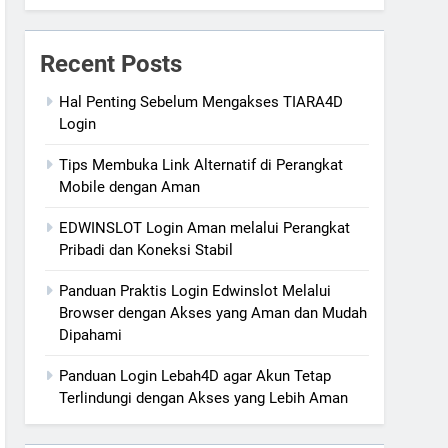
Recent Posts
Hal Penting Sebelum Mengakses TIARA4D
Login
Tips Membuka Link Alternatif di Perangkat
Mobile dengan Aman
EDWINSLOT Login Aman melalui Perangkat
Pribadi dan Koneksi Stabil
Panduan Praktis Login Edwinslot Melalui
Browser dengan Akses yang Aman dan Mudah
Dipahami
Panduan Login Lebah4D agar Akun Tetap
Terlindungi dengan Akses yang Lebih Aman