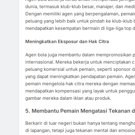
dunia, termasuk klub-klub besar, manajer, dan medi
Dengan memiliki agen yang berpengalaman, pemai
peluang yang lebih baik untuk pindah ke klub-klub 
mendapatkan kesempatan bermain di liga-liga top d
Meningkatkan Eksposur dan Hak Citra
Agen bola juga membantu dalam mempromosikan 
internasional. Mereka bekerja untuk menciptakan ci
peluang komersial untuk pemain, seperti sponsor 
yang dapat meningkatkan pendapatan pemain. Age
pemain mengelola hak citra mereka dengan memas
mendapatkan kompensasi yang layak untuk pengg
gambar mereka dalam iklan atau produk.
5. Membantu Pemain Mengatasi Tekanan d
Berkarir di luar negeri bukan hanya tentang mengha
di lapangan, tetapi juga tekanan mental dan emosio