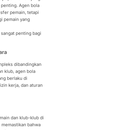
 penting. Agen bola
sfer pemain, tetapi
gi pemain yang
 sangat penting bagi
ara
ompleks dibandingkan
n klub, agen bola
ng berlaku di
zin kerja, dan aturan
ain dan klub-klub di
an memastikan bahwa