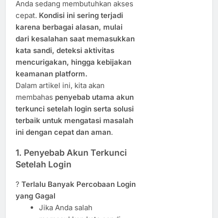
Anda sedang membutuhkan akses
cepat.
Kondisi ini sering terjadi
karena berbagai alasan, mulai
dari kesalahan saat memasukkan
kata sandi, deteksi aktivitas
mencurigakan, hingga kebijakan
keamanan platform.
Dalam artikel ini, kita akan
membahas
penyebab utama akun
terkunci setelah login serta solusi
terbaik untuk mengatasi masalah
ini dengan cepat dan aman
.
1. Penyebab Akun Terkunci
Setelah Login
?
Terlalu Banyak Percobaan Login
yang Gagal
Jika Anda salah