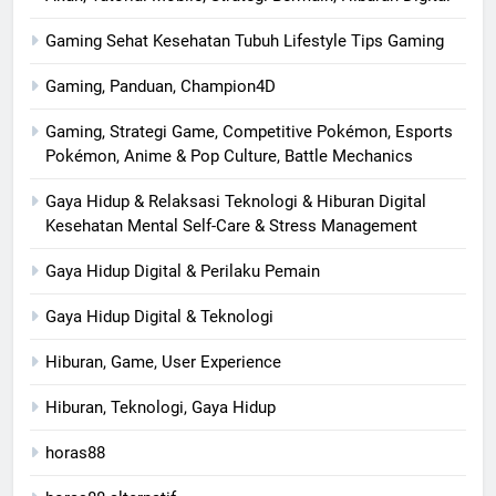
Gaming Sehat Kesehatan Tubuh Lifestyle Tips Gaming
Gaming, Panduan, Champion4D
Gaming, Strategi Game, Competitive Pokémon, Esports
Pokémon, Anime & Pop Culture, Battle Mechanics
Gaya Hidup & Relaksasi Teknologi & Hiburan Digital
Kesehatan Mental Self-Care & Stress Management
Gaya Hidup Digital & Perilaku Pemain
Gaya Hidup Digital & Teknologi
Hiburan, Game, User Experience
Hiburan, Teknologi, Gaya Hidup
horas88