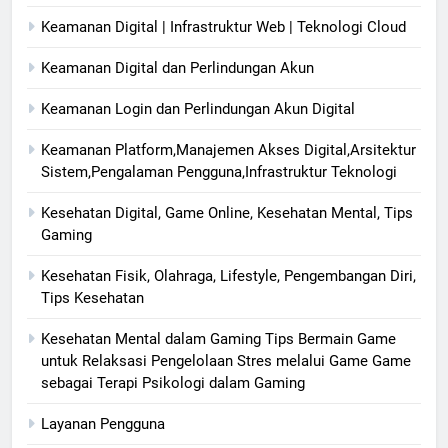
Keamanan Digital | Infrastruktur Web | Teknologi Cloud
Keamanan Digital dan Perlindungan Akun
Keamanan Login dan Perlindungan Akun Digital
Keamanan Platform,Manajemen Akses Digital,Arsitektur
Sistem,Pengalaman Pengguna,Infrastruktur Teknologi
Kesehatan Digital, Game Online, Kesehatan Mental, Tips
Gaming
Kesehatan Fisik, Olahraga, Lifestyle, Pengembangan Diri,
Tips Kesehatan
Kesehatan Mental dalam Gaming Tips Bermain Game
untuk Relaksasi Pengelolaan Stres melalui Game Game
sebagai Terapi Psikologi dalam Gaming
Layanan Pengguna