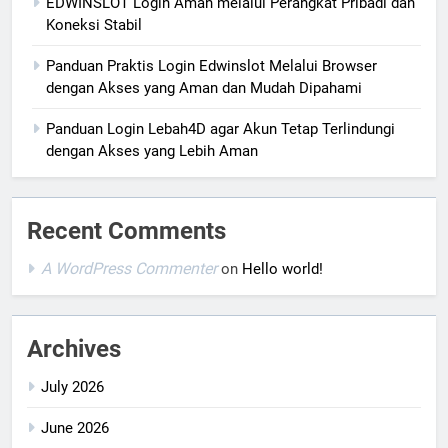
EDWINSLOT Login Aman melalui Perangkat Pribadi dan
Koneksi Stabil
Panduan Praktis Login Edwinslot Melalui Browser
dengan Akses yang Aman dan Mudah Dipahami
Panduan Login Lebah4D agar Akun Tetap Terlindungi
dengan Akses yang Lebih Aman
Recent Comments
A WordPress Commenter
on
Hello world!
Archives
July 2026
June 2026