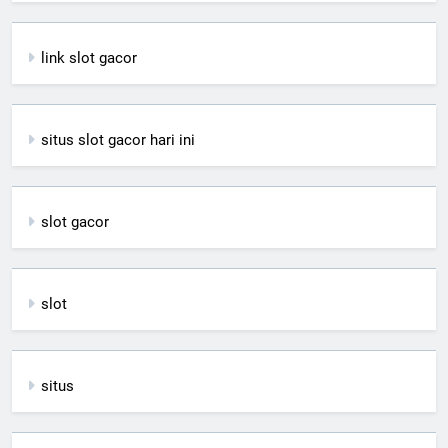
link slot gacor
situs slot gacor hari ini
slot gacor
slot
situs