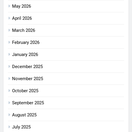
May 2026
April 2026
March 2026
February 2026
January 2026
December 2025
November 2025
October 2025
September 2025
August 2025
July 2025