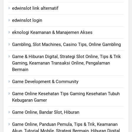
edwinslot link alternatif
edwinslot login
eknologi Keamanan & Manajemen Akses
Gambling, Slot Machines, Casino Tips, Online Gambling
Game & Hiburan Digital, Strategi Slot Online, Tips & Trik
Gaming, Keamanan Transaksi Online, Pengalaman
Bermain
Game Development & Community
Game Online Kesehatan Tips Gaming Kesehatan Tubuh
Kebugaran Gamer
Game Online, Bandar Slot, Hiburan
Game Online, Panduan Pemula, Tips & Trik, Keamanan
Akun, Tutorial Mobile, Strategi Bermain, Hiburan Digital