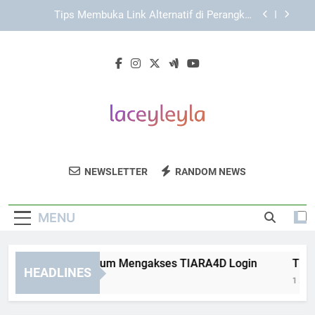
Skip
EDWINSLOT Login Aman melalui Perangkat
to
Pribadi dan Koneksi Stabil
content
Panduan Praktis Login Edwinslot Melalui Browser
dengan Akses yang Aman dan Mudah Dipahami
Hal Penting Sebelum Mengakses TIARA4D Login
Tips Membuka Link Alternatif di Perangkat
Mobile dengan Aman
EDWINSLOT Login Aman melalui Perangkat
Pribadi dan Koneksi Stabil
Lacey Leyla
Temukan Koleksi Fashion Wanita Stylish Di
Panduan Praktis Login Edwinslot Melalui Browser
NEWSLETTER
RANDOM NEWS
dengan Akses yang Aman dan Mudah Dipahami
Lacey Leyla.
MENU
al Penting Sebelum Mengakses TIARA4D Login
Tips Me
HEADLINES
Month Ago
1 Month A