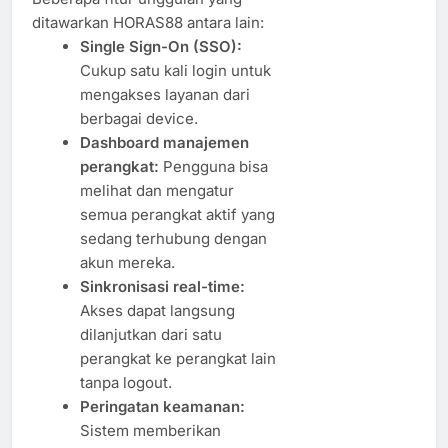
ditawarkan HORAS88 antara lain:
Single Sign-On (SSO):
Cukup satu kali login untuk
mengakses layanan dari
berbagai device.
Dashboard manajemen
perangkat:
Pengguna bisa
melihat dan mengatur
semua perangkat aktif yang
sedang terhubung dengan
akun mereka.
Sinkronisasi real-time:
Akses dapat langsung
dilanjutkan dari satu
perangkat ke perangkat lain
tanpa logout.
Peringatan keamanan:
Sistem memberikan