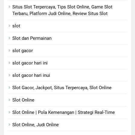
Situs Slot Terpercaya, Tips Slot Online, Game Slot
Terbaru, Platform Judi Online, Review Situs Slot
slot
Slot dan Permainan
slot gacor
slot gacor hari ini
slot gacor hari inui
Slot Gacor, Jackpot, Situs Terpercaya, Slot Online
Slot Online
Slot Online | Pola Kemenangan | Strategi Real-Time
Slot Online, Judi Online