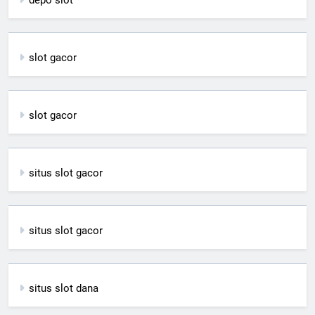
depo slot
slot gacor
slot gacor
situs slot gacor
situs slot gacor
situs slot dana