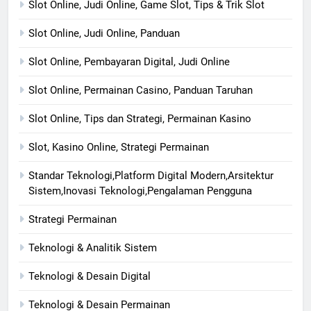
Slot Online, Judi Online, Game Slot, Tips & Trik Slot
Slot Online, Judi Online, Panduan
Slot Online, Pembayaran Digital, Judi Online
Slot Online, Permainan Casino, Panduan Taruhan
Slot Online, Tips dan Strategi, Permainan Kasino
Slot, Kasino Online, Strategi Permainan
Standar Teknologi,Platform Digital Modern,Arsitektur
Sistem,Inovasi Teknologi,Pengalaman Pengguna
Strategi Permainan
Teknologi & Analitik Sistem
Teknologi & Desain Digital
Teknologi & Desain Permainan