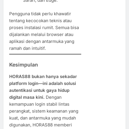
Safari, dan Edge.
Pengguna tidak perlu khawatir
tentang kecocokan teknis atau
proses instalasi rumit. Semua bisa
dijalankan melalui browser atau
aplikasi dengan antarmuka yang
ramah dan intuitif.
Kesimpulan
HORAS88 bukan hanya sekadar
platform login—ini adalah solusi
autentikasi untuk gaya hidup
digital masa kini.
Dengan
kemampuan login stabil lintas
perangkat, sistem keamanan yang
kuat, dan antarmuka yang mudah
digunakan, HORAS88 memberi