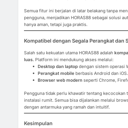
Semua fitur ini berjalan di latar belakang tanpa 
pengguna, menjadikan HORAS88 sebagai solusi aute
hanya aman, tetapi juga praktis.
Kompatibel dengan Segala Perangkat dan 
Salah satu kekuatan utama HORAS88 adalah
kompat
luas.
Platform ini mendukung akses melalui:
Desktop dan laptop
dengan sistem operasi
Perangkat mobile
berbasis Android dan iOS.
Browser web modern
seperti Chrome, Firefo
Pengguna tidak perlu khawatir tentang kecocokan t
instalasi rumit. Semua bisa dijalankan melalui brows
dengan antarmuka yang ramah dan intuitif.
Kesimpulan