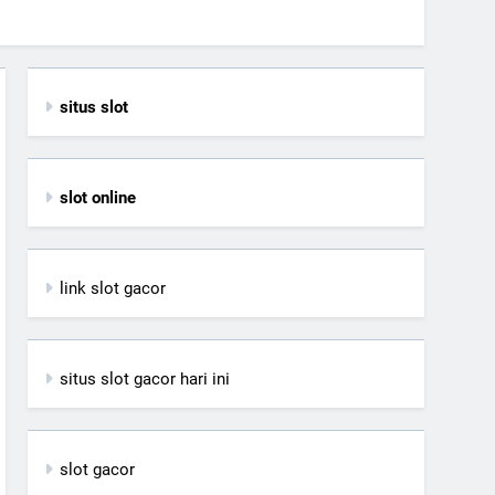
situs slot
slot online
link slot gacor
situs slot gacor hari ini
slot gacor