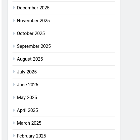
December 2025
November 2025
October 2025
September 2025
August 2025
July 2025
June 2025
May 2025
April 2025
March 2025
February 2025