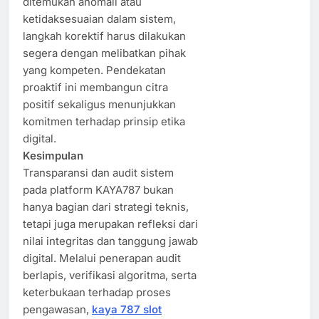
ditemukan anomali atau
ketidaksesuaian dalam sistem,
langkah korektif harus dilakukan
segera dengan melibatkan pihak
yang kompeten. Pendekatan
proaktif ini membangun citra
positif sekaligus menunjukkan
komitmen terhadap prinsip etika
digital.
Kesimpulan
Transparansi dan audit sistem
pada platform KAYA787 bukan
hanya bagian dari strategi teknis,
tetapi juga merupakan refleksi dari
nilai integritas dan tanggung jawab
digital. Melalui penerapan audit
berlapis, verifikasi algoritma, serta
keterbukaan terhadap proses
pengawasan,
kaya 787 slot