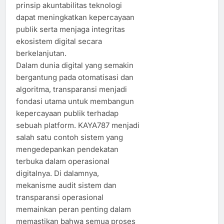
prinsip akuntabilitas teknologi
dapat meningkatkan kepercayaan
publik serta menjaga integritas
ekosistem digital secara
berkelanjutan.
Dalam dunia digital yang semakin
bergantung pada otomatisasi dan
algoritma, transparansi menjadi
fondasi utama untuk membangun
kepercayaan publik terhadap
sebuah platform. KAYA787 menjadi
salah satu contoh sistem yang
mengedepankan pendekatan
terbuka dalam operasional
digitalnya. Di dalamnya,
mekanisme audit sistem dan
transparansi operasional
memainkan peran penting dalam
memastikan bahwa semua proses