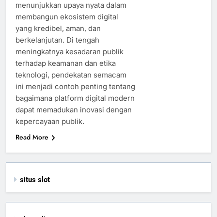
menunjukkan upaya nyata dalam
membangun ekosistem digital
yang kredibel, aman, dan
berkelanjutan. Di tengah
meningkatnya kesadaran publik
terhadap keamanan dan etika
teknologi, pendekatan semacam
ini menjadi contoh penting tentang
bagaimana platform digital modern
dapat memadukan inovasi dengan
kepercayaan publik.
Read More
situs slot