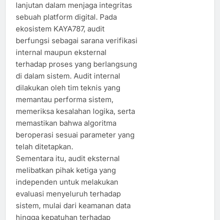
lanjutan dalam menjaga integritas
sebuah platform digital. Pada
ekosistem KAYA787, audit
berfungsi sebagai sarana verifikasi
internal maupun eksternal
terhadap proses yang berlangsung
di dalam sistem. Audit internal
dilakukan oleh tim teknis yang
memantau performa sistem,
memeriksa kesalahan logika, serta
memastikan bahwa algoritma
beroperasi sesuai parameter yang
telah ditetapkan.
Sementara itu, audit eksternal
melibatkan pihak ketiga yang
independen untuk melakukan
evaluasi menyeluruh terhadap
sistem, mulai dari keamanan data
hingga kepatuhan terhadap