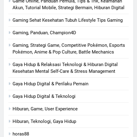
Game Online, Panduan Pemula, Tips & Trik, Keamanan
Akun, Tutorial Mobile, Strategi Bermain, Hiburan Digital
Gaming Sehat Kesehatan Tubuh Lifestyle Tips Gaming
Gaming, Panduan, Champion4D
Gaming, Strategi Game, Competitive Pokémon, Esports
Pokémon, Anime & Pop Culture, Battle Mechanics
Gaya Hidup & Relaksasi Teknologi & Hiburan Digital
Kesehatan Mental Self-Care & Stress Management
Gaya Hidup Digital & Perilaku Pemain
Gaya Hidup Digital & Teknologi
Hiburan, Game, User Experience
Hiburan, Teknologi, Gaya Hidup
horas88