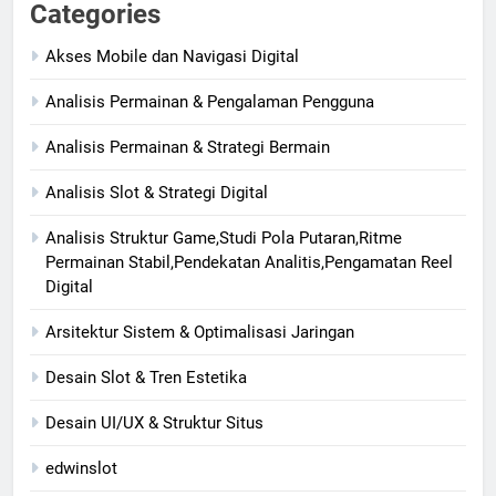
Categories
Akses Mobile dan Navigasi Digital
Analisis Permainan & Pengalaman Pengguna
Analisis Permainan & Strategi Bermain
Analisis Slot & Strategi Digital
Analisis Struktur Game,Studi Pola Putaran,Ritme
Permainan Stabil,Pendekatan Analitis,Pengamatan Reel
Digital
Arsitektur Sistem & Optimalisasi Jaringan
Desain Slot & Tren Estetika
Desain UI/UX & Struktur Situs
edwinslot