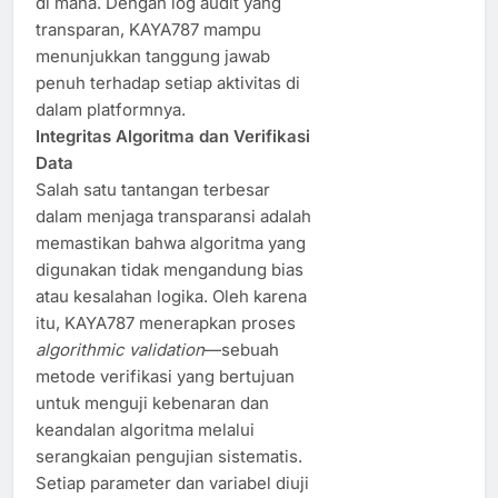
di mana. Dengan log audit yang
transparan, KAYA787 mampu
menunjukkan tanggung jawab
penuh terhadap setiap aktivitas di
dalam platformnya.
Integritas Algoritma dan Verifikasi
Data
Salah satu tantangan terbesar
dalam menjaga transparansi adalah
memastikan bahwa algoritma yang
digunakan tidak mengandung bias
atau kesalahan logika. Oleh karena
itu, KAYA787 menerapkan proses
algorithmic validation
—sebuah
metode verifikasi yang bertujuan
untuk menguji kebenaran dan
keandalan algoritma melalui
serangkaian pengujian sistematis.
Setiap parameter dan variabel diuji