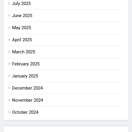
July 2025
June 2025
May 2025
April 2025
March 2025
February 2025
January 2025
December 2024
November 2024
October 2024