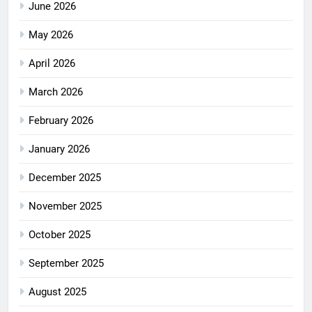
June 2026
May 2026
April 2026
March 2026
February 2026
January 2026
December 2025
November 2025
October 2025
September 2025
August 2025