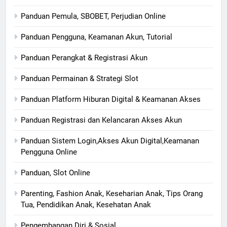
Panduan Pemula, SBOBET, Perjudian Online
Panduan Pengguna, Keamanan Akun, Tutorial
Panduan Perangkat & Registrasi Akun
Panduan Permainan & Strategi Slot
Panduan Platform Hiburan Digital & Keamanan Akses
Panduan Registrasi dan Kelancaran Akses Akun
Panduan Sistem Login,Akses Akun Digital,Keamanan
Pengguna Online
Panduan, Slot Online
Parenting, Fashion Anak, Keseharian Anak, Tips Orang
Tua, Pendidikan Anak, Kesehatan Anak
Pengembangan Diri & Sosial