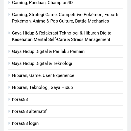
Gaming, Panduan, Champion4D
Gaming, Strategi Game, Competitive Pokémon, Esports
Pokémon, Anime & Pop Culture, Battle Mechanics
Gaya Hidup & Relaksasi Teknologi & Hiburan Digital
Kesehatan Mental Self-Care & Stress Management
Gaya Hidup Digital & Perilaku Pemain
Gaya Hidup Digital & Teknologi
Hiburan, Game, User Experience
Hiburan, Teknologi, Gaya Hidup
horas88
horas88 alternatif
horas88 login