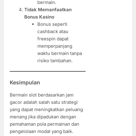
bermain.
Tidak Memanfaatkan
Bonus Kasino
Bonus seperti
cashback atau
freespin dapat
memperpanjang
waktu bermain tanpa
risiko tambahan.
Kesimpulan
Bermain slot berdasarkan jam
gacor adalah salah satu strategi
yang dapat meningkatkan peluang
menang jika dipadukan dengan
pemahaman pola permainan dan
pengelolaan modal yang baik.