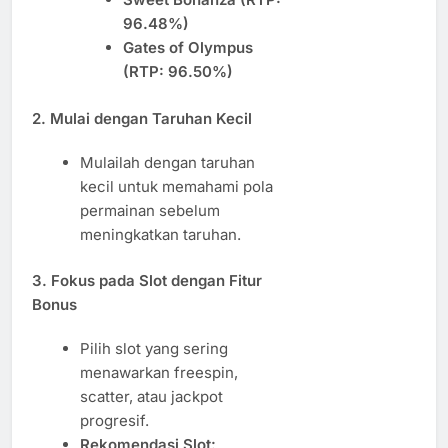
96.48%)
Gates of Olympus
(RTP: 96.50%)
2. Mulai dengan Taruhan Kecil
Mulailah dengan taruhan
kecil untuk memahami pola
permainan sebelum
meningkatkan taruhan.
3. Fokus pada Slot dengan Fitur
Bonus
Pilih slot yang sering
menawarkan freespin,
scatter, atau jackpot
progresif.
Rekomendasi Slot: