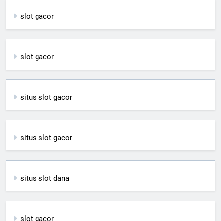
slot gacor
slot gacor
situs slot gacor
situs slot gacor
situs slot dana
slot gacor