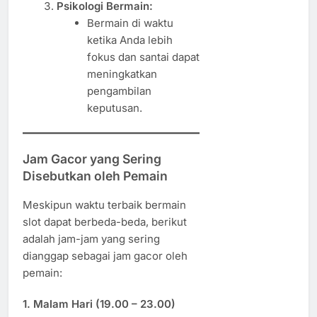
Psikologi Bermain:
Bermain di waktu
ketika Anda lebih
fokus dan santai dapat
meningkatkan
pengambilan
keputusan.
Jam Gacor yang Sering
Disebutkan oleh Pemain
Meskipun waktu terbaik bermain
slot dapat berbeda-beda, berikut
adalah jam-jam yang sering
dianggap sebagai jam gacor oleh
pemain:
1. Malam Hari (19.00 – 23.00)