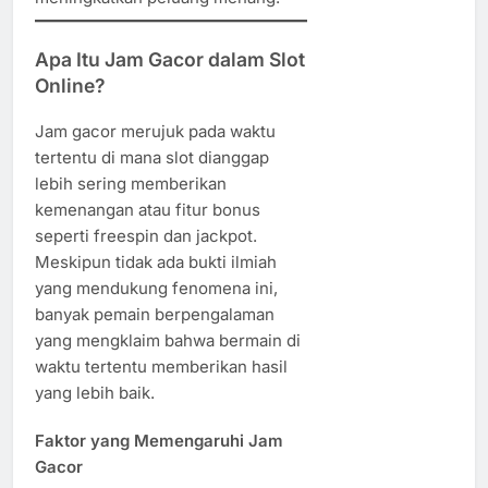
Apa Itu Jam Gacor dalam Slot
Online?
Jam gacor merujuk pada waktu
tertentu di mana slot dianggap
lebih sering memberikan
kemenangan atau fitur bonus
seperti freespin dan jackpot.
Meskipun tidak ada bukti ilmiah
yang mendukung fenomena ini,
banyak pemain berpengalaman
yang mengklaim bahwa bermain di
waktu tertentu memberikan hasil
yang lebih baik.
Faktor yang Memengaruhi Jam
Gacor