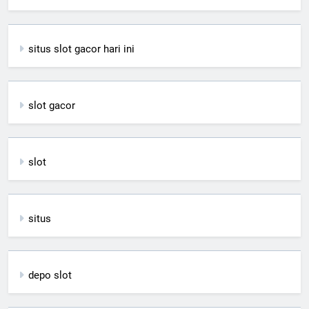
situs slot gacor hari ini
slot gacor
slot
situs
depo slot