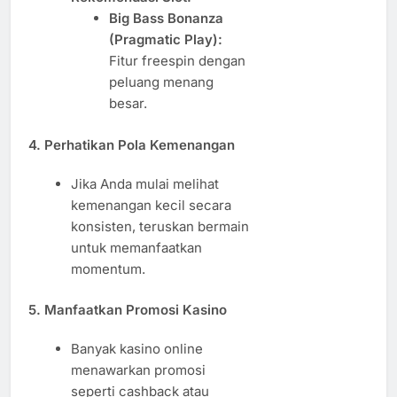
Big Bass Bonanza
(Pragmatic Play):
Fitur freespin dengan
peluang menang
besar.
4. Perhatikan Pola Kemenangan
Jika Anda mulai melihat
kemenangan kecil secara
konsisten, teruskan bermain
untuk memanfaatkan
momentum.
5. Manfaatkan Promosi Kasino
Banyak kasino online
menawarkan promosi
seperti cashback atau