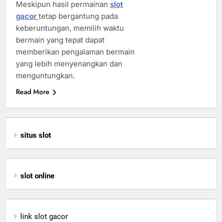
Meskipun hasil permainan
slot
gacor
tetap bergantung pada
keberuntungan, memilih waktu
bermain yang tepat dapat
memberikan pengalaman bermain
yang lebih menyenangkan dan
menguntungkan.
Read More
situs slot
slot online
link slot gacor