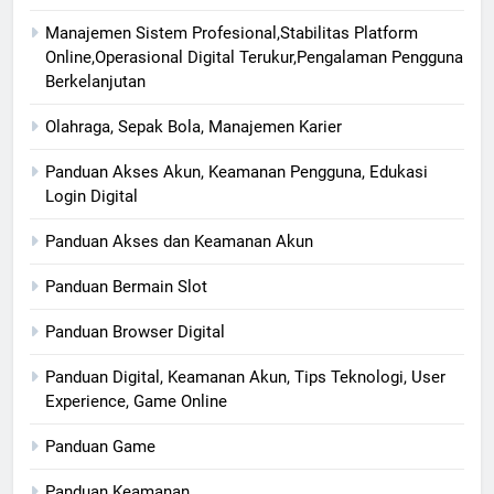
Manajemen Sistem Profesional,Stabilitas Platform
Online,Operasional Digital Terukur,Pengalaman Pengguna
Berkelanjutan
Olahraga, Sepak Bola, Manajemen Karier
Panduan Akses Akun, Keamanan Pengguna, Edukasi
Login Digital
Panduan Akses dan Keamanan Akun
Panduan Bermain Slot
Panduan Browser Digital
Panduan Digital, Keamanan Akun, Tips Teknologi, User
Experience, Game Online
Panduan Game
Panduan Keamanan