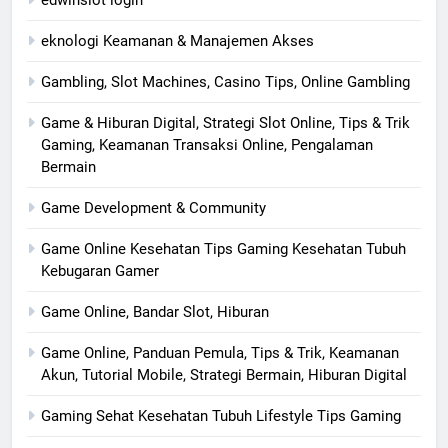
edwinslot login
eknologi Keamanan & Manajemen Akses
Gambling, Slot Machines, Casino Tips, Online Gambling
Game & Hiburan Digital, Strategi Slot Online, Tips & Trik
Gaming, Keamanan Transaksi Online, Pengalaman
Bermain
Game Development & Community
Game Online Kesehatan Tips Gaming Kesehatan Tubuh
Kebugaran Gamer
Game Online, Bandar Slot, Hiburan
Game Online, Panduan Pemula, Tips & Trik, Keamanan
Akun, Tutorial Mobile, Strategi Bermain, Hiburan Digital
Gaming Sehat Kesehatan Tubuh Lifestyle Tips Gaming