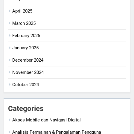
April 2025
March 2025
February 2025
January 2025
December 2024
November 2024
October 2024
Categories
Akses Mobile dan Navigasi Digital
Analisis Permainan & Pengalaman Pengguna