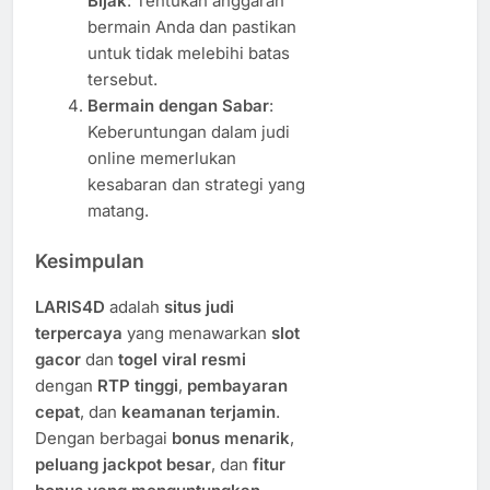
Bijak
: Tentukan anggaran
bermain Anda dan pastikan
untuk tidak melebihi batas
tersebut.
Bermain dengan Sabar
:
Keberuntungan dalam judi
online memerlukan
kesabaran dan strategi yang
matang.
Kesimpulan
LARIS4D
adalah
situs judi
terpercaya
yang menawarkan
slot
gacor
dan
togel viral resmi
dengan
RTP tinggi
,
pembayaran
cepat
, dan
keamanan terjamin
.
Dengan berbagai
bonus menarik
,
peluang jackpot besar
, dan
fitur