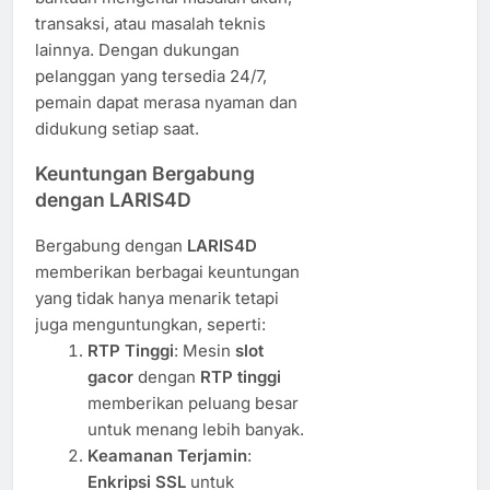
transaksi, atau masalah teknis
lainnya. Dengan dukungan
pelanggan yang tersedia 24/7,
pemain dapat merasa nyaman dan
didukung setiap saat.
Keuntungan Bergabung
dengan LARIS4D
Bergabung dengan
LARIS4D
memberikan berbagai keuntungan
yang tidak hanya menarik tetapi
juga menguntungkan, seperti:
RTP Tinggi
: Mesin
slot
gacor
dengan
RTP tinggi
memberikan peluang besar
untuk menang lebih banyak.
Keamanan Terjamin
:
Enkripsi SSL
untuk