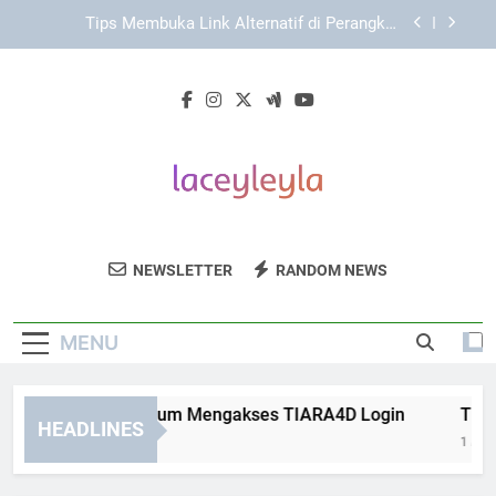
Skip
EDWINSLOT Login Aman melalui Perangkat
to
Pribadi dan Koneksi Stabil
content
Panduan Praktis Login Edwinslot Melalui Browser
dengan Akses yang Aman dan Mudah Dipahami
Hal Penting Sebelum Mengakses TIARA4D Login
Tips Membuka Link Alternatif di Perangkat
Mobile dengan Aman
EDWINSLOT Login Aman melalui Perangkat
Pribadi dan Koneksi Stabil
Lacey Leyla
Temukan Koleksi Fashion Wanita Stylish Di
Panduan Praktis Login Edwinslot Melalui Browser
NEWSLETTER
RANDOM NEWS
dengan Akses yang Aman dan Mudah Dipahami
Lacey Leyla.
MENU
al Penting Sebelum Mengakses TIARA4D Login
Tips Me
HEADLINES
Weeks Ago
1 Month A