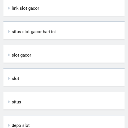
link slot gacor
situs slot gacor hari ini
slot gacor
slot
situs
depo slot