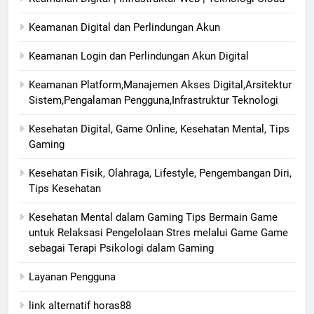
Keamanan Digital dan Perlindungan Akun
Keamanan Login dan Perlindungan Akun Digital
Keamanan Platform,Manajemen Akses Digital,Arsitektur
Sistem,Pengalaman Pengguna,Infrastruktur Teknologi
Kesehatan Digital, Game Online, Kesehatan Mental, Tips
Gaming
Kesehatan Fisik, Olahraga, Lifestyle, Pengembangan Diri,
Tips Kesehatan
Kesehatan Mental dalam Gaming Tips Bermain Game
untuk Relaksasi Pengelolaan Stres melalui Game Game
sebagai Terapi Psikologi dalam Gaming
Layanan Pengguna
link alternatif horas88