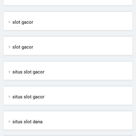
slot gacor
slot gacor
situs slot gacor
situs slot gacor
situs slot dana