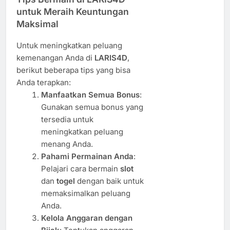
untuk Meraih Keuntungan
Maksimal
Untuk meningkatkan peluang
kemenangan Anda di
LARIS4D
,
berikut beberapa tips yang bisa
Anda terapkan:
Manfaatkan Semua Bonus
:
Gunakan semua bonus yang
tersedia untuk
meningkatkan peluang
menang Anda.
Pahami Permainan Anda
:
Pelajari cara bermain
slot
dan
togel
dengan baik untuk
memaksimalkan peluang
Anda.
Kelola Anggaran dengan