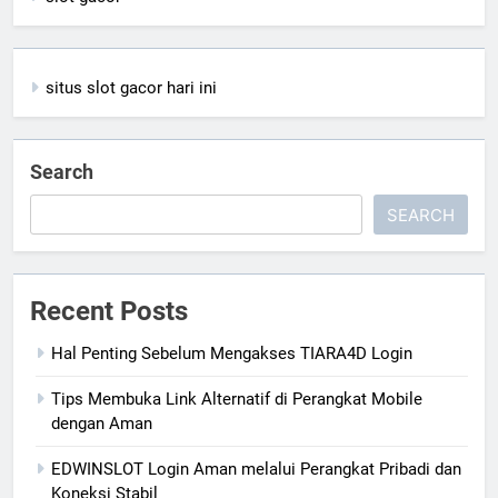
situs slot gacor hari ini
Search
SEARCH
Recent Posts
Hal Penting Sebelum Mengakses TIARA4D Login
Tips Membuka Link Alternatif di Perangkat Mobile
dengan Aman
EDWINSLOT Login Aman melalui Perangkat Pribadi dan
Koneksi Stabil