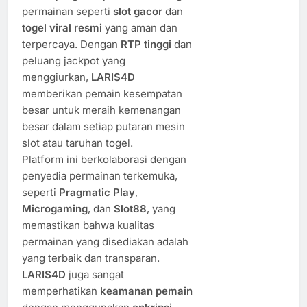
permainan seperti
slot gacor
dan
togel viral resmi
yang aman dan
terpercaya. Dengan
RTP tinggi
dan
peluang jackpot yang
menggiurkan,
LARIS4D
memberikan pemain kesempatan
besar untuk meraih kemenangan
besar dalam setiap putaran mesin
slot atau taruhan togel.
Platform ini berkolaborasi dengan
penyedia permainan terkemuka,
seperti
Pragmatic Play
,
Microgaming
, dan
Slot88
, yang
memastikan bahwa kualitas
permainan yang disediakan adalah
yang terbaik dan transparan.
LARIS4D
juga sangat
memperhatikan
keamanan pemain