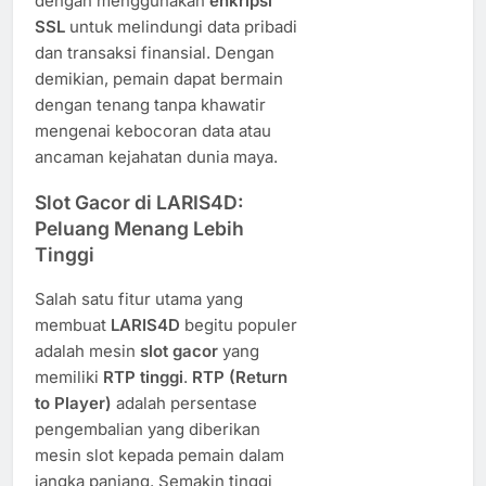
dengan menggunakan
enkripsi
SSL
untuk melindungi data pribadi
dan transaksi finansial. Dengan
demikian, pemain dapat bermain
dengan tenang tanpa khawatir
mengenai kebocoran data atau
ancaman kejahatan dunia maya.
Slot Gacor di LARIS4D:
Peluang Menang Lebih
Tinggi
Salah satu fitur utama yang
membuat
LARIS4D
begitu populer
adalah mesin
slot gacor
yang
memiliki
RTP tinggi
.
RTP (Return
to Player)
adalah persentase
pengembalian yang diberikan
mesin slot kepada pemain dalam
jangka panjang. Semakin tinggi