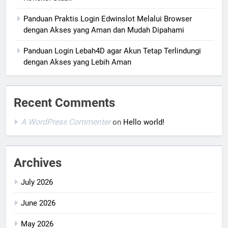
Panduan Praktis Login Edwinslot Melalui Browser
dengan Akses yang Aman dan Mudah Dipahami
Panduan Login Lebah4D agar Akun Tetap Terlindungi
dengan Akses yang Lebih Aman
Recent Comments
A WordPress Commenter
on
Hello world!
Archives
July 2026
June 2026
May 2026