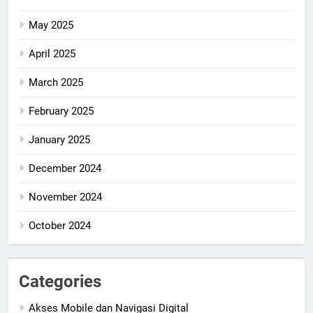
May 2025
April 2025
March 2025
February 2025
January 2025
December 2024
November 2024
October 2024
Categories
Akses Mobile dan Navigasi Digital