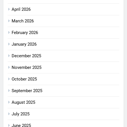
April 2026
March 2026
February 2026
January 2026
December 2025
November 2025
October 2025
September 2025
August 2025
July 2025
June 2025