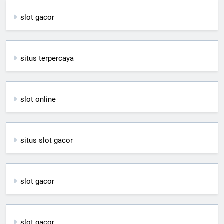
slot gacor
situs terpercaya
slot online
situs slot gacor
slot gacor
slot gacor