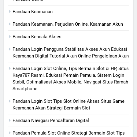
Panduan Keamanan
Panduan Keamanan, Perjudian Online, Keamanan Akun
Panduan Kendala Akses
Panduan Login Pengguna Stabilitas Akses Akun Edukasi
Keamanan Digital Tutorial Akun Online Pengelolaan Akun
Panduan Login Slot Online, Tips Bermain Slot di HP, Situs
Kaya787 Resmi, Edukasi Pemain Pemula, Sistem Login
Stabil, Optimalisasi Akses Mobile, Navigasi Situs Ramah
Smartphone
Panduan Login Slot Tips Slot Online Akses Situs Game
Keamanan Akun Strategi Bermain Slot
Panduan Navigasi Pendaftaran Digital
Panduan Pemula Slot Online Strategi Bermain Slot Tips