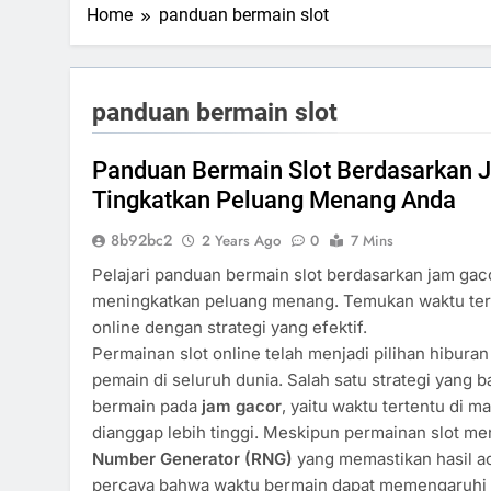
Home
panduan bermain slot
panduan bermain slot
Panduan Bermain Slot Berdasarkan 
Tingkatkan Peluang Menang Anda
8b92bc2
2 Years Ago
0
7 Mins
Pelajari panduan bermain slot berdasarkan jam gac
meningkatkan peluang menang. Temukan waktu terb
online dengan strategi yang efektif.
Permainan slot online telah menjadi pilihan hibura
pemain di seluruh dunia. Salah satu strategi yang 
bermain pada
jam gacor
, yaitu waktu tertentu di 
dianggap lebih tinggi. Meskipun permainan slot 
Number Generator (RNG)
yang memastikan hasil a
percaya bahwa waktu bermain dapat memengaruhi 