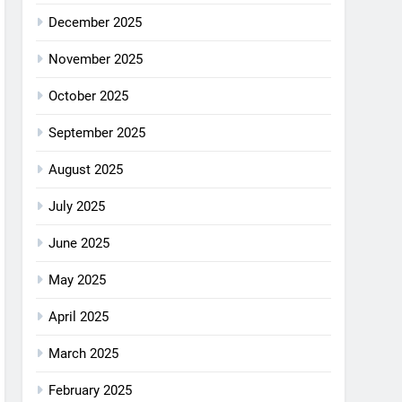
December 2025
November 2025
October 2025
September 2025
August 2025
July 2025
June 2025
May 2025
April 2025
March 2025
February 2025