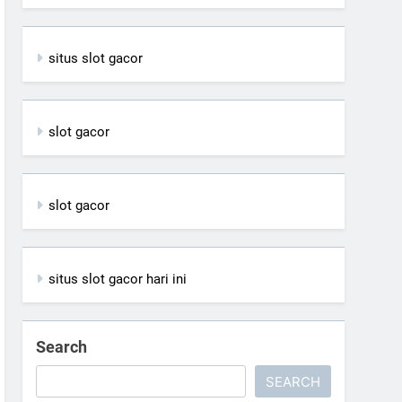
situs slot gacor
slot gacor
slot gacor
situs slot gacor hari ini
Search
SEARCH