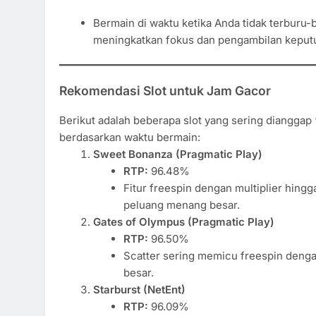
Bermain di waktu ketika Anda tidak terburu-b
meningkatkan fokus dan pengambilan keput
Rekomendasi Slot untuk Jam Gacor
Berikut adalah beberapa slot yang sering dianggap
berdasarkan waktu bermain:
Sweet Bonanza (Pragmatic Play)
RTP:
96.48%
Fitur freespin dengan multiplier hing
peluang menang besar.
Gates of Olympus (Pragmatic Play)
RTP:
96.50%
Scatter sering memicu freespin denga
besar.
Starburst (NetEnt)
RTP:
96.09%