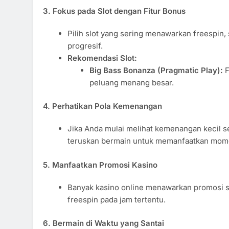
3. Fokus pada Slot dengan Fitur Bonus
Pilih slot yang sering menawarkan freespin, s
progresif.
Rekomendasi Slot:
Big Bass Bonanza (Pragmatic Play):
F
peluang menang besar.
4. Perhatikan Pola Kemenangan
Jika Anda mulai melihat kemenangan kecil s
teruskan bermain untuk memanfaatkan mom
5. Manfaatkan Promosi Kasino
Banyak kasino online menawarkan promosi s
freespin pada jam tertentu.
6. Bermain di Waktu yang Santai