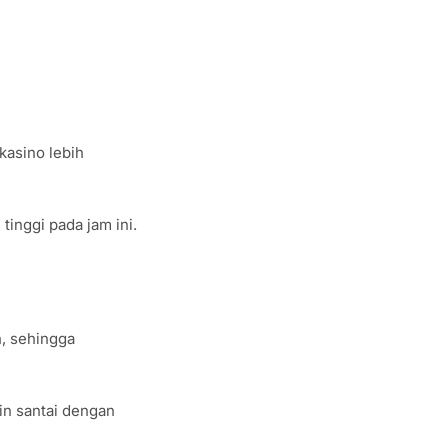
asino lebih
inggi pada jam ini.
h, sehingga
in santai dengan