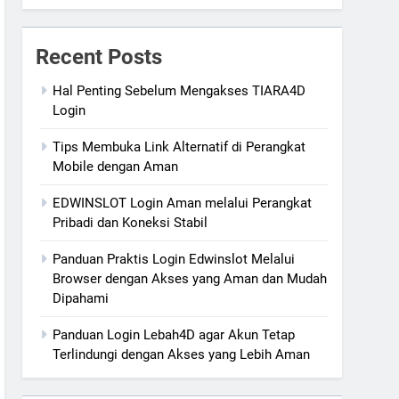
Recent Posts
Hal Penting Sebelum Mengakses TIARA4D
Login
Tips Membuka Link Alternatif di Perangkat
Mobile dengan Aman
EDWINSLOT Login Aman melalui Perangkat
Pribadi dan Koneksi Stabil
Panduan Praktis Login Edwinslot Melalui
Browser dengan Akses yang Aman dan Mudah
Dipahami
Panduan Login Lebah4D agar Akun Tetap
Terlindungi dengan Akses yang Lebih Aman