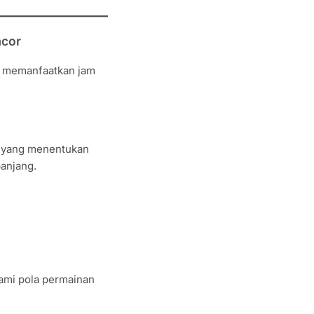
acor
uk memanfaatkan jam
ng yang menentukan
anjang.
ami pola permainan