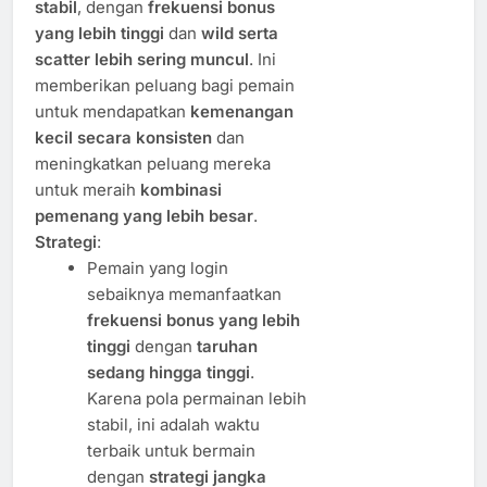
stabil
, dengan
frekuensi bonus
yang lebih tinggi
dan
wild serta
scatter lebih sering muncul
. Ini
memberikan peluang bagi pemain
untuk mendapatkan
kemenangan
kecil secara konsisten
dan
meningkatkan peluang mereka
untuk meraih
kombinasi
pemenang yang lebih besar
.
Strategi
:
Pemain yang login
sebaiknya memanfaatkan
frekuensi bonus yang lebih
tinggi
dengan
taruhan
sedang hingga tinggi
.
Karena pola permainan lebih
stabil, ini adalah waktu
terbaik untuk bermain
dengan
strategi jangka