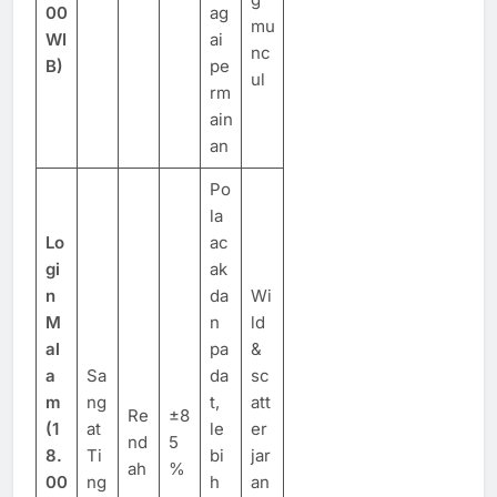
00
ag
mu
WI
ai
nc
B)
pe
ul
rm
ain
an
Po
la
Lo
ac
gi
ak
n
da
Wi
M
n
ld
al
pa
&
a
Sa
da
sc
m
ng
t,
att
Re
±8
(1
at
le
er
nd
5
8.
Ti
bi
jar
ah
%
00
ng
h
an