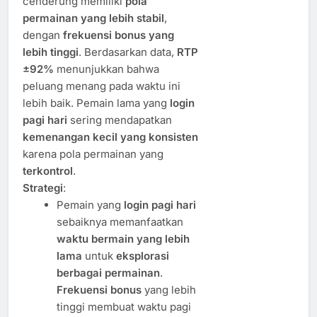
cenderung memiliki
pola
permainan yang lebih stabil
,
dengan
frekuensi bonus yang
lebih tinggi
. Berdasarkan data,
RTP
±92%
menunjukkan bahwa
peluang menang pada waktu ini
lebih baik. Pemain lama yang
login
pagi hari
sering mendapatkan
kemenangan kecil yang konsisten
karena pola permainan yang
terkontrol
.
Strategi
:
Pemain yang
login pagi hari
sebaiknya memanfaatkan
waktu bermain yang lebih
lama
untuk
eksplorasi
berbagai permainan
.
Frekuensi bonus
yang lebih
tinggi membuat waktu pagi