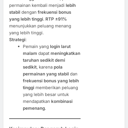
permainan kembali menjadi
lebih
stabil
dengan
frekuensi bonus
yang lebih tinggi
.
RTP ±91%
menunjukkan peluang menang
yang lebih tinggi.
Strategi
:
Pemain yang
login larut
malam
dapat
meningkatkan
taruhan sedikit demi
sedikit
, karena
pola
permainan yang stabil
dan
frekuensi bonus yang lebih
tinggi
memberikan peluang
yang lebih besar untuk
mendapatkan
kombinasi
pemenang
.