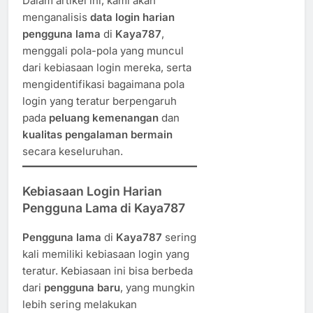
Dalam artikel ini, kami akan
menganalisis
data login harian
pengguna lama
di
Kaya787
,
menggali pola-pola yang muncul
dari kebiasaan login mereka, serta
mengidentifikasi bagaimana pola
login yang teratur berpengaruh
pada
peluang kemenangan
dan
kualitas pengalaman bermain
secara keseluruhan.
Kebiasaan Login Harian
Pengguna Lama di Kaya787
Pengguna lama
di
Kaya787
sering
kali memiliki kebiasaan login yang
teratur. Kebiasaan ini bisa berbeda
dari
pengguna baru
, yang mungkin
lebih sering melakukan