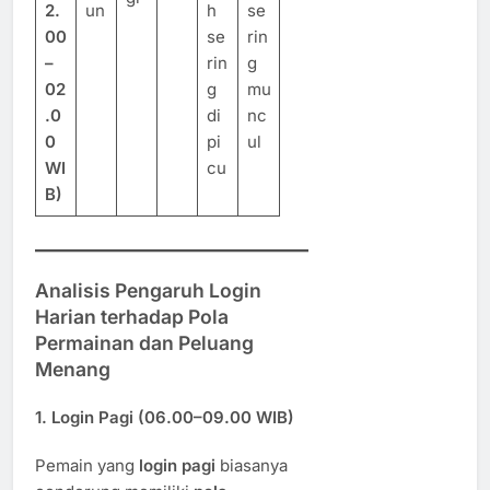
2.
un
h
se
00
se
rin
–
rin
g
02
g
mu
.0
di
nc
0
pi
ul
WI
cu
B)
Analisis Pengaruh Login
Harian terhadap Pola
Permainan dan Peluang
Menang
1. Login Pagi (06.00–09.00 WIB)
Pemain yang
login pagi
biasanya