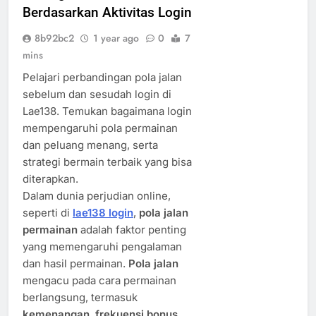
Berdasarkan Aktivitas Login
8b92bc2
1 year ago
0
7
mins
Pelajari perbandingan pola jalan
sebelum dan sesudah login di
Lae138. Temukan bagaimana login
mempengaruhi pola permainan
dan peluang menang, serta
strategi bermain terbaik yang bisa
diterapkan.
Dalam dunia perjudian online,
seperti di
lae138 login
,
pola jalan
permainan
adalah faktor penting
yang memengaruhi pengalaman
dan hasil permainan.
Pola jalan
mengacu pada cara permainan
berlangsung, termasuk
kemenangan
,
frekuensi bonus
,