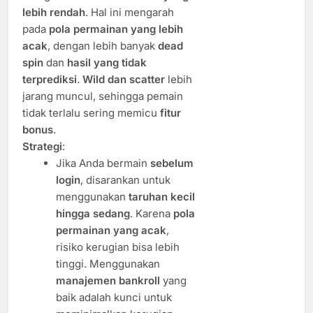
lebih rendah
. Hal ini mengarah
pada
pola permainan yang lebih
acak
, dengan lebih banyak
dead
spin
dan
hasil yang tidak
terprediksi
.
Wild dan scatter
lebih
jarang muncul, sehingga pemain
tidak terlalu sering memicu
fitur
bonus
.
Strategi
:
Jika Anda bermain
sebelum
login
, disarankan untuk
menggunakan
taruhan kecil
hingga sedang
. Karena
pola
permainan yang acak
,
risiko kerugian bisa lebih
tinggi. Menggunakan
manajemen bankroll
yang
baik adalah kunci untuk