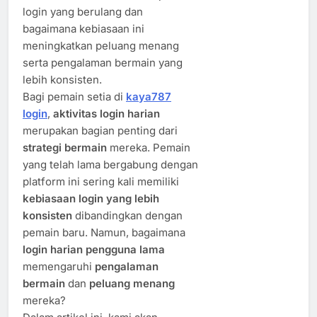
login yang berulang dan
bagaimana kebiasaan ini
meningkatkan peluang menang
serta pengalaman bermain yang
lebih konsisten.
Bagi pemain setia di
kaya787
login
,
aktivitas login harian
merupakan bagian penting dari
strategi bermain
mereka. Pemain
yang telah lama bergabung dengan
platform ini sering kali memiliki
kebiasaan login yang lebih
konsisten
dibandingkan dengan
pemain baru. Namun, bagaimana
login harian pengguna lama
memengaruhi
pengalaman
bermain
dan
peluang menang
mereka?