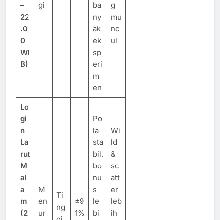
–
gi
ba
g
22
ny
mu
.0
ak
nc
0
ek
ul
WI
sp
B)
eri
m
en
Lo
gi
Po
n
la
Wi
La
sta
ld
rut
bil,
&
M
bo
sc
al
nu
att
a
M
s
er
Ti
m
en
±9
le
leb
ng
(2
ur
1%
bi
ih
gi