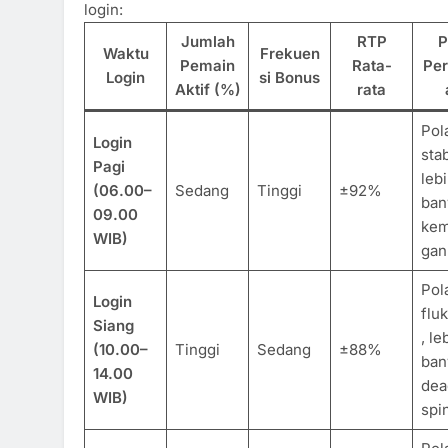
login:
Jumlah
RTP
P
Waktu
Frekuen
Pemain
Rata-
Pe
Login
si Bonus
Aktif (%)
rata
Pol
Login
stab
Pagi
leb
(06.00–
Sedang
Tinggi
±92%
ban
09.00
ke
WIB)
gan
Pol
Login
fluk
Siang
, le
(10.00–
Tinggi
Sedang
±88%
ban
14.00
dea
WIB)
spi