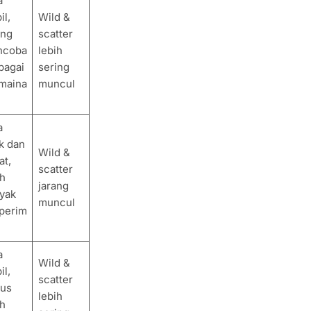
a
il,
Wild &
ing
scatter
ncoba
lebih
bagai
sering
maina
muncul
a
k dan
Wild &
at,
scatter
ih
jarang
yak
muncul
perim
a
Wild &
il,
scatter
us
lebih
ih