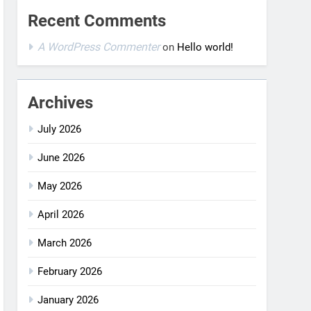
Recent Comments
A WordPress Commenter
on
Hello world!
Archives
July 2026
June 2026
May 2026
April 2026
March 2026
February 2026
January 2026