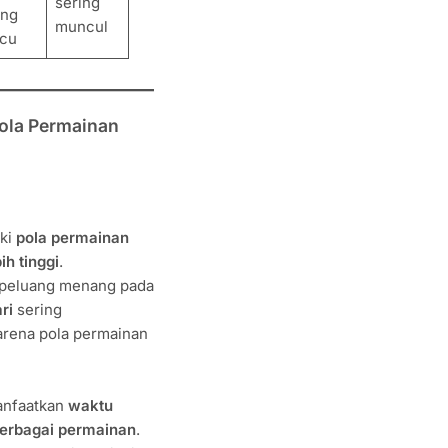
sering
ing
muncul
icu
Pola Permainan
iki
pola permainan
ih tinggi
.
peluang menang pada
ri
sering
rena pola permainan
nfaatkan
waktu
berbagai permainan
.