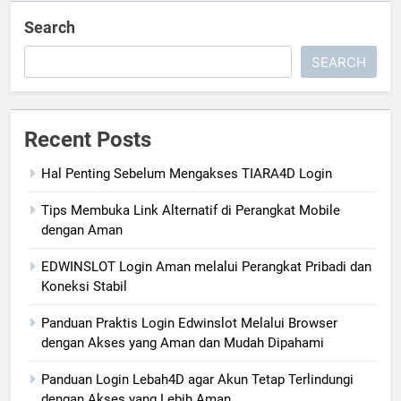
Search
SEARCH
Recent Posts
Hal Penting Sebelum Mengakses TIARA4D Login
Tips Membuka Link Alternatif di Perangkat Mobile
dengan Aman
EDWINSLOT Login Aman melalui Perangkat Pribadi dan
Koneksi Stabil
Panduan Praktis Login Edwinslot Melalui Browser
dengan Akses yang Aman dan Mudah Dipahami
Panduan Login Lebah4D agar Akun Tetap Terlindungi
dengan Akses yang Lebih Aman