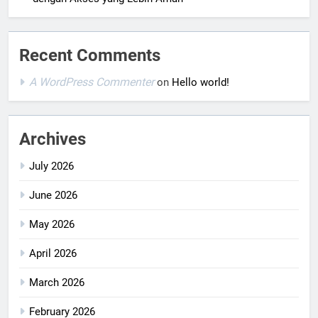
Recent Comments
A WordPress Commenter
on
Hello world!
Archives
July 2026
June 2026
May 2026
April 2026
March 2026
February 2026