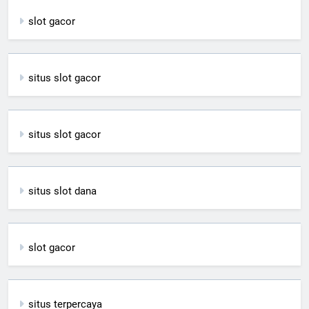
slot gacor
situs slot gacor
situs slot gacor
situs slot dana
slot gacor
situs terpercaya