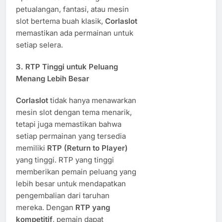
petualangan, fantasi, atau mesin
slot bertema buah klasik,
Corlaslot
memastikan ada permainan untuk
setiap selera.
3.
RTP Tinggi untuk Peluang
Menang Lebih Besar
Corlaslot
tidak hanya menawarkan
mesin slot dengan tema menarik,
tetapi juga memastikan bahwa
setiap permainan yang tersedia
memiliki
RTP (Return to Player)
yang tinggi. RTP yang tinggi
memberikan pemain peluang yang
lebih besar untuk mendapatkan
pengembalian dari taruhan
mereka. Dengan
RTP yang
kompetitif
, pemain dapat