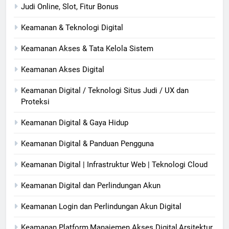
Judi Online, Slot, Fitur Bonus
Keamanan & Teknologi Digital
Keamanan Akses & Tata Kelola Sistem
Keamanan Akses Digital
Keamanan Digital / Teknologi Situs Judi / UX dan
Proteksi
Keamanan Digital & Gaya Hidup
Keamanan Digital & Panduan Pengguna
Keamanan Digital | Infrastruktur Web | Teknologi Cloud
Keamanan Digital dan Perlindungan Akun
Keamanan Login dan Perlindungan Akun Digital
Keamanan Platform,Manajemen Akses Digital,Arsitektur