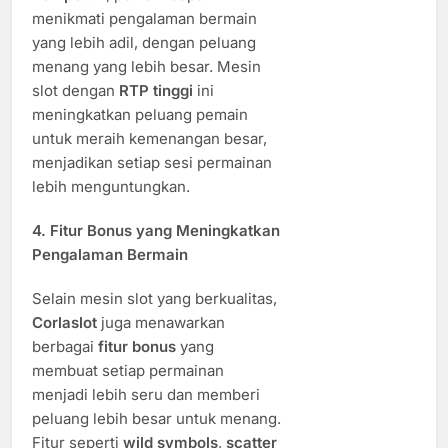
menikmati pengalaman bermain
yang lebih adil, dengan peluang
menang yang lebih besar. Mesin
slot dengan
RTP tinggi
ini
meningkatkan peluang pemain
untuk meraih kemenangan besar,
menjadikan setiap sesi permainan
lebih menguntungkan.
4.
Fitur Bonus yang Meningkatkan
Pengalaman Bermain
Selain mesin slot yang berkualitas,
Corlaslot
juga menawarkan
berbagai
fitur bonus
yang
membuat setiap permainan
menjadi lebih seru dan memberi
peluang lebih besar untuk menang.
Fitur seperti
wild symbols
,
scatter