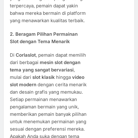
terpercaya, pemain dapat yakin
bahwa mereka bermain di platform
yang menawarkan kualitas terbaik.
2.
Beragam Pilihan Permainan
Slot dengan Tema Menarik
Di
Corlaslot
, pemain dapat memilih
dari berbagai
mesin slot dengan
tema yang sangat bervariasi
,
mulai dari
slot klasik
hingga
video
slot modern
dengan cerita menarik
dan desain grafis yang memukau.
Setiap permainan menawarkan
pengalaman bermain yang unik,
memberikan pemain banyak pilihan
untuk menemukan permainan yang
sesuai dengan preferensi mereka.
Apakah Anda suka dengan tema