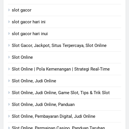
slot gacor
slot gacor hari ini
slot gacor hari inui
Slot Gacor, Jackpot, Situs Terpercaya, Slot Online
Slot Online
Slot Online | Pola Kemenangan | Strategi Real-Time
Slot Online, Judi Online
Slot Online, Judi Online, Game Slot, Tips & Trik Slot
Slot Online, Judi Online, Panduan
Slot Online, Pembayaran Digital, Judi Online
Slot Online, Permainan Casino, Panduan Taruhan