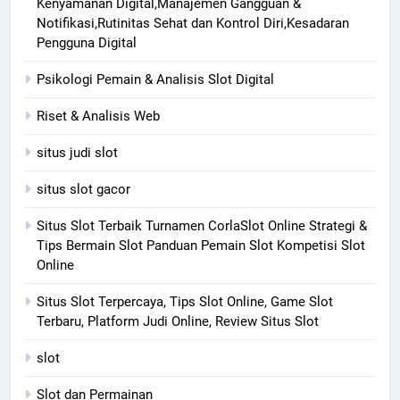
Kenyamanan Digital,Manajemen Gangguan &
Notifikasi,Rutinitas Sehat dan Kontrol Diri,Kesadaran
Pengguna Digital
Psikologi Pemain & Analisis Slot Digital
Riset & Analisis Web
situs judi slot
situs slot gacor
Situs Slot Terbaik Turnamen CorlaSlot Online Strategi &
Tips Bermain Slot Panduan Pemain Slot Kompetisi Slot
Online
Situs Slot Terpercaya, Tips Slot Online, Game Slot
Terbaru, Platform Judi Online, Review Situs Slot
slot
Slot dan Permainan