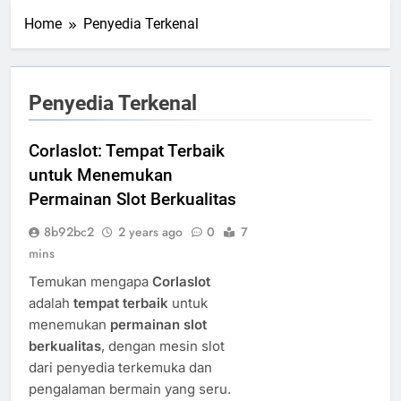
Home
Penyedia Terkenal
Penyedia Terkenal
Corlaslot: Tempat Terbaik
untuk Menemukan
Permainan Slot Berkualitas
8b92bc2
2 years ago
0
7
mins
Temukan mengapa
Corlaslot
adalah
tempat terbaik
untuk
menemukan
permainan slot
berkualitas
, dengan mesin slot
dari penyedia terkemuka dan
pengalaman bermain yang seru.