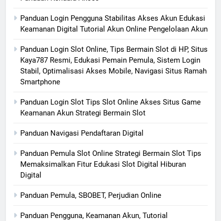
Panduan Login Pengguna Stabilitas Akses Akun Edukasi
Keamanan Digital Tutorial Akun Online Pengelolaan Akun
Panduan Login Slot Online, Tips Bermain Slot di HP, Situs
Kaya787 Resmi, Edukasi Pemain Pemula, Sistem Login
Stabil, Optimalisasi Akses Mobile, Navigasi Situs Ramah
Smartphone
Panduan Login Slot Tips Slot Online Akses Situs Game
Keamanan Akun Strategi Bermain Slot
Panduan Navigasi Pendaftaran Digital
Panduan Pemula Slot Online Strategi Bermain Slot Tips
Memaksimalkan Fitur Edukasi Slot Digital Hiburan
Digital
Panduan Pemula, SBOBET, Perjudian Online
Panduan Pengguna, Keamanan Akun, Tutorial