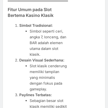
Fitur Umum pada Slot
Bertema Kasino Klasik
Simbol Tradisional:
Simbol seperti ceri,
angka 7, lonceng, dan
BAR adalah elemen
utama dalam slot
klasik.
Desain Visual Sederhana:
Slot klasik cenderung
memiliki tampilan
yang minimalis
dengan fokus pada
gameplay.
Paylines Terbatas:
Sebagian besar slot
klasik memiliki sedikit