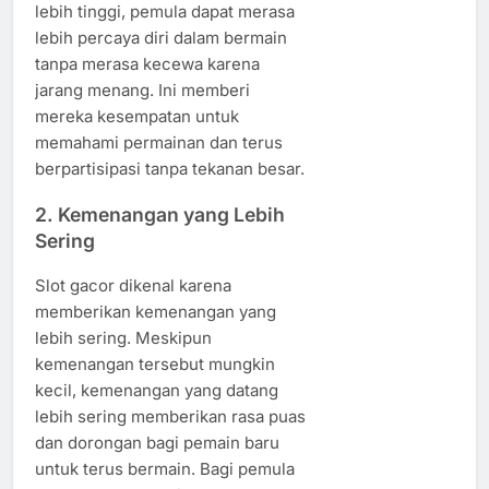
lebih tinggi, pemula dapat merasa
lebih percaya diri dalam bermain
tanpa merasa kecewa karena
jarang menang. Ini memberi
mereka kesempatan untuk
memahami permainan dan terus
berpartisipasi tanpa tekanan besar.
2.
Kemenangan yang Lebih
Sering
Slot gacor dikenal karena
memberikan kemenangan yang
lebih sering. Meskipun
kemenangan tersebut mungkin
kecil, kemenangan yang datang
lebih sering memberikan rasa puas
dan dorongan bagi pemain baru
untuk terus bermain. Bagi pemula