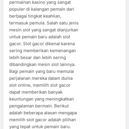
permainan kasino yang sangat
populer di kalangan pemain dari
berbagai tingkat keahlian,
termasuk pemula. Salah satu jenis
mesin slot yang sangat dianjurkan
untuk pemain baru adalah slot
gacor. Slot gacor dikenal karena
sering memberikan kemenangan
lebih besar dan lebih sering
dibandingkan mesin slot lainnya.
Bagi pemain yang baru memulai
perjalanan mereka dalam dunia
slot online, memilih slot gacor
dapat memberikan banyak
keuntungan yang meningkatkan
pengalaman bermain. Berikut
adalah beberapa alasan mengapa
memilih slot gacor adalah pilihan
yang tepat untuk pemain baru.