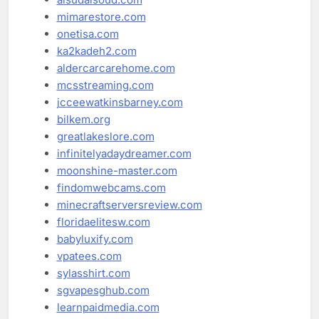
mimarestore.com
onetisa.com
ka2kadeh2.com
aldercarcarehome.com
mcsstreaming.com
jcceewatkinsbarney.com
bilkem.org
greatlakeslore.com
infinitelyadaydreamer.com
moonshine-master.com
findomwebcams.com
minecraftserversreview.com
floridaelitesw.com
babyluxify.com
vpatees.com
sylasshirt.com
sgvapesghub.com
learnpaidmedia.com