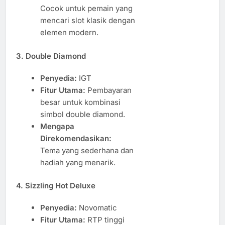
Cocok untuk pemain yang
mencari slot klasik dengan
elemen modern.
3. Double Diamond
Penyedia:
IGT
Fitur Utama:
Pembayaran
besar untuk kombinasi
simbol double diamond.
Mengapa
Direkomendasikan:
Tema yang sederhana dan
hadiah yang menarik.
4. Sizzling Hot Deluxe
Penyedia:
Novomatic
Fitur Utama:
RTP tinggi