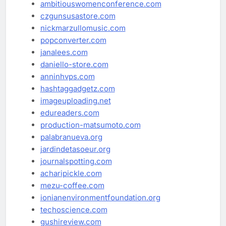
ambitiouswomenconference.com
czgunsusastore.com
nickmarzullomusic.com
popconverter.com
janalees.com
daniello-store.com
anninhvps.com
hashtaggadgetz.com
imageuploading.net
edureaders.com
production-matsumoto.com
palabranueva.org
jardindetasoeur.org
journalspotting.com
acharipickle.com
mezu-coffee.com
ionianenvironmentfoundation.org
techoscience.com
gushireview.com