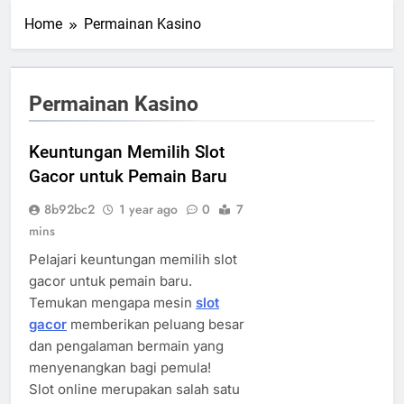
Home
Permainan Kasino
Permainan Kasino
Keuntungan Memilih Slot
Gacor untuk Pemain Baru
8b92bc2
1 year ago
0
7
mins
Pelajari keuntungan memilih slot
gacor untuk pemain baru.
Temukan mengapa mesin
slot
gacor
memberikan peluang besar
dan pengalaman bermain yang
menyenangkan bagi pemula!
Slot online merupakan salah satu