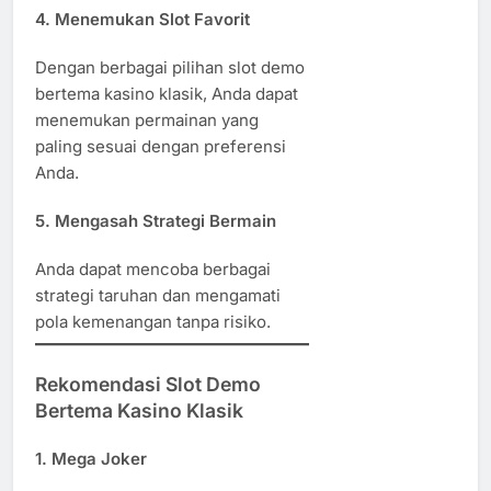
4. Menemukan Slot Favorit
Dengan berbagai pilihan slot demo
bertema kasino klasik, Anda dapat
menemukan permainan yang
paling sesuai dengan preferensi
Anda.
5. Mengasah Strategi Bermain
Anda dapat mencoba berbagai
strategi taruhan dan mengamati
pola kemenangan tanpa risiko.
Rekomendasi Slot Demo
Bertema Kasino Klasik
1. Mega Joker