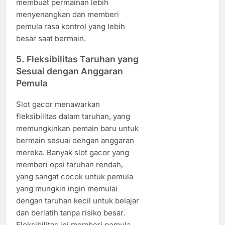
membuat permainan lebih
menyenangkan dan memberi
pemula rasa kontrol yang lebih
besar saat bermain.
5.
Fleksibilitas Taruhan yang
Sesuai dengan Anggaran
Pemula
Slot gacor menawarkan
fleksibilitas dalam taruhan, yang
memungkinkan pemain baru untuk
bermain sesuai dengan anggaran
mereka. Banyak slot gacor yang
memberi opsi taruhan rendah,
yang sangat cocok untuk pemula
yang mungkin ingin memulai
dengan taruhan kecil untuk belajar
dan berlatih tanpa risiko besar.
Fleksibilitas ini memberi pemula