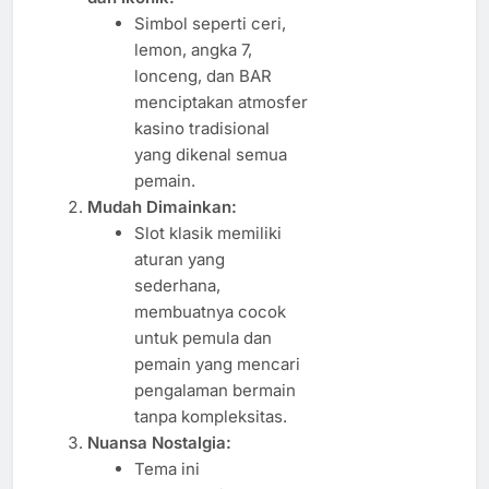
Simbol seperti ceri,
lemon, angka 7,
lonceng, dan BAR
menciptakan atmosfer
kasino tradisional
yang dikenal semua
pemain.
Mudah Dimainkan:
Slot klasik memiliki
aturan yang
sederhana,
membuatnya cocok
untuk pemula dan
pemain yang mencari
pengalaman bermain
tanpa kompleksitas.
Nuansa Nostalgia:
Tema ini