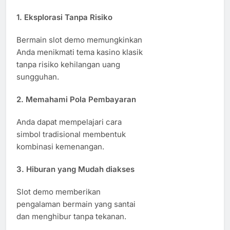
1. Eksplorasi Tanpa Risiko
Bermain slot demo memungkinkan
Anda menikmati tema kasino klasik
tanpa risiko kehilangan uang
sungguhan.
2. Memahami Pola Pembayaran
Anda dapat mempelajari cara
simbol tradisional membentuk
kombinasi kemenangan.
3. Hiburan yang Mudah diakses
Slot demo memberikan
pengalaman bermain yang santai
dan menghibur tanpa tekanan.