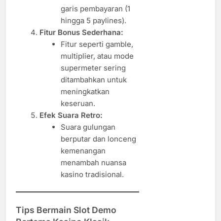
garis pembayaran (1
hingga 5 paylines).
Fitur Bonus Sederhana:
Fitur seperti gamble,
multiplier, atau mode
supermeter sering
ditambahkan untuk
meningkatkan
keseruan.
Efek Suara Retro:
Suara gulungan
berputar dan lonceng
kemenangan
menambah nuansa
kasino tradisional.
Tips Bermain Slot Demo