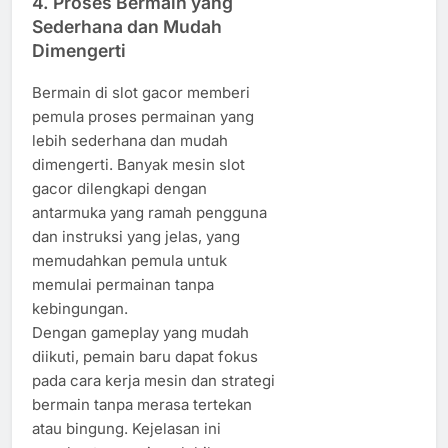
4.
Proses Bermain yang
Sederhana dan Mudah
Dimengerti
Bermain di slot gacor memberi
pemula proses permainan yang
lebih sederhana dan mudah
dimengerti. Banyak mesin slot
gacor dilengkapi dengan
antarmuka yang ramah pengguna
dan instruksi yang jelas, yang
memudahkan pemula untuk
memulai permainan tanpa
kebingungan.
Dengan gameplay yang mudah
diikuti, pemain baru dapat fokus
pada cara kerja mesin dan strategi
bermain tanpa merasa tertekan
atau bingung. Kejelasan ini