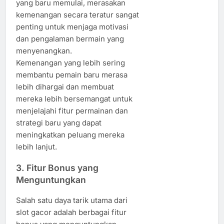
yang baru memulai, merasakan
kemenangan secara teratur sangat
penting untuk menjaga motivasi
dan pengalaman bermain yang
menyenangkan.
Kemenangan yang lebih sering
membantu pemain baru merasa
lebih dihargai dan membuat
mereka lebih bersemangat untuk
menjelajahi fitur permainan dan
strategi baru yang dapat
meningkatkan peluang mereka
lebih lanjut.
3.
Fitur Bonus yang
Menguntungkan
Salah satu daya tarik utama dari
slot gacor adalah berbagai fitur