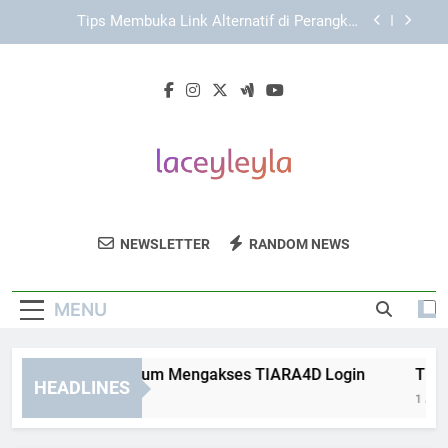
Skip
EDWINSLOT Login Aman melalui Perangkat
to
Pribadi dan Koneksi Stabil
content
Panduan Praktis Login Edwinslot Melalui Browser
dengan Akses yang Aman dan Mudah Dipahami
Hal Penting Sebelum Mengakses TIARA4D Login
Tips Membuka Link Alternatif di Perangkat
Mobile dengan Aman
EDWINSLOT Login Aman melalui Perangkat
Pribadi dan Koneksi Stabil
Lacey Leyla
Temukan Koleksi Fashion Wanita Stylish Di
Panduan Praktis Login Edwinslot Melalui Browser
NEWSLETTER
RANDOM NEWS
dengan Akses yang Aman dan Mudah Dipahami
Lacey Leyla.
MENU
l Penting Sebelum Mengakses TIARA4D Login
Tips Mem
HEADLINES
Month Ago
1 Month A