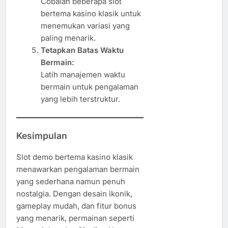
Cobalah beberapa slot
bertema kasino klasik untuk
menemukan variasi yang
paling menarik.
Tetapkan Batas Waktu
Bermain:
Latih manajemen waktu
bermain untuk pengalaman
yang lebih terstruktur.
Kesimpulan
Slot demo bertema kasino klasik
menawarkan pengalaman bermain
yang sederhana namun penuh
nostalgia. Dengan desain ikonik,
gameplay mudah, dan fitur bonus
yang menarik, permainan seperti