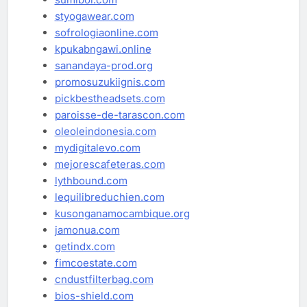
styogawear.com
sofrologiaonline.com
kpukabngawi.online
sanandaya-prod.org
promosuzukiignis.com
pickbestheadsets.com
paroisse-de-tarascon.com
oleoleindonesia.com
mydigitalevo.com
mejorescafeteras.com
lythbound.com
lequilibreduchien.com
kusonganamocambique.org
jamonua.com
getindx.com
fimcoestate.com
cndustfilterbag.com
bios-shield.com