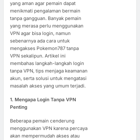
yang aman agar pemain dapat
menikmati pengalaman bermain
tanpa gangguan. Banyak pemain
yang merasa perlu menggunakan
VPN agar bisa login, namun
sebenarnya ada cara untuk
mengakses Pokemon787 tanpa
VPN sekalipun. Artikel ini
membahas langkah-langkah login
tanpa VPN, tips menjaga keamanan
akun, serta solusi untuk mengatasi
masalah akses yang umum terjadi.
1. Mengapa Login Tanpa VPN
Penting
Beberapa pemain cenderung
menggunakan VPN karena percaya
akan mempermudah akses atau