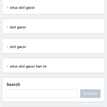
situs slot gacor
slot gacor
slot gacor
situs slot gacor hari ini
Search
SEARCH