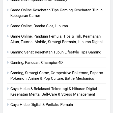
Game Online Kesehatan Tips Gaming Kesehatan Tubuh
Kebugaran Gamer
Game Online, Bandar Slot, Hiburan
Game Online, Panduan Pemula, Tips & Trik, Keamanan
Akun, Tutorial Mobile, Strategi Bermain, Hiburan Digital
Gaming Sehat Kesehatan Tubuh Lifestyle Tips Gaming
Gaming, Panduan, Champion4D
Gaming, Strategi Game, Competitive Pokémon, Esports
Pokémon, Anime & Pop Culture, Battle Mechanics
Gaya Hidup & Relaksasi Teknologi & Hiburan Digital
Kesehatan Mental Self-Care & Stress Management
Gaya Hidup Digital & Perilaku Pemain