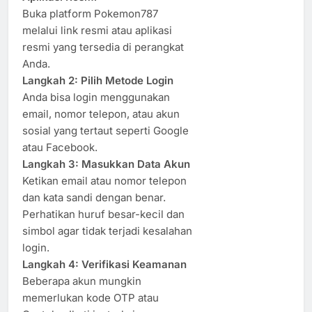
Buka platform Pokemon787
melalui link resmi atau aplikasi
resmi yang tersedia di perangkat
Anda.
Langkah 2: Pilih Metode Login
Anda bisa login menggunakan
email, nomor telepon, atau akun
sosial yang tertaut seperti Google
atau Facebook.
Langkah 3: Masukkan Data Akun
Ketikan email atau nomor telepon
dan kata sandi dengan benar.
Perhatikan huruf besar-kecil dan
simbol agar tidak terjadi kesalahan
login.
Langkah 4: Verifikasi Keamanan
Beberapa akun mungkin
memerlukan kode OTP atau