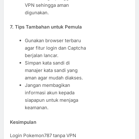
VPN sehingga aman
digunakan.
7. Tips Tambahan untuk Pemula
Gunakan browser terbaru
agar fitur login dan Captcha
berjalan lancar.
Simpan kata sandi di
manajer kata sandi yang
aman agar mudah diakses.
Jangan membagikan
informasi akun kepada
siapapun untuk menjaga
keamanan.
Kesimpulan
Login Pokemon787 tanpa VPN