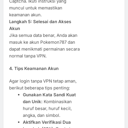
Captcha. Ikuti instruksi yang
muncul untuk memastikan
keamanan akun.
Langkah 5: Selesai dan Akses
Akun
Jika semua data benar, Anda akan
masuk ke akun Pokemon787 dan
dapat menikmati permainan secara
normal tanpa VPN.
4. Tips Keamanan Akun
Agar login tanpa VPN tetap aman,
berikut beberapa tips penting:
Gunakan Kata Sandi Kuat
dan Unik:
Kombinasikan
huruf besar, huruf kecil,
angka, dan simbol.
Aktifkan Verifikasi Dua