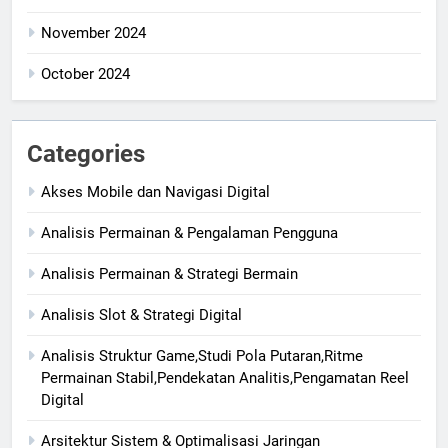
November 2024
October 2024
Categories
Akses Mobile dan Navigasi Digital
Analisis Permainan & Pengalaman Pengguna
Analisis Permainan & Strategi Bermain
Analisis Slot & Strategi Digital
Analisis Struktur Game,Studi Pola Putaran,Ritme
Permainan Stabil,Pendekatan Analitis,Pengamatan Reel
Digital
Arsitektur Sistem & Optimalisasi Jaringan