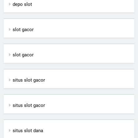
depo slot
slot gacor
slot gacor
situs slot gacor
situs slot gacor
situs slot dana