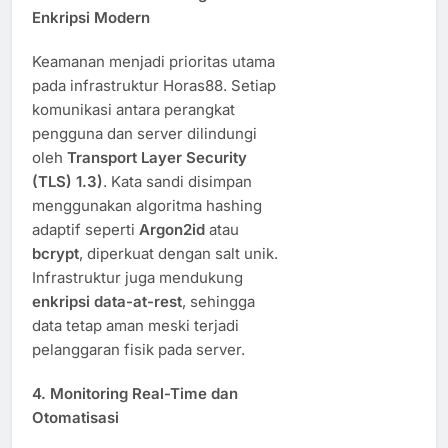
Enkripsi Modern
Keamanan menjadi prioritas utama
pada infrastruktur Horas88. Setiap
komunikasi antara perangkat
pengguna dan server dilindungi
oleh
Transport Layer Security
(TLS) 1.3)
. Kata sandi disimpan
menggunakan algoritma hashing
adaptif seperti
Argon2id
atau
bcrypt
, diperkuat dengan salt unik.
Infrastruktur juga mendukung
enkripsi data-at-rest
, sehingga
data tetap aman meski terjadi
pelanggaran fisik pada server.
4. Monitoring Real-Time dan
Otomatisasi