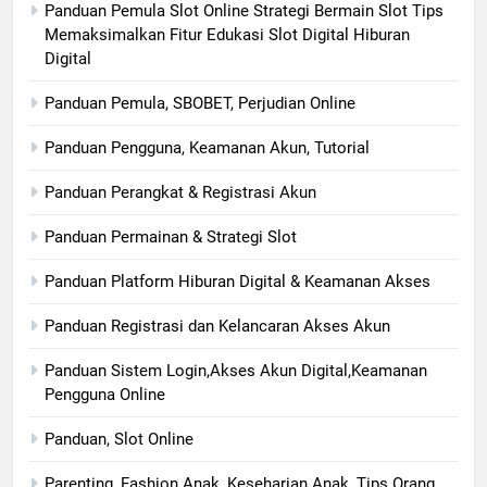
Panduan Pemula Slot Online Strategi Bermain Slot Tips
Memaksimalkan Fitur Edukasi Slot Digital Hiburan
Digital
Panduan Pemula, SBOBET, Perjudian Online
Panduan Pengguna, Keamanan Akun, Tutorial
Panduan Perangkat & Registrasi Akun
Panduan Permainan & Strategi Slot
Panduan Platform Hiburan Digital & Keamanan Akses
Panduan Registrasi dan Kelancaran Akses Akun
Panduan Sistem Login,Akses Akun Digital,Keamanan
Pengguna Online
Panduan, Slot Online
Parenting, Fashion Anak, Keseharian Anak, Tips Orang