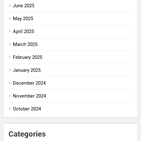
June 2025
May 2025
April 2025
March 2025
February 2025
January 2025
December 2024
November 2024
October 2024
Categories