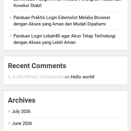
Koneksi Stabil
Panduan Praktis Login Edwinslot Melalui Browser
dengan Akses yang Aman dan Mudah Dipahami
Panduan Login Lebah4D agar Akun Tetap Terlindungi
dengan Akses yang Lebih Aman
Recent Comments
A WordPress Commenter
on
Hello world!
Archives
July 2026
June 2026