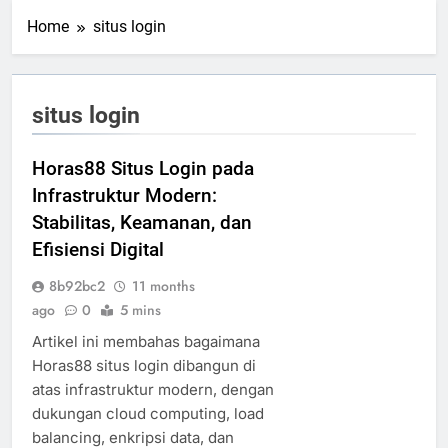
Home
situs login
situs login
Horas88 Situs Login pada
Infrastruktur Modern:
Stabilitas, Keamanan, dan
Efisiensi Digital
8b92bc2
11 months
ago
0
5 mins
Artikel ini membahas bagaimana
Horas88 situs login dibangun di
atas infrastruktur modern, dengan
dukungan cloud computing, load
balancing, enkripsi data, dan