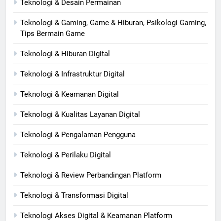
Teknologi & Desain Permainan
Teknologi & Gaming, Game & Hiburan, Psikologi Gaming,
Tips Bermain Game
Teknologi & Hiburan Digital
Teknologi & Infrastruktur Digital
Teknologi & Keamanan Digital
Teknologi & Kualitas Layanan Digital
Teknologi & Pengalaman Pengguna
Teknologi & Perilaku Digital
Teknologi & Review Perbandingan Platform
Teknologi & Transformasi Digital
Teknologi Akses Digital & Keamanan Platform