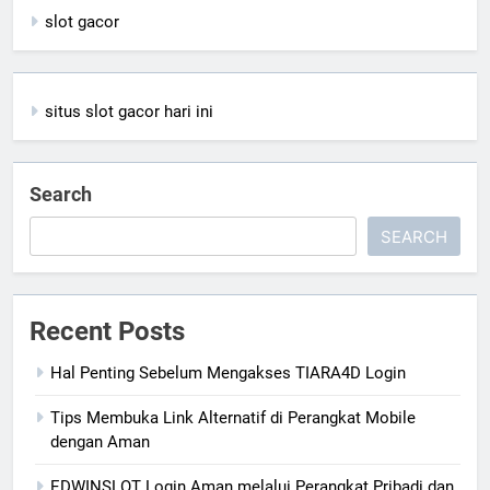
slot gacor
situs slot gacor hari ini
Search
SEARCH
Recent Posts
Hal Penting Sebelum Mengakses TIARA4D Login
Tips Membuka Link Alternatif di Perangkat Mobile
dengan Aman
EDWINSLOT Login Aman melalui Perangkat Pribadi dan