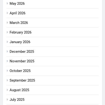
May 2026
April 2026
March 2026
February 2026
January 2026
December 2025
November 2025
October 2025
September 2025
August 2025
July 2025