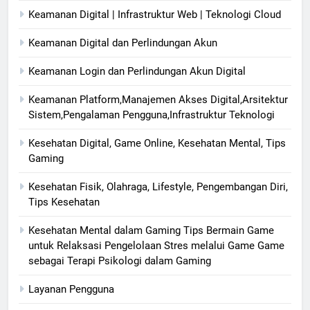
Keamanan Digital | Infrastruktur Web | Teknologi Cloud
Keamanan Digital dan Perlindungan Akun
Keamanan Login dan Perlindungan Akun Digital
Keamanan Platform,Manajemen Akses Digital,Arsitektur
Sistem,Pengalaman Pengguna,Infrastruktur Teknologi
Kesehatan Digital, Game Online, Kesehatan Mental, Tips
Gaming
Kesehatan Fisik, Olahraga, Lifestyle, Pengembangan Diri,
Tips Kesehatan
Kesehatan Mental dalam Gaming Tips Bermain Game
untuk Relaksasi Pengelolaan Stres melalui Game Game
sebagai Terapi Psikologi dalam Gaming
Layanan Pengguna