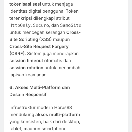
tokenisasi sesi
untuk menjaga
identitas digital pengguna. Token
terenkripsi dilengkapi atribut
,
, dan
HttpOnly
Secure
SameSite
untuk mencegah serangan
Cross-
Site Scripting (XSS)
maupun
Cross-Site Request Forgery
(CSRF)
. Sistem juga menerapkan
session timeout
otomatis dan
session rotation
untuk menambah
lapisan keamanan.
6. Akses Multi-Platform dan
Desain Responsif
Infrastruktur modern Horas88
mendukung
akses multi-platform
yang konsisten, baik dari desktop,
tablet, maupun smartphone.