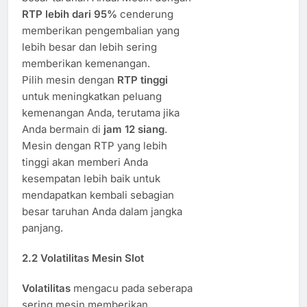
RTP lebih dari 95%
cenderung
memberikan pengembalian yang
lebih besar dan lebih sering
memberikan kemenangan.
Pilih mesin dengan
RTP tinggi
untuk meningkatkan peluang
kemenangan Anda, terutama jika
Anda bermain di
jam 12 siang
.
Mesin dengan RTP yang lebih
tinggi akan memberi Anda
kesempatan lebih baik untuk
mendapatkan kembali sebagian
besar taruhan Anda dalam jangka
panjang.
2.2
Volatilitas Mesin Slot
Volatilitas
mengacu pada seberapa
sering mesin memberikan