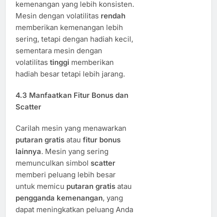
kemenangan yang lebih konsisten.
Mesin dengan volatilitas
rendah
memberikan kemenangan lebih
sering, tetapi dengan hadiah kecil,
sementara mesin dengan
volatilitas
tinggi
memberikan
hadiah besar tetapi lebih jarang.
4.3
Manfaatkan Fitur Bonus dan
Scatter
Carilah mesin yang menawarkan
putaran gratis
atau
fitur bonus
lainnya
. Mesin yang sering
memunculkan simbol
scatter
memberi peluang lebih besar
untuk memicu
putaran gratis
atau
pengganda kemenangan
, yang
dapat meningkatkan peluang Anda