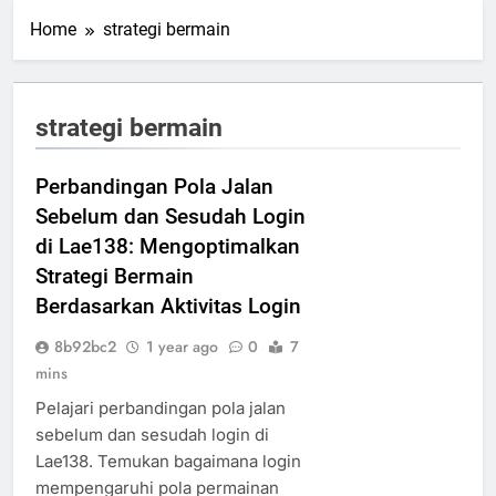
Home
strategi bermain
strategi bermain
Perbandingan Pola Jalan
Sebelum dan Sesudah Login
di Lae138: Mengoptimalkan
Strategi Bermain
Berdasarkan Aktivitas Login
8b92bc2
1 year ago
0
7
mins
Pelajari perbandingan pola jalan
sebelum dan sesudah login di
Lae138. Temukan bagaimana login
mempengaruhi pola permainan