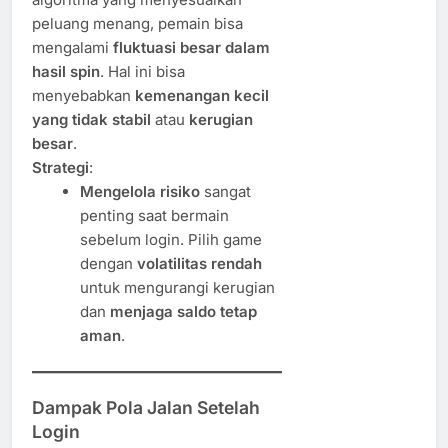
peluang menang, pemain bisa
mengalami
fluktuasi besar dalam
hasil spin
. Hal ini bisa
menyebabkan
kemenangan kecil
yang tidak stabil
atau
kerugian
besar
.
Strategi
:
Mengelola risiko
sangat
penting saat bermain
sebelum login. Pilih game
dengan
volatilitas rendah
untuk mengurangi kerugian
dan
menjaga saldo tetap
aman
.
Dampak Pola Jalan Setelah
Login