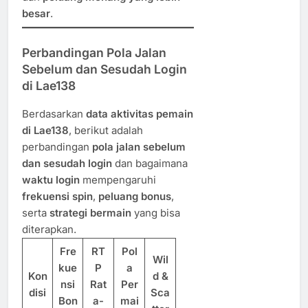
besar
.
Perbandingan Pola Jalan
Sebelum dan Sesudah Login
di Lae138
Berdasarkan
data aktivitas pemain
di Lae138
, berikut adalah
perbandingan
pola jalan sebelum
dan sesudah login
dan bagaimana
waktu login
mempengaruhi
frekuensi spin
,
peluang bonus
,
serta
strategi bermain
yang bisa
diterapkan.
Fre
RT
Pol
Wil
kue
P
a
Kon
d &
nsi
Rat
Per
disi
Sca
Bon
a-
mai