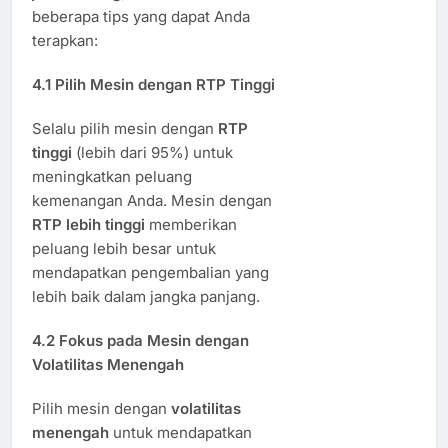
beberapa tips yang dapat Anda
terapkan:
4.1
Pilih Mesin dengan RTP Tinggi
Selalu pilih mesin dengan
RTP
tinggi
(lebih dari 95%) untuk
meningkatkan peluang
kemenangan Anda. Mesin dengan
RTP lebih tinggi
memberikan
peluang lebih besar untuk
mendapatkan pengembalian yang
lebih baik dalam jangka panjang.
4.2
Fokus pada Mesin dengan
Volatilitas Menengah
Pilih mesin dengan
volatilitas
menengah
untuk mendapatkan