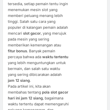
tersedia, setiap pemain tentu ingin
menemukan mesin slot yang
memberi peluang menang lebih
tinggi. Salah satu cara yang
populer di kalangan pemain adalah
mencari
slot gacor
, yang merujuk
pada mesin yang sering
memberikan kemenangan atau
fitur bonus
. Banyak pemain
percaya bahwa ada
waktu tertentu
yang lebih menguntungkan untuk
bermain, dan salah satu waktu
yang sering dibicarakan adalah
jam 12 siang
.
Pada artikel ini, kita akan
membahas tentang
pola slot gacor
hari ini jam 12 siang
, bagaimana
waktu tertentu dapat memengaruhi
peluang kemenangan, dan