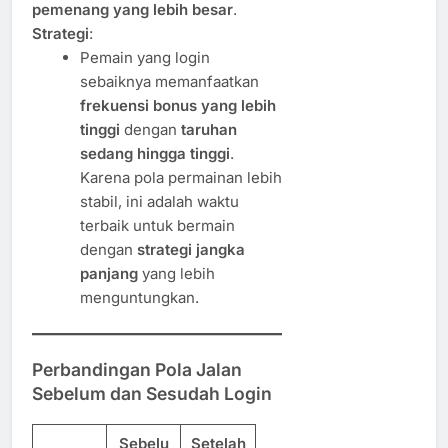
pemenang yang lebih besar
.
Strategi
:
Pemain yang login
sebaiknya memanfaatkan
frekuensi bonus yang lebih
tinggi
dengan
taruhan
sedang hingga tinggi
.
Karena pola permainan lebih
stabil, ini adalah waktu
terbaik untuk bermain
dengan
strategi jangka
panjang
yang lebih
menguntungkan.
Perbandingan Pola Jalan
Sebelum dan Sesudah Login
Sebelu
Setelah