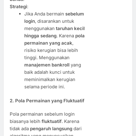
Strategi
:
Jika Anda bermain
sebelum
login
, disarankan untuk
menggunakan
taruhan kecil
hingga sedang
. Karena
pola
permainan yang acak
,
risiko kerugian bisa lebih
tinggi. Menggunakan
manajemen bankroll
yang
baik adalah kunci untuk
meminimalkan kerugian
selama periode ini.
2. Pola Permainan yang Fluktuatif
Pola permainan sebelum login
biasanya lebih
fluktuatif
. Karena
tidak ada
pengaruh langsung
dari
algoritma yang menyesuaikan