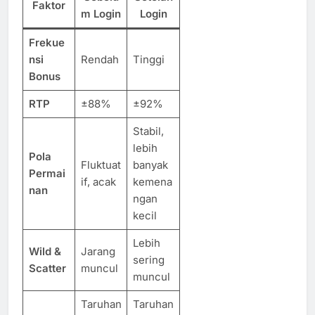
Faktor
m Login
Login
Frekue
nsi
Rendah
Tinggi
Bonus
RTP
±88%
±92%
Stabil,
lebih
Pola
Fluktuat
banyak
Permai
if, acak
kemena
nan
ngan
kecil
Lebih
Wild &
Jarang
sering
Scatter
muncul
muncul
Taruhan
Taruhan