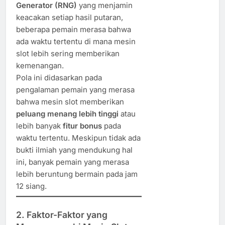
Generator (RNG)
yang menjamin
keacakan setiap hasil putaran,
beberapa pemain merasa bahwa
ada waktu tertentu di mana mesin
slot lebih sering memberikan
kemenangan.
Pola ini didasarkan pada
pengalaman pemain yang merasa
bahwa mesin slot memberikan
peluang menang lebih tinggi
atau
lebih banyak
fitur bonus
pada
waktu tertentu. Meskipun tidak ada
bukti ilmiah yang mendukung hal
ini, banyak pemain yang merasa
lebih beruntung bermain pada jam
12 siang.
2.
Faktor-Faktor yang