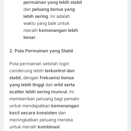
permainan yang lebih stabil
dan
peluang bonus yang
lebih sering
. Ini adalah
waktu yang baik untuk
meraih
kemenangan lebih
besar
.
2. Pola Permainan yang Stabil
Pola permainan setelah login
cenderung lebih
terkontrol dan
stabil
, dengan
frekuensi bonus
yang lebih tinggi
dan
wild serta
scatter lebih sering muncul
. Ini
memberikan peluang bagi pemain
untuk mendapatkan
kemenangan
kecil secara konsisten
dan
meningkatkan peluang mereka
untuk meraih
kombinasi