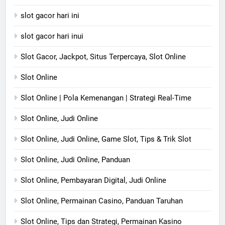
slot gacor hari ini
slot gacor hari inui
Slot Gacor, Jackpot, Situs Terpercaya, Slot Online
Slot Online
Slot Online | Pola Kemenangan | Strategi Real-Time
Slot Online, Judi Online
Slot Online, Judi Online, Game Slot, Tips & Trik Slot
Slot Online, Judi Online, Panduan
Slot Online, Pembayaran Digital, Judi Online
Slot Online, Permainan Casino, Panduan Taruhan
Slot Online, Tips dan Strategi, Permainan Kasino