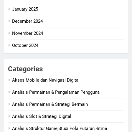
January 2025
December 2024
November 2024
October 2024
Categories
Akses Mobile dan Navigasi Digital
Analisis Permainan & Pengalaman Pengguna
Analisis Permainan & Strategi Bermain
Analisis Slot & Strategi Digital
Analisis Struktur Game,Studi Pola Putaran,Ritme