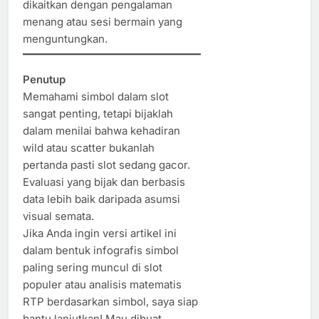
dikaitkan dengan pengalaman
menang atau sesi bermain yang
menguntungkan.
Penutup
Memahami simbol dalam slot
sangat penting, tetapi bijaklah
dalam menilai bahwa kehadiran
wild atau scatter bukanlah
pertanda pasti slot sedang gacor.
Evaluasi yang bijak dan berbasis
data lebih baik daripada asumsi
visual semata.
Jika Anda ingin versi artikel ini
dalam bentuk infografis simbol
paling sering muncul di slot
populer atau analisis matematis
RTP berdasarkan simbol, saya siap
bantu lanjutkan! Mau dibuat