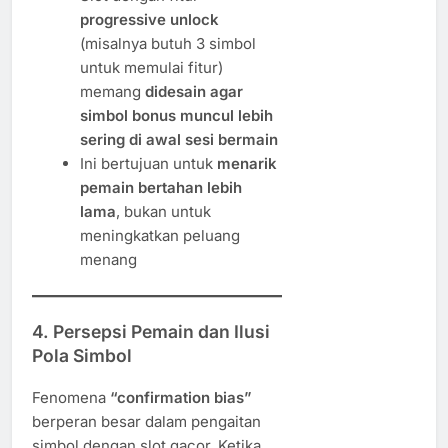
progressive unlock
(misalnya butuh 3 simbol
untuk memulai fitur)
memang
didesain agar
simbol bonus muncul lebih
sering di awal sesi bermain
Ini bertujuan untuk
menarik
pemain bertahan lebih
lama
, bukan untuk
meningkatkan peluang
menang
4. Persepsi Pemain dan Ilusi
Pola Simbol
Fenomena
“confirmation bias”
berperan besar dalam pengaitan
simbol dengan slot gacor. Ketika