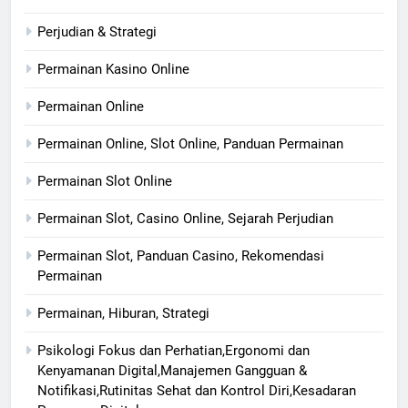
Perjudian & Strategi
Permainan Kasino Online
Permainan Online
Permainan Online, Slot Online, Panduan Permainan
Permainan Slot Online
Permainan Slot, Casino Online, Sejarah Perjudian
Permainan Slot, Panduan Casino, Rekomendasi
Permainan
Permainan, Hiburan, Strategi
Psikologi Fokus dan Perhatian,Ergonomi dan
Kenyamanan Digital,Manajemen Gangguan &
Notifikasi,Rutinitas Sehat dan Kontrol Diri,Kesadaran