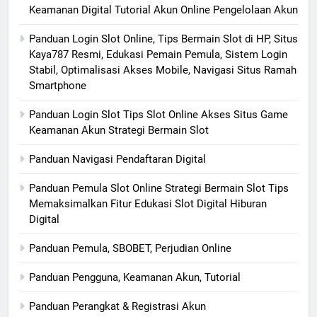
Keamanan Digital Tutorial Akun Online Pengelolaan Akun
Panduan Login Slot Online, Tips Bermain Slot di HP, Situs
Kaya787 Resmi, Edukasi Pemain Pemula, Sistem Login
Stabil, Optimalisasi Akses Mobile, Navigasi Situs Ramah
Smartphone
Panduan Login Slot Tips Slot Online Akses Situs Game
Keamanan Akun Strategi Bermain Slot
Panduan Navigasi Pendaftaran Digital
Panduan Pemula Slot Online Strategi Bermain Slot Tips
Memaksimalkan Fitur Edukasi Slot Digital Hiburan
Digital
Panduan Pemula, SBOBET, Perjudian Online
Panduan Pengguna, Keamanan Akun, Tutorial
Panduan Perangkat & Registrasi Akun