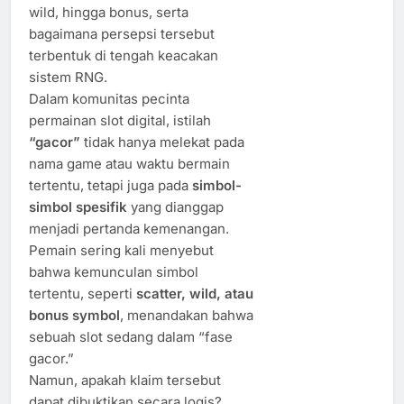
wild, hingga bonus, serta
bagaimana persepsi tersebut
terbentuk di tengah keacakan
sistem RNG.
Dalam komunitas pecinta
permainan slot digital, istilah
“gacor”
tidak hanya melekat pada
nama game atau waktu bermain
tertentu, tetapi juga pada
simbol-
simbol spesifik
yang dianggap
menjadi pertanda kemenangan.
Pemain sering kali menyebut
bahwa kemunculan simbol
tertentu, seperti
scatter, wild, atau
bonus symbol
, menandakan bahwa
sebuah slot sedang dalam “fase
gacor.”
Namun, apakah klaim tersebut
dapat dibuktikan secara logis?