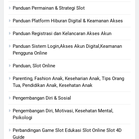
Panduan Permainan & Strategi Slot
Panduan Platform Hiburan Digital & Keamanan Akses
Panduan Registrasi dan Kelancaran Akses Akun
Panduan Sistem Login,Akses Akun Digital,Keamanan
Pengguna Online
Panduan, Slot Online
Parenting, Fashion Anak, Keseharian Anak, Tips Orang
Tua, Pendidikan Anak, Kesehatan Anak
Pengembangan Diri & Sosial
Pengembangan Diri, Motivasi, Kesehatan Mental,
Psikologi
Perbandingan Game Slot Edukasi Slot Online Slot 4D
Guide