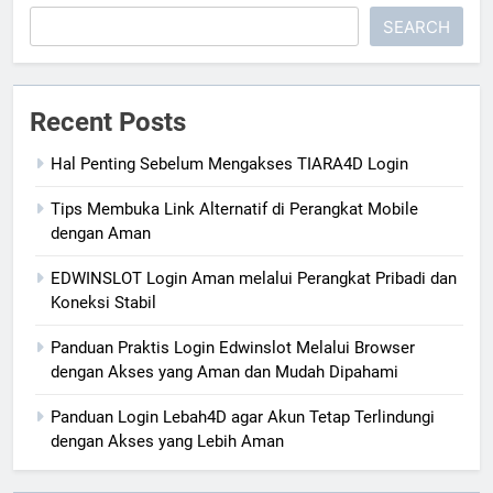
SEARCH
Recent Posts
Hal Penting Sebelum Mengakses TIARA4D Login
Tips Membuka Link Alternatif di Perangkat Mobile
dengan Aman
EDWINSLOT Login Aman melalui Perangkat Pribadi dan
Koneksi Stabil
Panduan Praktis Login Edwinslot Melalui Browser
dengan Akses yang Aman dan Mudah Dipahami
Panduan Login Lebah4D agar Akun Tetap Terlindungi
dengan Akses yang Lebih Aman