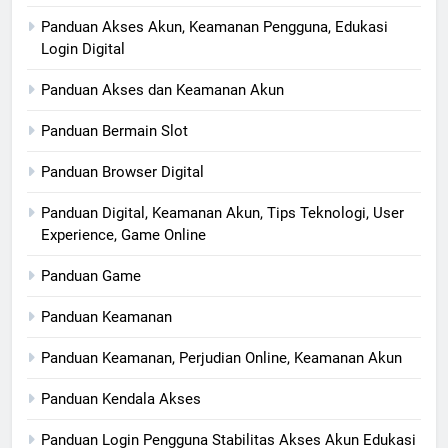
Panduan Akses Akun, Keamanan Pengguna, Edukasi
Login Digital
Panduan Akses dan Keamanan Akun
Panduan Bermain Slot
Panduan Browser Digital
Panduan Digital, Keamanan Akun, Tips Teknologi, User
Experience, Game Online
Panduan Game
Panduan Keamanan
Panduan Keamanan, Perjudian Online, Keamanan Akun
Panduan Kendala Akses
Panduan Login Pengguna Stabilitas Akses Akun Edukasi