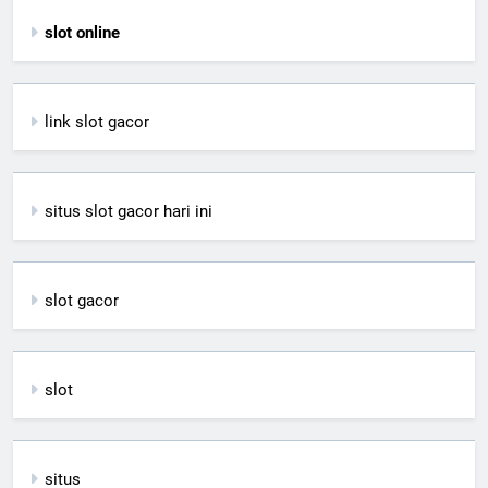
slot online
link slot gacor
situs slot gacor hari ini
slot gacor
slot
situs