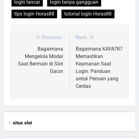
login lancar
login tanpa gangguan
tips login Horas88
tutorial login Horas88
Previous:
Next:
Post
navigation
Bagaimana
Bagaimana KAYA787
Mengelola Modal
Memastikan
Saat Bermain di Slot
Keamanan Saat
Gacor
Login: Panduan
untuk Pemain yang
Cerdas
situs slot