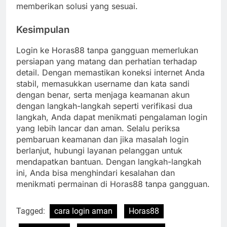
memberikan solusi yang sesuai.
Kesimpulan
Login ke Horas88 tanpa gangguan memerlukan
persiapan yang matang dan perhatian terhadap
detail. Dengan memastikan koneksi internet Anda
stabil, memasukkan username dan kata sandi
dengan benar, serta menjaga keamanan akun
dengan langkah-langkah seperti verifikasi dua
langkah, Anda dapat menikmati pengalaman login
yang lebih lancar dan aman. Selalu periksa
pembaruan keamanan dan jika masalah login
berlanjut, hubungi layanan pelanggan untuk
mendapatkan bantuan. Dengan langkah-langkah
ini, Anda bisa menghindari kesalahan dan
menikmati permainan di Horas88 tanpa gangguan.
Tagged:
cara login aman
Horas88