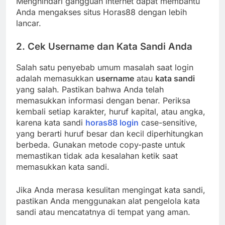
Menghindari gangguan internet dapat membantu
Anda mengakses situs Horas88 dengan lebih
lancar.
2. Cek Username dan Kata Sandi Anda
Salah satu penyebab umum masalah saat login
adalah memasukkan
username
atau
kata sandi
yang salah. Pastikan bahwa Anda telah
memasukkan informasi dengan benar. Periksa
kembali setiap karakter, huruf kapital, atau angka,
karena kata sandi
horas88 login
case-sensitive,
yang berarti huruf besar dan kecil diperhitungkan
berbeda. Gunakan metode copy-paste untuk
memastikan tidak ada kesalahan ketik saat
memasukkan kata sandi.
Jika Anda merasa kesulitan mengingat kata sandi,
pastikan Anda menggunakan alat pengelola kata
sandi atau mencatatnya di tempat yang aman.