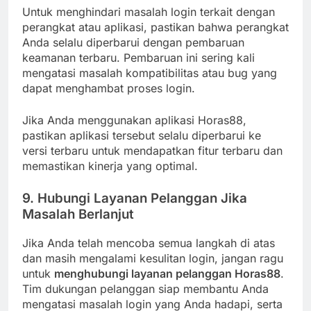
Untuk menghindari masalah login terkait dengan
perangkat atau aplikasi, pastikan bahwa perangkat
Anda selalu diperbarui dengan pembaruan
keamanan terbaru. Pembaruan ini sering kali
mengatasi masalah kompatibilitas atau bug yang
dapat menghambat proses login.
Jika Anda menggunakan aplikasi Horas88,
pastikan aplikasi tersebut selalu diperbarui ke
versi terbaru untuk mendapatkan fitur terbaru dan
memastikan kinerja yang optimal.
9. Hubungi Layanan Pelanggan Jika
Masalah Berlanjut
Jika Anda telah mencoba semua langkah di atas
dan masih mengalami kesulitan login, jangan ragu
untuk
menghubungi layanan pelanggan Horas88
.
Tim dukungan pelanggan siap membantu Anda
mengatasi masalah login yang Anda hadapi, serta