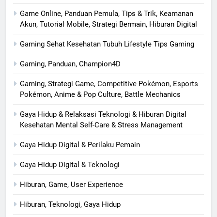
Game Online, Panduan Pemula, Tips & Trik, Keamanan
Akun, Tutorial Mobile, Strategi Bermain, Hiburan Digital
Gaming Sehat Kesehatan Tubuh Lifestyle Tips Gaming
Gaming, Panduan, Champion4D
Gaming, Strategi Game, Competitive Pokémon, Esports
Pokémon, Anime & Pop Culture, Battle Mechanics
Gaya Hidup & Relaksasi Teknologi & Hiburan Digital
Kesehatan Mental Self-Care & Stress Management
Gaya Hidup Digital & Perilaku Pemain
Gaya Hidup Digital & Teknologi
Hiburan, Game, User Experience
Hiburan, Teknologi, Gaya Hidup