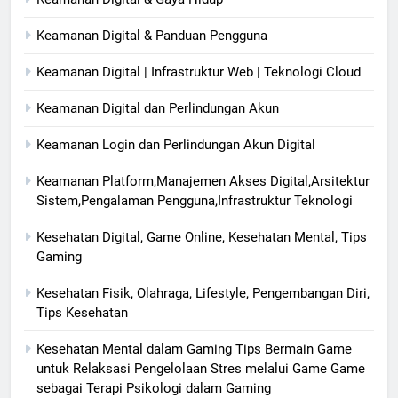
Keamanan Digital & Panduan Pengguna
Keamanan Digital | Infrastruktur Web | Teknologi Cloud
Keamanan Digital dan Perlindungan Akun
Keamanan Login dan Perlindungan Akun Digital
Keamanan Platform,Manajemen Akses Digital,Arsitektur
Sistem,Pengalaman Pengguna,Infrastruktur Teknologi
Kesehatan Digital, Game Online, Kesehatan Mental, Tips
Gaming
Kesehatan Fisik, Olahraga, Lifestyle, Pengembangan Diri,
Tips Kesehatan
Kesehatan Mental dalam Gaming Tips Bermain Game
untuk Relaksasi Pengelolaan Stres melalui Game Game
sebagai Terapi Psikologi dalam Gaming