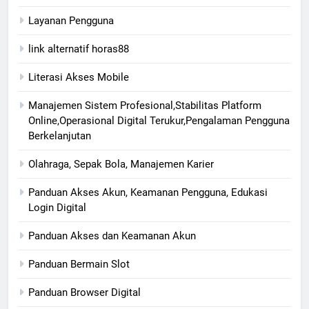
Layanan Pengguna
link alternatif horas88
Literasi Akses Mobile
Manajemen Sistem Profesional,Stabilitas Platform
Online,Operasional Digital Terukur,Pengalaman Pengguna
Berkelanjutan
Olahraga, Sepak Bola, Manajemen Karier
Panduan Akses Akun, Keamanan Pengguna, Edukasi
Login Digital
Panduan Akses dan Keamanan Akun
Panduan Bermain Slot
Panduan Browser Digital