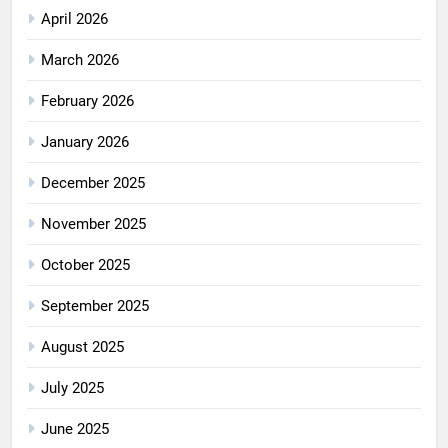
April 2026
March 2026
February 2026
January 2026
December 2025
November 2025
October 2025
September 2025
August 2025
July 2025
June 2025