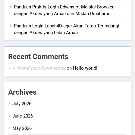
Panduan Praktis Login Edwinslot Melalui Browser
dengan Akses yang Aman dan Mudah Dipahami
Panduan Login Lebah4D agar Akun Tetap Terlindungi
dengan Akses yang Lebih Aman
Recent Comments
A WordPress Commenter
on
Hello world!
Archives
July 2026
June 2026
May 2026