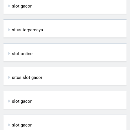
slot gacor
situs terpercaya
slot online
situs slot gacor
slot gacor
slot gacor