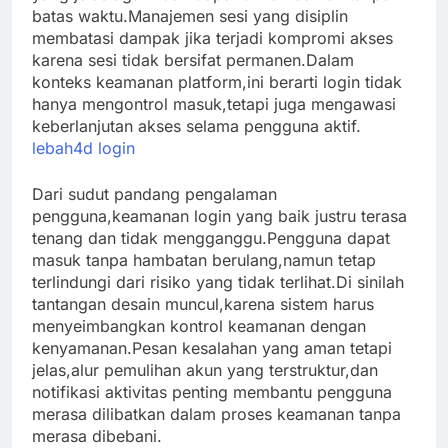
batas waktu.Manajemen sesi yang disiplin
membatasi dampak jika terjadi kompromi akses
karena sesi tidak bersifat permanen.Dalam
konteks keamanan platform,ini berarti login tidak
hanya mengontrol masuk,tetapi juga mengawasi
keberlanjutan akses selama pengguna aktif.
lebah4d login
Dari sudut pandang pengalaman
pengguna,keamanan login yang baik justru terasa
tenang dan tidak mengganggu.Pengguna dapat
masuk tanpa hambatan berulang,namun tetap
terlindungi dari risiko yang tidak terlihat.Di sinilah
tantangan desain muncul,karena sistem harus
menyeimbangkan kontrol keamanan dengan
kenyamanan.Pesan kesalahan yang aman tetapi
jelas,alur pemulihan akun yang terstruktur,dan
notifikasi aktivitas penting membantu pengguna
merasa dilibatkan dalam proses keamanan tanpa
merasa dibebani.