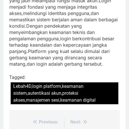
yang jauh melampaui fungsi masuk akun.Login
menjadi fondasi yang menjaga integritas
akses,melindungi identitas pengguna,dan
memastikan sistem berjalan aman dalam berbagai
kondisi.Dengan pendekatan yang
menyeimbangkan keamanan teknis dan
pengalaman pengguna,login berkontribusi besar
terhadap keandalan dan kepercayaan jangka
panjang.Platform yang kuat selalu dimulai dari
gerbang keamanan yang dirancang secara
matang,dan login adalah gerbang tersebut.
Tagged:
Lebah4D,login platform,keamanan
sistem,autentikasi akun,proteksi
akses,manajemen sesi,keamanan digital
Previous:
Next:
Post