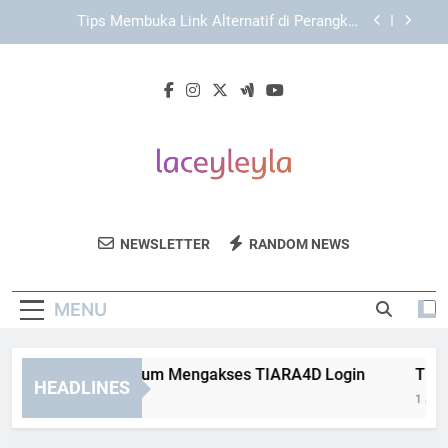
Skip
EDWINSLOT Login Aman melalui Perangkat
to
Pribadi dan Koneksi Stabil
content
Panduan Praktis Login Edwinslot Melalui Browser
dengan Akses yang Aman dan Mudah Dipahami
Hal Penting Sebelum Mengakses TIARA4D Login
Tips Membuka Link Alternatif di Perangkat
Mobile dengan Aman
EDWINSLOT Login Aman melalui Perangkat
Pribadi dan Koneksi Stabil
Lacey Leyla
Temukan Koleksi Fashion Wanita Stylish Di
Panduan Praktis Login Edwinslot Melalui Browser
NEWSLETTER
RANDOM NEWS
dengan Akses yang Aman dan Mudah Dipahami
Lacey Leyla.
MENU
l Penting Sebelum Mengakses TIARA4D Login
Tips Mem
HEADLINES
Weeks Ago
1 Month A