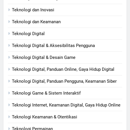
Teknologi dan Inovasi
Teknologi dan Keamanan
Teknologi Digital
Teknologi Digital & Aksesibilitas Pengguna
Teknologi Digital & Desain Game
Teknologi Digital, Panduan Online, Gaya Hidup Digital
Teknologi Digital, Panduan Pengguna, Keamanan Siber
Teknologi Game & Sistem Interaktif
Teknologi Internet, Keamanan Digital, Gaya Hidup Online
Teknologi Keamanan & Otentikasi
Teknologi Permainan