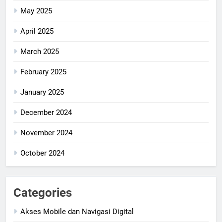
May 2025
April 2025
March 2025
February 2025
January 2025
December 2024
November 2024
October 2024
Categories
Akses Mobile dan Navigasi Digital