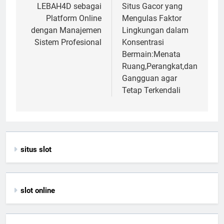
navigation
LEBAH4D sebagai
Situs Gacor yang
Platform Online
Mengulas Faktor
dengan Manajemen
Lingkungan dalam
Sistem Profesional
Konsentrasi
Bermain:Menata
Ruang,Perangkat,dan
Gangguan agar
Tetap Terkendali
situs slot
slot online