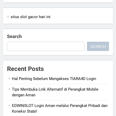
situs slot gacor hari ini
Search
SEARCH
Recent Posts
Hal Penting Sebelum Mengakses TIARA4D Login
Tips Membuka Link Alternatif di Perangkat Mobile
dengan Aman
EDWINSLOT Login Aman melalui Perangkat Pribadi dan
Koneksi Stabil