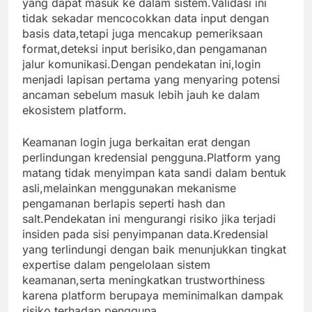
yang dapat masuk ke dalam sistem.Validasi ini
tidak sekadar mencocokkan data input dengan
basis data,tetapi juga mencakup pemeriksaan
format,deteksi input berisiko,dan pengamanan
jalur komunikasi.Dengan pendekatan ini,login
menjadi lapisan pertama yang menyaring potensi
ancaman sebelum masuk lebih jauh ke dalam
ekosistem platform.
Keamanan login juga berkaitan erat dengan
perlindungan kredensial pengguna.Platform yang
matang tidak menyimpan kata sandi dalam bentuk
asli,melainkan menggunakan mekanisme
pengamanan berlapis seperti hash dan
salt.Pendekatan ini mengurangi risiko jika terjadi
insiden pada sisi penyimpanan data.Kredensial
yang terlindungi dengan baik menunjukkan tingkat
expertise dalam pengelolaan sistem
keamanan,serta meningkatkan trustworthiness
karena platform berupaya meminimalkan dampak
risiko terhadap pengguna.