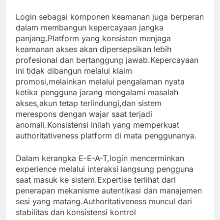
Login sebagai komponen keamanan juga berperan
dalam membangun kepercayaan jangka
panjang.Platform yang konsisten menjaga
keamanan akses akan dipersepsikan lebih
profesional dan bertanggung jawab.Kepercayaan
ini tidak dibangun melalui klaim
promosi,melainkan melalui pengalaman nyata
ketika pengguna jarang mengalami masalah
akses,akun tetap terlindungi,dan sistem
merespons dengan wajar saat terjadi
anomali.Konsistensi inilah yang memperkuat
authoritativeness platform di mata penggunanya.
Dalam kerangka E-E-A-T,login mencerminkan
experience melalui interaksi langsung pengguna
saat masuk ke sistem.Expertise terlihat dari
penerapan mekanisme autentikasi dan manajemen
sesi yang matang.Authoritativeness muncul dari
stabilitas dan konsistensi kontrol