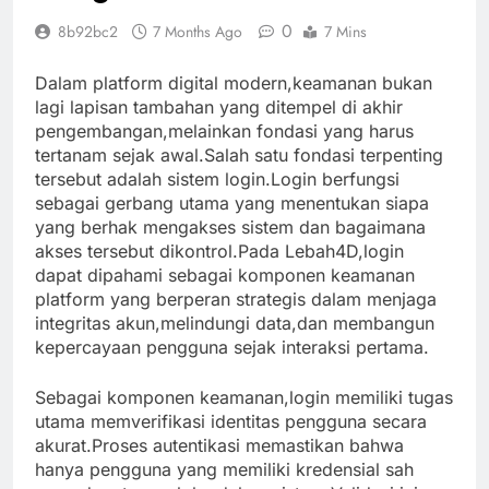
0
8b92bc2
7 Months Ago
7 Mins
Dalam platform digital modern,keamanan bukan
lagi lapisan tambahan yang ditempel di akhir
pengembangan,melainkan fondasi yang harus
tertanam sejak awal.Salah satu fondasi terpenting
tersebut adalah sistem login.Login berfungsi
sebagai gerbang utama yang menentukan siapa
yang berhak mengakses sistem dan bagaimana
akses tersebut dikontrol.Pada Lebah4D,login
dapat dipahami sebagai komponen keamanan
platform yang berperan strategis dalam menjaga
integritas akun,melindungi data,dan membangun
kepercayaan pengguna sejak interaksi pertama.
Sebagai komponen keamanan,login memiliki tugas
utama memverifikasi identitas pengguna secara
akurat.Proses autentikasi memastikan bahwa
hanya pengguna yang memiliki kredensial sah