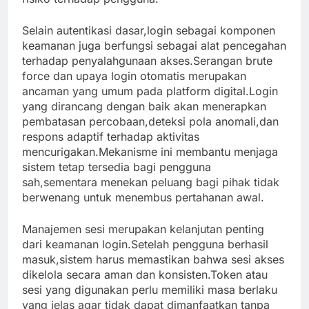
Selain autentikasi dasar,login sebagai komponen
keamanan juga berfungsi sebagai alat pencegahan
terhadap penyalahgunaan akses.Serangan brute
force dan upaya login otomatis merupakan
ancaman yang umum pada platform digital.Login
yang dirancang dengan baik akan menerapkan
pembatasan percobaan,deteksi pola anomali,dan
respons adaptif terhadap aktivitas
mencurigakan.Mekanisme ini membantu menjaga
sistem tetap tersedia bagi pengguna
sah,sementara menekan peluang bagi pihak tidak
berwenang untuk menembus pertahanan awal.
Manajemen sesi merupakan kelanjutan penting
dari keamanan login.Setelah pengguna berhasil
masuk,sistem harus memastikan bahwa sesi akses
dikelola secara aman dan konsisten.Token atau
sesi yang digunakan perlu memiliki masa berlaku
yang jelas agar tidak dapat dimanfaatkan tanpa