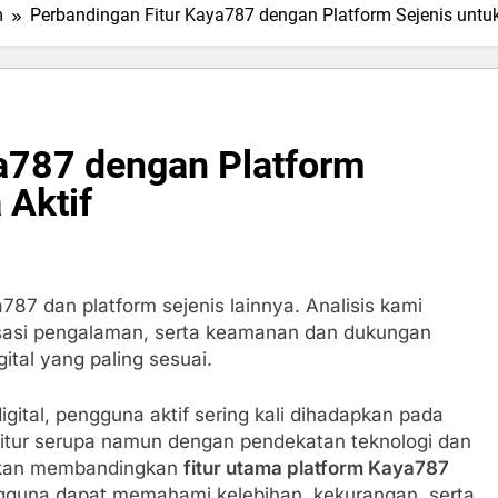
m
Perbandingan Fitur Kaya787 dengan Platform Sejenis untu
a787 dengan Platform
 Aktif
787 dan platform sejenis lainnya. Analisis kami
sasi pengalaman, serta keamanan dan dukungan
ital yang paling sesuai.
ital, pengguna aktif sering kali dihadapkan pada
fitur serupa namun dengan pendekatan teknologi dan
a akan membandingkan
fitur utama platform Kaya787
engguna dapat memahami kelebihan, kekurangan, serta