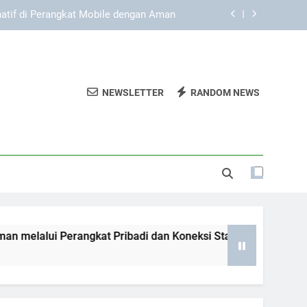
atif di Perangkat Mobile dengan Aman
Perangkat Pribadi dan Koneksi Stabil
 Akses yang Aman dan Mudah Dipahami
NEWSLETTER
RANDOM NEWS
ng Sebelum Mengakses TIARA4D Login
atif di Perangkat Mobile dengan Aman
Perangkat Pribadi dan Koneksi Stabil
 Akses yang Aman dan Mudah Dipahami
erangkat Pribadi dan Koneksi Stabil
Panduan Praktis 
2 Months Ago