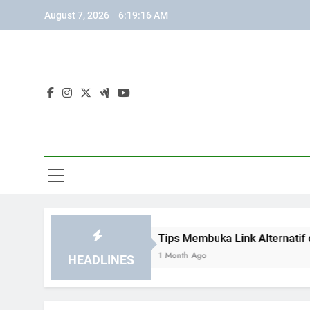
Skip
August 7, 2026
6:19:17 AM
to
content
Lac
Temukan Ko
ARA4D Login
Tips Membuka Link Alternatif di Perangk
1 Month Ago
HEADLINES