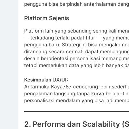
pengguna bisa berpindah antarhalaman deng
Platform Sejenis
Platform lain yang sebanding sering kali m
— terkadang terlalu padat fitur — yang meme
pengguna baru. Strategi ini bisa mengakomod
dirancang secara cermat, dapat membingun
desain berorientasi personalisasi memang me
tetapi memerlukan data yang lebih banyak da
Kesimpulan UX/UI:
Antarmuka Kaya787 cenderung lebih sederhan
pengalaman langsung tanpa kurva belajar tin
personalisasi mendalam yang bisa jadi memb
2. Performa dan Scalability (S