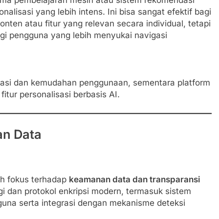
isasi yang lebih intens. Ini bisa sangat efektif bagi
en atau fitur yang relevan secara individual, tetapi
agi pengguna yang lebih menyukai navigasi
asi dan kemudahan penggunaan, sementara platform
itur personalisasi berbasis AI.
an Data
ah fokus terhadap
keamanan data dan transparansi
 dan protokol enkripsi modern, termasuk sistem
gguna serta integrasi dengan mekanisme deteksi