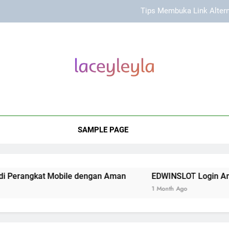
Tips Membuka Link Altern
EDWINSLOT Login Aman melalui 
Panduan Praktis Login Edwinslot Melalui Browser dengan
Hal Penti
ey Leyla
Tips Membuka Link Altern
leksi Fashion Wanita Stylish Di Lacey Leyla.
EDWINSLOT Login Aman melalui 
SAMPLE PAGE
Panduan Praktis Login Edwinslot Melalui Browser dengan
at Mobile dengan Aman
EDWINSLOT Login Aman melalui P
1 Month Ago