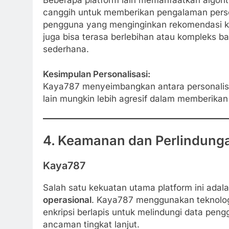
canggih untuk memberikan pengalaman personal
pengguna yang menginginkan rekomendasi kont
juga bisa terasa berlebihan atau kompleks b
sederhana.
Kesimpulan Personalisasi:
Kaya787 menyeimbangkan antara personalis
lain mungkin lebih agresif dalam memberikan f
4. Keamanan dan Perlindung
Kaya787
Salah satu kekuatan utama platform ini adal
operasional
. Kaya787 menggunakan teknologi
enkripsi berlapis untuk melindungi data pen
ancaman tingkat lanjut.