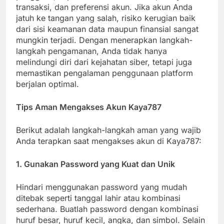
transaksi, dan preferensi akun. Jika akun Anda
jatuh ke tangan yang salah, risiko kerugian baik
dari sisi keamanan data maupun finansial sangat
mungkin terjadi. Dengan menerapkan langkah-
langkah pengamanan, Anda tidak hanya
melindungi diri dari kejahatan siber, tetapi juga
memastikan pengalaman penggunaan platform
berjalan optimal.
Tips Aman Mengakses Akun Kaya787
Berikut adalah langkah-langkah aman yang wajib
Anda terapkan saat mengakses akun di Kaya787:
1. Gunakan Password yang Kuat dan Unik
Hindari menggunakan password yang mudah
ditebak seperti tanggal lahir atau kombinasi
sederhana. Buatlah password dengan kombinasi
huruf besar, huruf kecil, angka, dan simbol. Selain