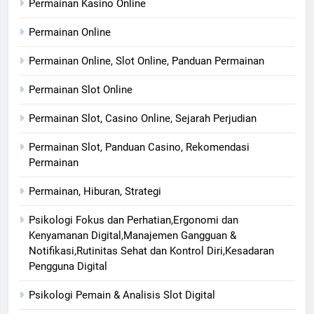
Permainan Kasino Online
Permainan Online
Permainan Online, Slot Online, Panduan Permainan
Permainan Slot Online
Permainan Slot, Casino Online, Sejarah Perjudian
Permainan Slot, Panduan Casino, Rekomendasi
Permainan
Permainan, Hiburan, Strategi
Psikologi Fokus dan Perhatian,Ergonomi dan
Kenyamanan Digital,Manajemen Gangguan &
Notifikasi,Rutinitas Sehat dan Kontrol Diri,Kesadaran
Pengguna Digital
Psikologi Pemain & Analisis Slot Digital