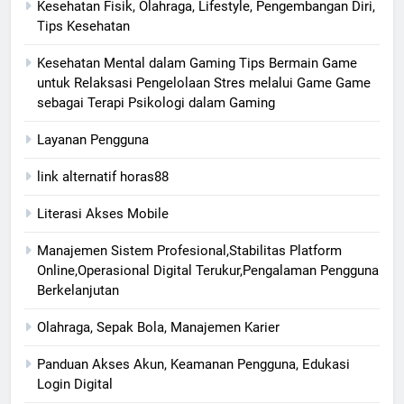
Kesehatan Fisik, Olahraga, Lifestyle, Pengembangan Diri,
Tips Kesehatan
Kesehatan Mental dalam Gaming Tips Bermain Game
untuk Relaksasi Pengelolaan Stres melalui Game Game
sebagai Terapi Psikologi dalam Gaming
Layanan Pengguna
link alternatif horas88
Literasi Akses Mobile
Manajemen Sistem Profesional,Stabilitas Platform
Online,Operasional Digital Terukur,Pengalaman Pengguna
Berkelanjutan
Olahraga, Sepak Bola, Manajemen Karier
Panduan Akses Akun, Keamanan Pengguna, Edukasi
Login Digital