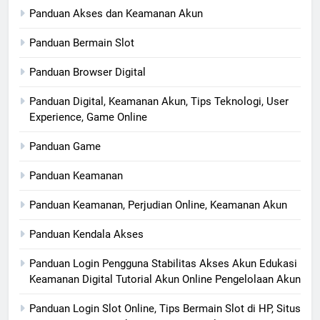
Panduan Akses dan Keamanan Akun
Panduan Bermain Slot
Panduan Browser Digital
Panduan Digital, Keamanan Akun, Tips Teknologi, User
Experience, Game Online
Panduan Game
Panduan Keamanan
Panduan Keamanan, Perjudian Online, Keamanan Akun
Panduan Kendala Akses
Panduan Login Pengguna Stabilitas Akses Akun Edukasi
Keamanan Digital Tutorial Akun Online Pengelolaan Akun
Panduan Login Slot Online, Tips Bermain Slot di HP, Situs