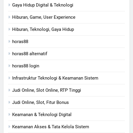
Gaya Hidup Digital & Teknologi
Hiburan, Game, User Experience
Hiburan, Teknologi, Gaya Hidup
horas88
horas88 alternatif
horas88 login
Infrastruktur Teknologi & Keamanan Sistem
Judi Online, Slot Online, RTP Tinggi
Judi Online, Slot, Fitur Bonus
Keamanan & Teknologi Digital
Keamanan Akses & Tata Kelola Sistem