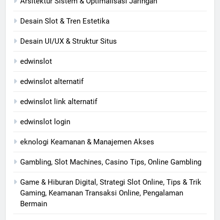
Arsitektur Sistem & Optimalisasi Jaringan
Desain Slot & Tren Estetika
Desain UI/UX & Struktur Situs
edwinslot
edwinslot alternatif
edwinslot link alternatif
edwinslot login
eknologi Keamanan & Manajemen Akses
Gambling, Slot Machines, Casino Tips, Online Gambling
Game & Hiburan Digital, Strategi Slot Online, Tips & Trik
Gaming, Keamanan Transaksi Online, Pengalaman
Bermain