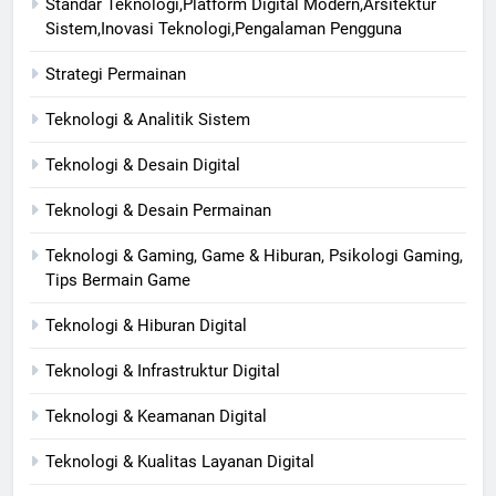
Standar Teknologi,Platform Digital Modern,Arsitektur
Sistem,Inovasi Teknologi,Pengalaman Pengguna
Strategi Permainan
Teknologi & Analitik Sistem
Teknologi & Desain Digital
Teknologi & Desain Permainan
Teknologi & Gaming, Game & Hiburan, Psikologi Gaming,
Tips Bermain Game
Teknologi & Hiburan Digital
Teknologi & Infrastruktur Digital
Teknologi & Keamanan Digital
Teknologi & Kualitas Layanan Digital