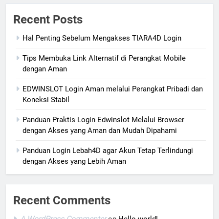
Recent Posts
Hal Penting Sebelum Mengakses TIARA4D Login
Tips Membuka Link Alternatif di Perangkat Mobile
dengan Aman
EDWINSLOT Login Aman melalui Perangkat Pribadi dan
Koneksi Stabil
Panduan Praktis Login Edwinslot Melalui Browser
dengan Akses yang Aman dan Mudah Dipahami
Panduan Login Lebah4D agar Akun Tetap Terlindungi
dengan Akses yang Lebih Aman
Recent Comments
A WordPress Commenter