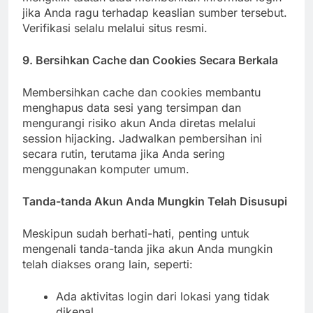
jika Anda ragu terhadap keaslian sumber tersebut.
Verifikasi selalu melalui situs resmi.
9. Bersihkan Cache dan Cookies Secara Berkala
Membersihkan cache dan cookies membantu
menghapus data sesi yang tersimpan dan
mengurangi risiko akun Anda diretas melalui
session hijacking. Jadwalkan pembersihan ini
secara rutin, terutama jika Anda sering
menggunakan komputer umum.
Tanda-tanda Akun Anda Mungkin Telah Disusupi
Meskipun sudah berhati-hati, penting untuk
mengenali tanda-tanda jika akun Anda mungkin
telah diakses orang lain, seperti:
Ada aktivitas login dari lokasi yang tidak
dikenal.