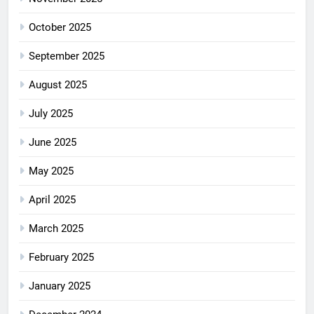
October 2025
September 2025
August 2025
July 2025
June 2025
May 2025
April 2025
March 2025
February 2025
January 2025