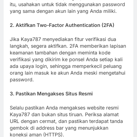
itu, usahakan untuk tidak menggunakan password
yang sama dengan akun lain yang Anda miliki.
2. Aktifkan Two-Factor Authentication (2FA)
Jika Kaya787 menyediakan fitur verifikasi dua
langkah, segera aktifkan. 2FA memberikan lapisan
keamanan tambahan dengan meminta kode
verifikasi yang dikirim ke ponsel Anda setiap kali
ada upaya login, sehingga memperkecil peluang
orang lain masuk ke akun Anda meski mengetahui
password.
3. Pastikan Mengakses Situs Resmi
Selalu pastikan Anda mengakses website resmi
Kaya787 dan bukan situs tiruan. Periksa alamat
URL dengan cermat, dan pastikan terdapat tanda
gembok di address bar yang menunjukkan
koneksi aman (HTTPS).