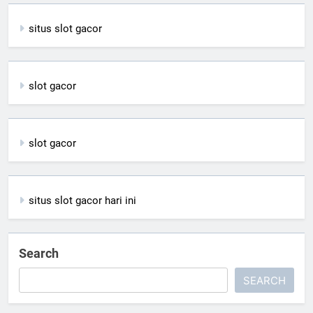
situs slot gacor
slot gacor
slot gacor
situs slot gacor hari ini
Search
SEARCH