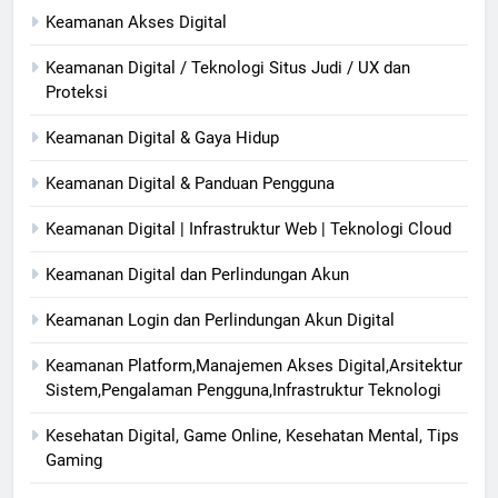
Keamanan Akses Digital
Keamanan Digital / Teknologi Situs Judi / UX dan
Proteksi
Keamanan Digital & Gaya Hidup
Keamanan Digital & Panduan Pengguna
Keamanan Digital | Infrastruktur Web | Teknologi Cloud
Keamanan Digital dan Perlindungan Akun
Keamanan Login dan Perlindungan Akun Digital
Keamanan Platform,Manajemen Akses Digital,Arsitektur
Sistem,Pengalaman Pengguna,Infrastruktur Teknologi
Kesehatan Digital, Game Online, Kesehatan Mental, Tips
Gaming