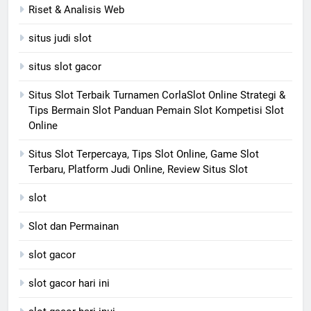
Riset & Analisis Web
situs judi slot
situs slot gacor
Situs Slot Terbaik Turnamen CorlaSlot Online Strategi &
Tips Bermain Slot Panduan Pemain Slot Kompetisi Slot
Online
Situs Slot Terpercaya, Tips Slot Online, Game Slot
Terbaru, Platform Judi Online, Review Situs Slot
slot
Slot dan Permainan
slot gacor
slot gacor hari ini