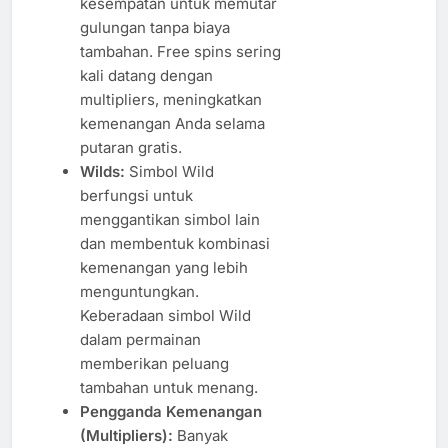
kesempatan untuk memutar
gulungan tanpa biaya
tambahan. Free spins sering
kali datang dengan
multipliers, meningkatkan
kemenangan Anda selama
putaran gratis.
Wilds:
Simbol Wild
berfungsi untuk
menggantikan simbol lain
dan membentuk kombinasi
kemenangan yang lebih
menguntungkan.
Keberadaan simbol Wild
dalam permainan
memberikan peluang
tambahan untuk menang.
Pengganda Kemenangan
(Multipliers):
Banyak