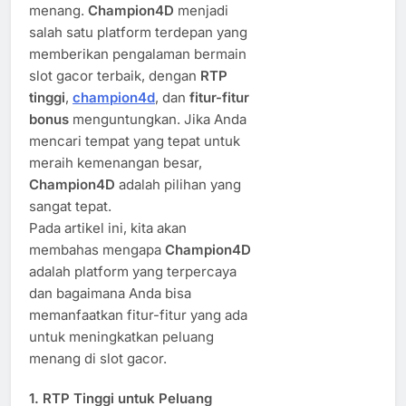
menang.
Champion4D
menjadi
salah satu platform terdepan yang
memberikan pengalaman bermain
slot gacor terbaik, dengan
RTP
tinggi
,
champion4d
, dan
fitur-fitur
bonus
menguntungkan. Jika Anda
mencari tempat yang tepat untuk
meraih kemenangan besar,
Champion4D
adalah pilihan yang
sangat tepat.
Pada artikel ini, kita akan
membahas mengapa
Champion4D
adalah platform yang terpercaya
dan bagaimana Anda bisa
memanfaatkan fitur-fitur yang ada
untuk meningkatkan peluang
menang di slot gacor.
1. RTP Tinggi untuk Peluang