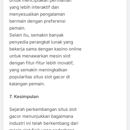
untuk menciptakan permainan
yang lebih interaktif dan
menyesuaikan pengalaman
bermain dengan preferensi
pemain.
Selain itu, semakin banyak
penyedia perangkat lunak yang
bekerja sama dengan kasino online
untuk menawarkan mesin slot
dengan fitur-fitur lebih inovatif,
yang semakin meningkatkan
popularitas situs slot gacor di
kalangan pemain.
7.
Kesimpulan
Sejarah perkembangan situs slot
gacor menunjukkan bagaimana
industri ini telah berkembang dari