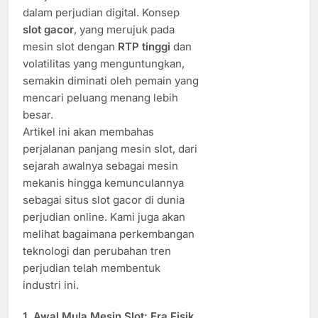
dalam perjudian digital. Konsep
slot gacor
, yang merujuk pada
mesin slot dengan
RTP tinggi
dan
volatilitas yang menguntungkan,
semakin diminati oleh pemain yang
mencari peluang menang lebih
besar.
Artikel ini akan membahas
perjalanan panjang mesin slot, dari
sejarah awalnya sebagai mesin
mekanis hingga kemunculannya
sebagai situs slot gacor di dunia
perjudian online. Kami juga akan
melihat bagaimana perkembangan
teknologi dan perubahan tren
perjudian telah membentuk
industri ini.
1.
Awal Mula Mesin Slot: Era Fisik