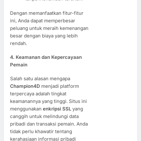
Dengan memanfaatkan fitur-fitur
ini, Anda dapat memperbesar
peluang untuk meraih kemenangan
besar dengan biaya yang lebih
rendah.
4. Keamanan dan Kepercayaan
Pemain
Salah satu alasan mengapa
Champion4D
menjadi platform
terpercaya adalah tingkat
keamanannya yang tinggi. Situs ini
menggunakan
enkripsi SSL
yang
canggih untuk melindungi data
pribadi dan transaksi pemain. Anda
tidak perlu khawatir tentang
kerahasiaan informasi pribadi