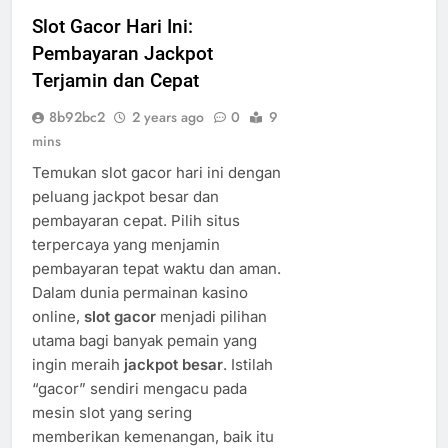
Slot Gacor Hari Ini:
Pembayaran Jackpot
Terjamin dan Cepat
8b92bc2
2 years ago
0
9
mins
Temukan slot gacor hari ini dengan
peluang jackpot besar dan
pembayaran cepat. Pilih situs
terpercaya yang menjamin
pembayaran tepat waktu dan aman.
Dalam dunia permainan kasino
online,
slot gacor
menjadi pilihan
utama bagi banyak pemain yang
ingin meraih
jackpot besar
. Istilah
“gacor” sendiri mengacu pada
mesin slot yang sering
memberikan kemenangan, baik itu