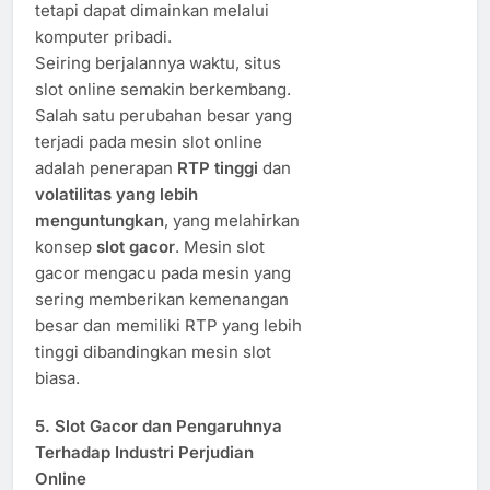
tetapi dapat dimainkan melalui
komputer pribadi.
Seiring berjalannya waktu, situs
slot online semakin berkembang.
Salah satu perubahan besar yang
terjadi pada mesin slot online
adalah penerapan
RTP tinggi
dan
volatilitas yang lebih
menguntungkan
, yang melahirkan
konsep
slot gacor
. Mesin slot
gacor mengacu pada mesin yang
sering memberikan kemenangan
besar dan memiliki RTP yang lebih
tinggi dibandingkan mesin slot
biasa.
5.
Slot Gacor dan Pengaruhnya
Terhadap Industri Perjudian
Online