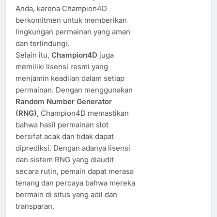
Anda, karena Champion4D
berkomitmen untuk memberikan
lingkungan permainan yang aman
dan terlindungi.
Selain itu,
Champion4D
juga
memiliki lisensi resmi yang
menjamin keadilan dalam setiap
permainan. Dengan menggunakan
Random Number Generator
(RNG)
, Champion4D memastikan
bahwa hasil permainan slot
bersifat acak dan tidak dapat
diprediksi. Dengan adanya lisensi
dan sistem RNG yang diaudit
secara rutin, pemain dapat merasa
tenang dan percaya bahwa mereka
bermain di situs yang adil dan
transparan.