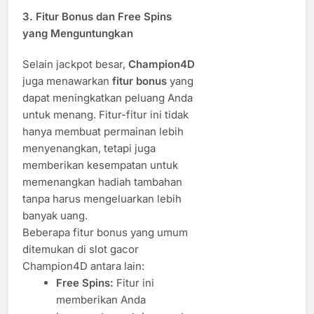
3. Fitur Bonus dan Free Spins
yang Menguntungkan
Selain jackpot besar,
Champion4D
juga menawarkan
fitur bonus
yang
dapat meningkatkan peluang Anda
untuk menang. Fitur-fitur ini tidak
hanya membuat permainan lebih
menyenangkan, tetapi juga
memberikan kesempatan untuk
memenangkan hadiah tambahan
tanpa harus mengeluarkan lebih
banyak uang.
Beberapa fitur bonus yang umum
ditemukan di slot gacor
Champion4D antara lain:
Free Spins:
Fitur ini
memberikan Anda