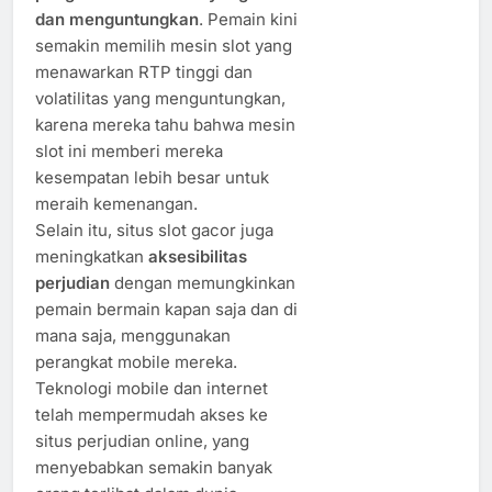
dan menguntungkan
. Pemain kini
semakin memilih mesin slot yang
menawarkan RTP tinggi dan
volatilitas yang menguntungkan,
karena mereka tahu bahwa mesin
slot ini memberi mereka
kesempatan lebih besar untuk
meraih kemenangan.
Selain itu, situs slot gacor juga
meningkatkan
aksesibilitas
perjudian
dengan memungkinkan
pemain bermain kapan saja dan di
mana saja, menggunakan
perangkat mobile mereka.
Teknologi mobile dan internet
telah mempermudah akses ke
situs perjudian online, yang
menyebabkan semakin banyak