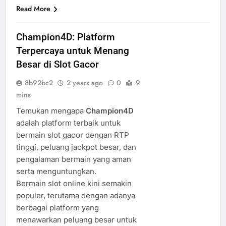
Read More
Champion4D: Platform
Terpercaya untuk Menang
Besar di Slot Gacor
8b92bc2
2 years ago
0
9
mins
Temukan mengapa
Champion4D
adalah platform terbaik untuk
bermain slot gacor dengan RTP
tinggi, peluang jackpot besar, dan
pengalaman bermain yang aman
serta menguntungkan.
Bermain slot online kini semakin
populer, terutama dengan adanya
berbagai platform yang
menawarkan peluang besar untuk