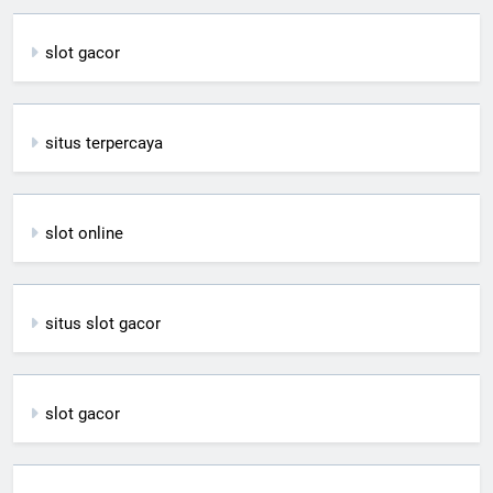
slot gacor
situs terpercaya
slot online
situs slot gacor
slot gacor