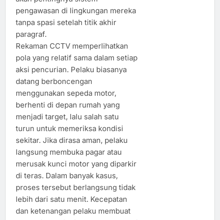
pengawasan di lingkungan mereka
tanpa spasi setelah titik akhir
paragraf.
Rekaman CCTV memperlihatkan
pola yang relatif sama dalam setiap
aksi pencurian. Pelaku biasanya
datang berboncengan
menggunakan sepeda motor,
berhenti di depan rumah yang
menjadi target, lalu salah satu
turun untuk memeriksa kondisi
sekitar. Jika dirasa aman, pelaku
langsung membuka pagar atau
merusak kunci motor yang diparkir
di teras. Dalam banyak kasus,
proses tersebut berlangsung tidak
lebih dari satu menit. Kecepatan
dan ketenangan pelaku membuat