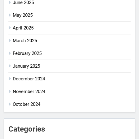
June 2025
May 2025
April 2025
March 2025
February 2025
January 2025
December 2024
November 2024
October 2024
Categories