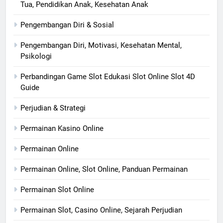
Tua, Pendidikan Anak, Kesehatan Anak
Pengembangan Diri & Sosial
Pengembangan Diri, Motivasi, Kesehatan Mental,
Psikologi
Perbandingan Game Slot Edukasi Slot Online Slot 4D
Guide
Perjudian & Strategi
Permainan Kasino Online
Permainan Online
Permainan Online, Slot Online, Panduan Permainan
Permainan Slot Online
Permainan Slot, Casino Online, Sejarah Perjudian