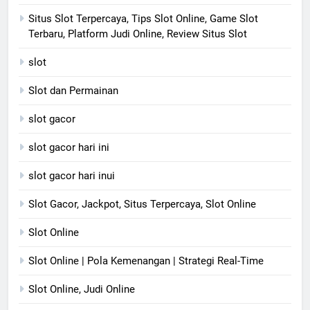
Situs Slot Terpercaya, Tips Slot Online, Game Slot
Terbaru, Platform Judi Online, Review Situs Slot
slot
Slot dan Permainan
slot gacor
slot gacor hari ini
slot gacor hari inui
Slot Gacor, Jackpot, Situs Terpercaya, Slot Online
Slot Online
Slot Online | Pola Kemenangan | Strategi Real-Time
Slot Online, Judi Online