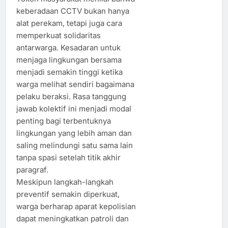
keberadaan CCTV bukan hanya
alat perekam, tetapi juga cara
memperkuat solidaritas
antarwarga. Kesadaran untuk
menjaga lingkungan bersama
menjadi semakin tinggi ketika
warga melihat sendiri bagaimana
pelaku beraksi. Rasa tanggung
jawab kolektif ini menjadi modal
penting bagi terbentuknya
lingkungan yang lebih aman dan
saling melindungi satu sama lain
tanpa spasi setelah titik akhir
paragraf.
Meskipun langkah-langkah
preventif semakin diperkuat,
warga berharap aparat kepolisian
dapat meningkatkan patroli dan