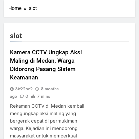
Home
slot
slot
Kamera CCTV Ungkap Aksi
Maling di Medan, Warga
Didorong Pasang Sistem
Keamanan
8b92bc2
8 months
ago
0
7 mins
Rekaman CCTV di Medan kembali
mengungkap aksi maling yang
bergerak cepat di permukiman
warga. Kejadian ini mendorong
masyarakat untuk memperkuat