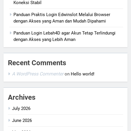
Koneksi Stabil
Panduan Praktis Login Edwinslot Melalui Browser
dengan Akses yang Aman dan Mudah Dipahami
Panduan Login Lebah4D agar Akun Tetap Terlindungi
dengan Akses yang Lebih Aman
Recent Comments
A WordPress Commenter
on
Hello world!
Archives
July 2026
June 2026