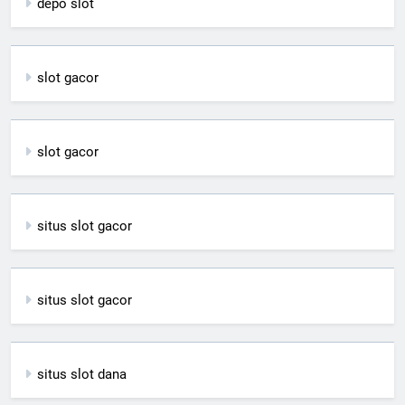
depo slot
slot gacor
slot gacor
situs slot gacor
situs slot gacor
situs slot dana