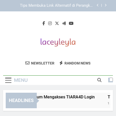
Skip
EDWINSLOT Login Aman melalui Perangkat
to
Pribadi dan Koneksi Stabil
content
Panduan Praktis Login Edwinslot Melalui Browser
dengan Akses yang Aman dan Mudah Dipahami
Hal Penting Sebelum Mengakses TIARA4D Login
Tips Membuka Link Alternatif di Perangkat
Mobile dengan Aman
EDWINSLOT Login Aman melalui Perangkat
Pribadi dan Koneksi Stabil
Lacey Leyla
Temukan Koleksi Fashion Wanita Stylish Di
Panduan Praktis Login Edwinslot Melalui Browser
NEWSLETTER
RANDOM NEWS
dengan Akses yang Aman dan Mudah Dipahami
Lacey Leyla.
MENU
al Penting Sebelum Mengakses TIARA4D Login
Tips Me
HEADLINES
Weeks Ago
1 Month A