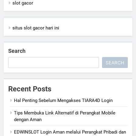
slot gacor
situs slot gacor hari ini
Search
SEARCH
Recent Posts
Hal Penting Sebelum Mengakses TIARA4D Login
Tips Membuka Link Alternatif di Perangkat Mobile
dengan Aman
EDWINSLOT Login Aman melalui Perangkat Pribadi dan