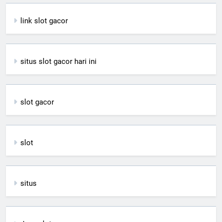
link slot gacor
situs slot gacor hari ini
slot gacor
slot
situs