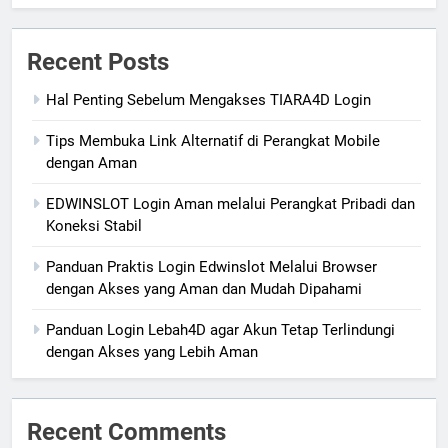
Recent Posts
Hal Penting Sebelum Mengakses TIARA4D Login
Tips Membuka Link Alternatif di Perangkat Mobile
dengan Aman
EDWINSLOT Login Aman melalui Perangkat Pribadi dan
Koneksi Stabil
Panduan Praktis Login Edwinslot Melalui Browser
dengan Akses yang Aman dan Mudah Dipahami
Panduan Login Lebah4D agar Akun Tetap Terlindungi
dengan Akses yang Lebih Aman
Recent Comments