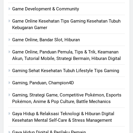
Game Development & Community
Game Online Kesehatan Tips Gaming Kesehatan Tubuh
Kebugaran Gamer
Game Online, Bandar Slot, Hiburan
Game Online, Panduan Pemula, Tips & Trik, Keamanan
Akun, Tutorial Mobile, Strategi Bermain, Hiburan Digital
Gaming Sehat Kesehatan Tubuh Lifestyle Tips Gaming
Gaming, Panduan, Champion4D
Gaming, Strategi Game, Competitive Pokémon, Esports
Pokémon, Anime & Pop Culture, Battle Mechanics
Gaya Hidup & Relaksasi Teknologi & Hiburan Digital
Kesehatan Mental Self-Care & Stress Management
Gaya Hidup Digital & Perilaku Pemain