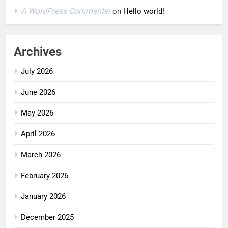
A WordPress Commenter
on
Hello world!
Archives
July 2026
June 2026
May 2026
April 2026
March 2026
February 2026
January 2026
December 2025