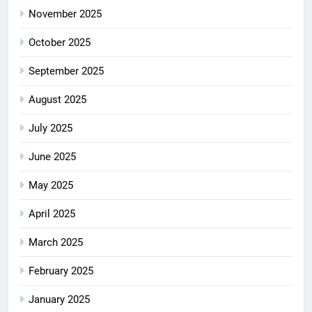
November 2025
October 2025
September 2025
August 2025
July 2025
June 2025
May 2025
April 2025
March 2025
February 2025
January 2025