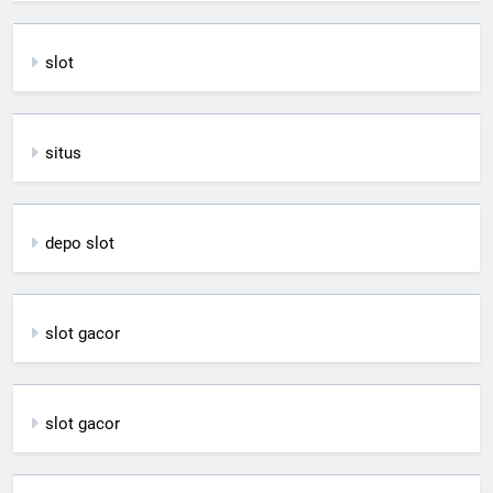
slot
situs
depo slot
slot gacor
slot gacor