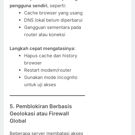
pengguna sendiri
, seperti:
Cache browser yang usang
DNS lokal belum diperbarui
Gangguan sementara pada
router atau koneksi
Langkah cepat mengatasinya:
Hapus cache dan history
browser
Restart modem/router
Gunakan mode incognito
untuk uji akses
5.
Pemblokiran Berbasis
Geolokasi atau Firewall
Global
Beberapa server membatasi akses