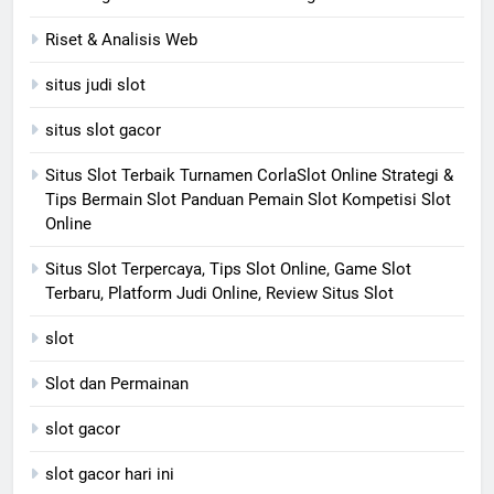
Riset & Analisis Web
situs judi slot
situs slot gacor
Situs Slot Terbaik Turnamen CorlaSlot Online Strategi &
Tips Bermain Slot Panduan Pemain Slot Kompetisi Slot
Online
Situs Slot Terpercaya, Tips Slot Online, Game Slot
Terbaru, Platform Judi Online, Review Situs Slot
slot
Slot dan Permainan
slot gacor
slot gacor hari ini