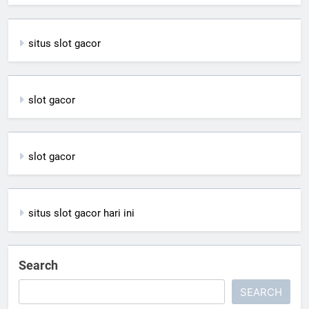
situs slot gacor
slot gacor
slot gacor
situs slot gacor hari ini
Search
SEARCH