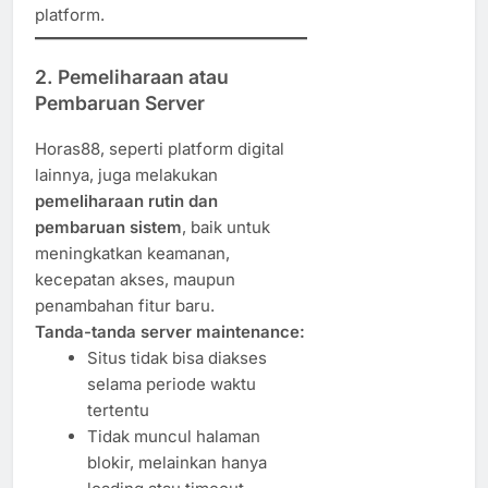
platform.
2.
Pemeliharaan atau
Pembaruan Server
Horas88, seperti platform digital
lainnya, juga melakukan
pemeliharaan rutin dan
pembaruan sistem
, baik untuk
meningkatkan keamanan,
kecepatan akses, maupun
penambahan fitur baru.
Tanda-tanda server maintenance:
Situs tidak bisa diakses
selama periode waktu
tertentu
Tidak muncul halaman
blokir, melainkan hanya