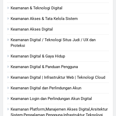
Keamanan & Teknologi Digital
Keamanan Akses & Tata Kelola Sistem
Keamanan Akses Digital
Keamanan Digital / Teknologi Situs Judi / UX dan
Proteksi
Keamanan Digital & Gaya Hidup
Keamanan Digital & Panduan Pengguna
Keamanan Digital | Infrastruktur Web | Teknologi Cloud
Keamanan Digital dan Perlindungan Akun
Keamanan Login dan Perlindungan Akun Digital
Keamanan Platform,Manajemen Akses Digital,Arsitektur
Sistem,Pengalaman Pengguna,Infrastruktur Teknologi