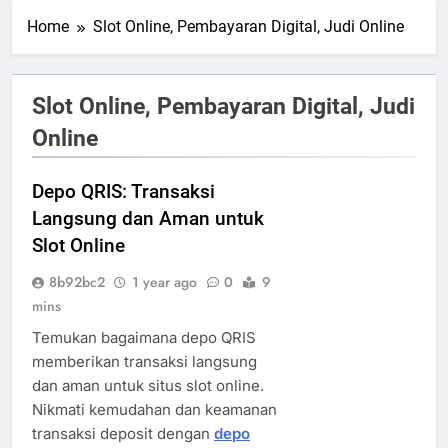
Home
Slot Online, Pembayaran Digital, Judi Online
Slot Online, Pembayaran Digital, Judi
Online
Depo QRIS: Transaksi
Langsung dan Aman untuk
Slot Online
8b92bc2
1 year ago
0
9
mins
Temukan bagaimana depo QRIS
memberikan transaksi langsung
dan aman untuk situs slot online.
Nikmati kemudahan dan keamanan
transaksi deposit dengan
depo