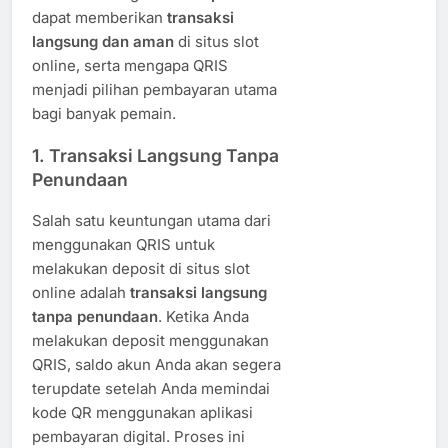
dapat memberikan
transaksi
langsung dan aman
di situs slot
online, serta mengapa QRIS
menjadi pilihan pembayaran utama
bagi banyak pemain.
1.
Transaksi Langsung Tanpa
Penundaan
Salah satu keuntungan utama dari
menggunakan QRIS untuk
melakukan deposit di situs slot
online adalah
transaksi langsung
tanpa penundaan
. Ketika Anda
melakukan deposit menggunakan
QRIS, saldo akun Anda akan segera
terupdate setelah Anda memindai
kode QR menggunakan aplikasi
pembayaran digital. Proses ini