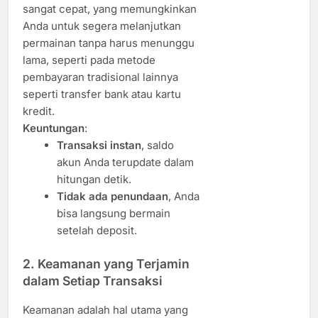
sangat cepat, yang memungkinkan
Anda untuk segera melanjutkan
permainan tanpa harus menunggu
lama, seperti pada metode
pembayaran tradisional lainnya
seperti transfer bank atau kartu
kredit.
Keuntungan
:
Transaksi instan
, saldo
akun Anda terupdate dalam
hitungan detik.
Tidak ada penundaan
, Anda
bisa langsung bermain
setelah deposit.
2.
Keamanan yang Terjamin
dalam Setiap Transaksi
Keamanan adalah hal utama yang