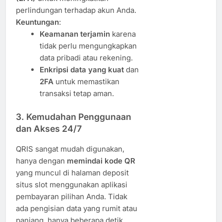
perlindungan terhadap akun Anda.
Keuntungan
:
Keamanan terjamin
karena
tidak perlu mengungkapkan
data pribadi atau rekening.
Enkripsi data yang kuat
dan
2FA
untuk memastikan
transaksi tetap aman.
3.
Kemudahan Penggunaan
dan Akses 24/7
QRIS sangat mudah digunakan,
hanya dengan
memindai kode QR
yang muncul di halaman deposit
situs slot menggunakan aplikasi
pembayaran pilihan Anda. Tidak
ada pengisian data yang rumit atau
panjang, hanya beberapa detik