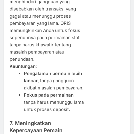
menghindari gangguan yang
disebabkan oleh transaksi yang
gagal atau menunggu proses
pembayaran yang lama. QRIS
memungkinkan Anda untuk fokus
sepenuhnya pada permainan slot
tanpa harus khawatir tentang
masalah pembayaran atau
penundaan.
Keuntungan
:
Pengalaman bermain lebih
lancar
, tanpa gangguan
akibat masalah pembayaran.
Fokus pada permainan
tanpa harus menunggu lama
untuk proses deposit.
7.
Meningkatkan
Kepercayaan Pemain