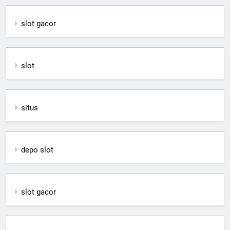
slot gacor
slot
situs
depo slot
slot gacor