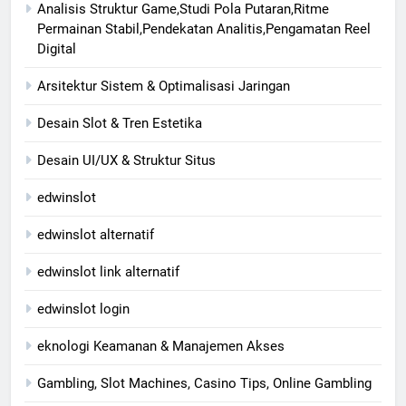
Analisis Struktur Game,Studi Pola Putaran,Ritme
Permainan Stabil,Pendekatan Analitis,Pengamatan Reel
Digital
Arsitektur Sistem & Optimalisasi Jaringan
Desain Slot & Tren Estetika
Desain UI/UX & Struktur Situs
edwinslot
edwinslot alternatif
edwinslot link alternatif
edwinslot login
eknologi Keamanan & Manajemen Akses
Gambling, Slot Machines, Casino Tips, Online Gambling