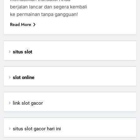
berjalan lancar dan segera kembali
ke permainan tanpa gangguan!
Read More
situs slot
slot online
link slot gacor
situs slot gacor hari ini