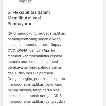
deposit.
5.
Fleksibilitas dalam
Memilih Aplikasi
Pembayaran
QRIS mendukung berbagai aplikasi
pembayaran yang sudah dikenal
luas di Indonesia, seperti
Gopay
,
OVO
,
DANA
, dan
LinkAja
. Ini
memberikan
fleksibilitas
kepada
pemain untuk memilih aplikasi
pembayaran yang paling nyaman
dan sudah mereka percayai.
Dengan begitu, pemain tidak perlu
menggunakan aplikasi baru yang
belum dikenal, tetapi tetap bisa
melakukan deposit dengan QRIS
menggunakan aplikasi yang sudah