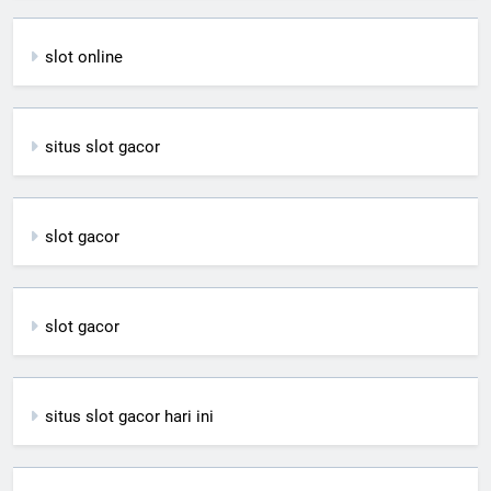
slot online
situs slot gacor
slot gacor
slot gacor
situs slot gacor hari ini