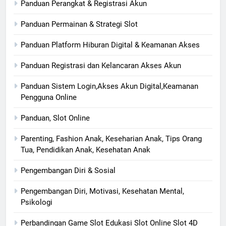
Panduan Perangkat & Registrasi Akun
Panduan Permainan & Strategi Slot
Panduan Platform Hiburan Digital & Keamanan Akses
Panduan Registrasi dan Kelancaran Akses Akun
Panduan Sistem Login,Akses Akun Digital,Keamanan
Pengguna Online
Panduan, Slot Online
Parenting, Fashion Anak, Keseharian Anak, Tips Orang
Tua, Pendidikan Anak, Kesehatan Anak
Pengembangan Diri & Sosial
Pengembangan Diri, Motivasi, Kesehatan Mental,
Psikologi
Perbandingan Game Slot Edukasi Slot Online Slot 4D