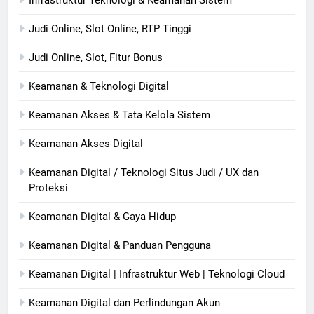
Infrastruktur Teknologi & Keamanan Sistem
Judi Online, Slot Online, RTP Tinggi
Judi Online, Slot, Fitur Bonus
Keamanan & Teknologi Digital
Keamanan Akses & Tata Kelola Sistem
Keamanan Akses Digital
Keamanan Digital / Teknologi Situs Judi / UX dan
Proteksi
Keamanan Digital & Gaya Hidup
Keamanan Digital & Panduan Pengguna
Keamanan Digital | Infrastruktur Web | Teknologi Cloud
Keamanan Digital dan Perlindungan Akun