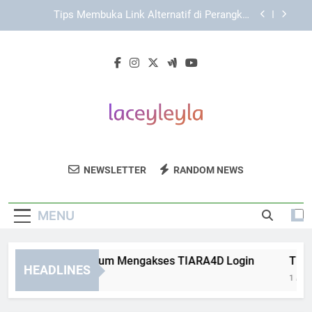
Skip
EDWINSLOT Login Aman melalui Perangkat
to
Pribadi dan Koneksi Stabil
content
Panduan Praktis Login Edwinslot Melalui Browser
dengan Akses yang Aman dan Mudah Dipahami
Hal Penting Sebelum Mengakses TIARA4D Login
Tips Membuka Link Alternatif di Perangkat
Mobile dengan Aman
EDWINSLOT Login Aman melalui Perangkat
Pribadi dan Koneksi Stabil
Lacey Leyla
Temukan Koleksi Fashion Wanita Stylish Di
Panduan Praktis Login Edwinslot Melalui Browser
NEWSLETTER
RANDOM NEWS
dengan Akses yang Aman dan Mudah Dipahami
Lacey Leyla.
MENU
al Penting Sebelum Mengakses TIARA4D Login
Tips Me
HEADLINES
 Weeks Ago
1 Month 