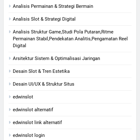
Analisis Permainan & Strategi Bermain
Analisis Slot & Strategi Digital
Analisis Struktur Game,Studi Pola Putaran,Ritme
Permainan Stabil,Pendekatan Analitis,Pengamatan Reel
Digital
Arsitektur Sistem & Optimalisasi Jaringan
Desain Slot & Tren Estetika
Desain UI/UX & Struktur Situs
edwinslot
edwinslot alternatif
edwinslot link alternatif
edwinslot login