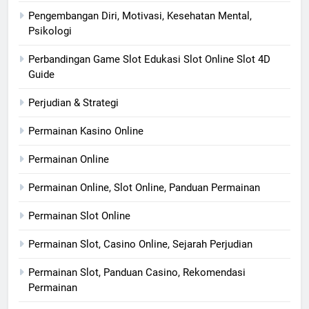
Pengembangan Diri, Motivasi, Kesehatan Mental,
Psikologi
Perbandingan Game Slot Edukasi Slot Online Slot 4D
Guide
Perjudian & Strategi
Permainan Kasino Online
Permainan Online
Permainan Online, Slot Online, Panduan Permainan
Permainan Slot Online
Permainan Slot, Casino Online, Sejarah Perjudian
Permainan Slot, Panduan Casino, Rekomendasi
Permainan