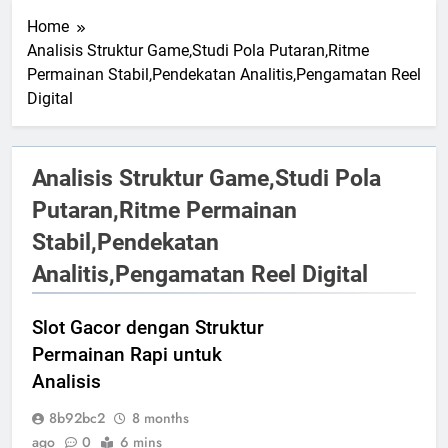
Home
Analisis Struktur Game,Studi Pola Putaran,Ritme
Permainan Stabil,Pendekatan Analitis,Pengamatan Reel
Digital
Analisis Struktur Game,Studi Pola
Putaran,Ritme Permainan
Stabil,Pendekatan
Analitis,Pengamatan Reel Digital
Slot Gacor dengan Struktur
Permainan Rapi untuk
Analisis
8b92bc2
8 months
ago
0
6 mins