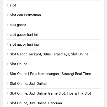
slot
Slot dan Permainan
slot gacor
slot gacor hari ini
slot gacor hari inui
Slot Gacor, Jackpot, Situs Terpercaya, Slot Online
Slot Online
Slot Online | Pola Kemenangan | Strategi Real-Time
Slot Online, Judi Online
Slot Online, Judi Online, Game Slot, Tips & Trik Slot
Slot Online, Judi Online, Panduan