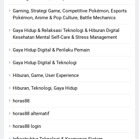
Gaming, Strategi Game, Competitive Pokémon, Esports
Pokémon, Anime & Pop Culture, Battle Mechanics
Gaya Hidup & Relaksasi Teknologi & Hiburan Digital
Kesehatan Mental Self-Care & Stress Management
Gaya Hidup Digital & Perilaku Pemain
Gaya Hidup Digital & Teknologi
Hiburan, Game, User Experience
Hiburan, Teknologi, Gaya Hidup
horas88
horas88 alternatif
horas88 login