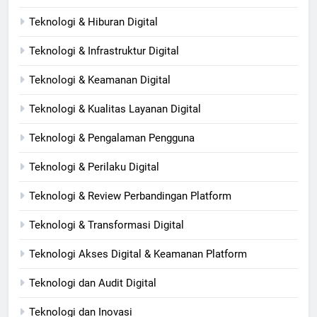
Teknologi & Hiburan Digital
Teknologi & Infrastruktur Digital
Teknologi & Keamanan Digital
Teknologi & Kualitas Layanan Digital
Teknologi & Pengalaman Pengguna
Teknologi & Perilaku Digital
Teknologi & Review Perbandingan Platform
Teknologi & Transformasi Digital
Teknologi Akses Digital & Keamanan Platform
Teknologi dan Audit Digital
Teknologi dan Inovasi