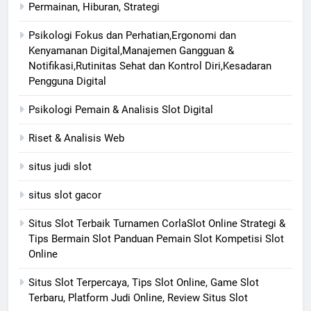
Permainan, Hiburan, Strategi
Psikologi Fokus dan Perhatian,Ergonomi dan
Kenyamanan Digital,Manajemen Gangguan &
Notifikasi,Rutinitas Sehat dan Kontrol Diri,Kesadaran
Pengguna Digital
Psikologi Pemain & Analisis Slot Digital
Riset & Analisis Web
situs judi slot
situs slot gacor
Situs Slot Terbaik Turnamen CorlaSlot Online Strategi &
Tips Bermain Slot Panduan Pemain Slot Kompetisi Slot
Online
Situs Slot Terpercaya, Tips Slot Online, Game Slot
Terbaru, Platform Judi Online, Review Situs Slot