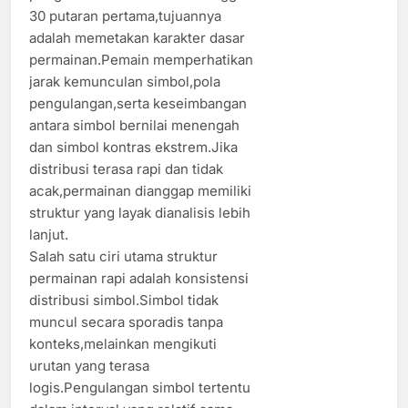
30 putaran pertama,tujuannya
adalah memetakan karakter dasar
permainan.Pemain memperhatikan
jarak kemunculan simbol,pola
pengulangan,serta keseimbangan
antara simbol bernilai menengah
dan simbol kontras ekstrem.Jika
distribusi terasa rapi dan tidak
acak,permainan dianggap memiliki
struktur yang layak dianalisis lebih
lanjut.
Salah satu ciri utama struktur
permainan rapi adalah konsistensi
distribusi simbol.Simbol tidak
muncul secara sporadis tanpa
konteks,melainkan mengikuti
urutan yang terasa
logis.Pengulangan simbol tertentu