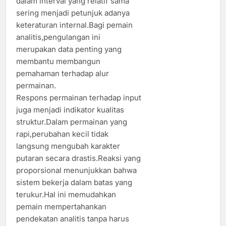
dalam interval yang relatif sama
sering menjadi petunjuk adanya
keteraturan internal.Bagi pemain
analitis,pengulangan ini
merupakan data penting yang
membantu membangun
pemahaman terhadap alur
permainan.
Respons permainan terhadap input
juga menjadi indikator kualitas
struktur.Dalam permainan yang
rapi,perubahan kecil tidak
langsung mengubah karakter
putaran secara drastis.Reaksi yang
proporsional menunjukkan bahwa
sistem bekerja dalam batas yang
terukur.Hal ini memudahkan
pemain mempertahankan
pendekatan analitis tanpa harus