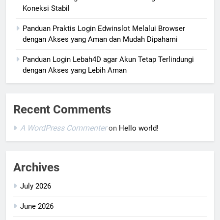
Koneksi Stabil
Panduan Praktis Login Edwinslot Melalui Browser
dengan Akses yang Aman dan Mudah Dipahami
Panduan Login Lebah4D agar Akun Tetap Terlindungi
dengan Akses yang Lebih Aman
Recent Comments
A WordPress Commenter
on
Hello world!
Archives
July 2026
June 2026