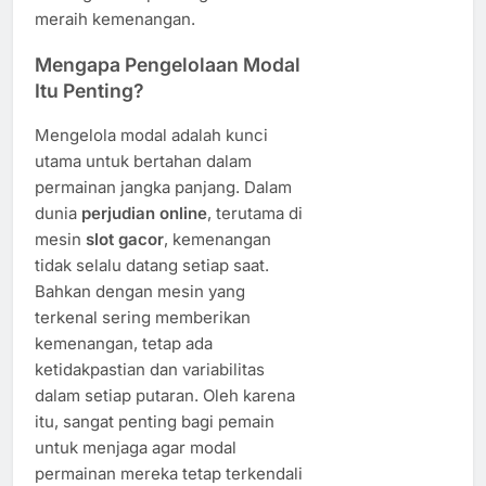
meraih kemenangan.
Mengapa Pengelolaan Modal
Itu Penting?
Mengelola modal adalah kunci
utama untuk bertahan dalam
permainan jangka panjang. Dalam
dunia
perjudian online
, terutama di
mesin
slot gacor
, kemenangan
tidak selalu datang setiap saat.
Bahkan dengan mesin yang
terkenal sering memberikan
kemenangan, tetap ada
ketidakpastian dan variabilitas
dalam setiap putaran. Oleh karena
itu, sangat penting bagi pemain
untuk menjaga agar modal
permainan mereka tetap terkendali