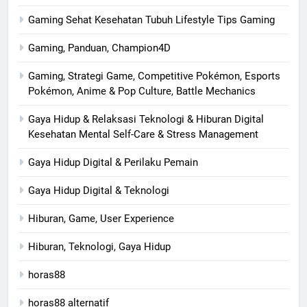
Gaming Sehat Kesehatan Tubuh Lifestyle Tips Gaming
Gaming, Panduan, Champion4D
Gaming, Strategi Game, Competitive Pokémon, Esports
Pokémon, Anime & Pop Culture, Battle Mechanics
Gaya Hidup & Relaksasi Teknologi & Hiburan Digital
Kesehatan Mental Self-Care & Stress Management
Gaya Hidup Digital & Perilaku Pemain
Gaya Hidup Digital & Teknologi
Hiburan, Game, User Experience
Hiburan, Teknologi, Gaya Hidup
horas88
horas88 alternatif