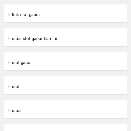
link slot gacor
situs slot gacor hari ini
slot gacor
slot
situs