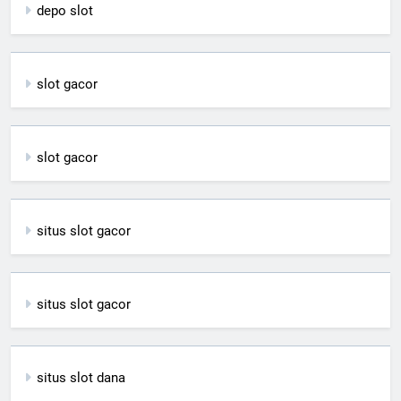
depo slot
slot gacor
slot gacor
situs slot gacor
situs slot gacor
situs slot dana