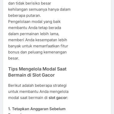
dan tidak berisiko besar
kehilangan semuanya hanya dalam
beberapa putaran.
Pengelolaan modal yang baik
membantu Anda tetap berada
dalam permainan lebih lama,
memberi Anda kesempatan lebih
banyak untuk memanfaatkan fitur
bonus dan peluang kemenangan
besar.
Tips Mengelola Modal Saat
Bermain di Slot Gacor
Berikut adalah beberapa strategi
untuk membantu Anda mengelola
modal saat bermain di
slot gacor
:
1.
Tetapkan Anggaran Sebelum