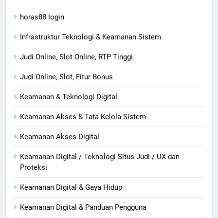
horas88 login
Infrastruktur Teknologi & Keamanan Sistem
Judi Online, Slot Online, RTP Tinggi
Judi Online, Slot, Fitur Bonus
Keamanan & Teknologi Digital
Keamanan Akses & Tata Kelola Sistem
Keamanan Akses Digital
Keamanan Digital / Teknologi Situs Judi / UX dan
Proteksi
Keamanan Digital & Gaya Hidup
Keamanan Digital & Panduan Pengguna