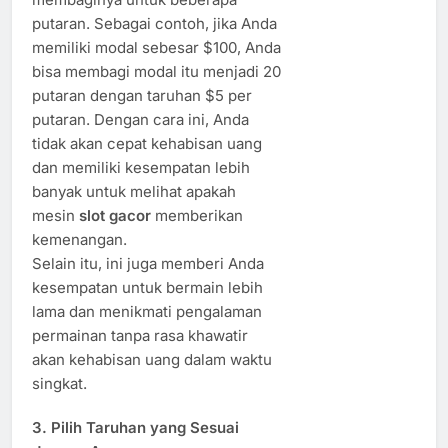
putaran. Sebagai contoh, jika Anda
memiliki modal sebesar $100, Anda
bisa membagi modal itu menjadi 20
putaran dengan taruhan $5 per
putaran. Dengan cara ini, Anda
tidak akan cepat kehabisan uang
dan memiliki kesempatan lebih
banyak untuk melihat apakah
mesin
slot gacor
memberikan
kemenangan.
Selain itu, ini juga memberi Anda
kesempatan untuk bermain lebih
lama dan menikmati pengalaman
permainan tanpa rasa khawatir
akan kehabisan uang dalam waktu
singkat.
3.
Pilih Taruhan yang Sesuai