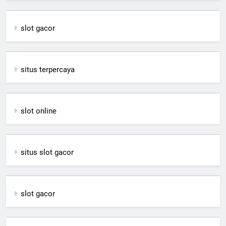
slot gacor
situs terpercaya
slot online
situs slot gacor
slot gacor