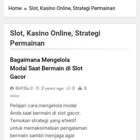
Home
Slot, Kasino Online, Strategi Permainan
Slot, Kasino Online, Strategi
Permainan
Bagaimana Mengelola
Modal Saat Bermain di Slot
Gacor
8b92bc2
2 years ago
0
8
mins
Pelajari cara mengelola modal
Anda saat bermain di slot gacor.
Temukan strategi yang efektif
untuk memaksimalkan pengalaman
bermain sambil menjaga agar