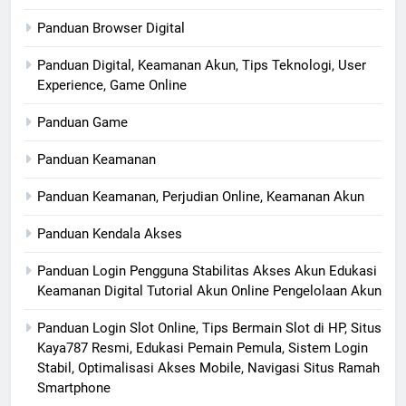
Panduan Browser Digital
Panduan Digital, Keamanan Akun, Tips Teknologi, User
Experience, Game Online
Panduan Game
Panduan Keamanan
Panduan Keamanan, Perjudian Online, Keamanan Akun
Panduan Kendala Akses
Panduan Login Pengguna Stabilitas Akses Akun Edukasi
Keamanan Digital Tutorial Akun Online Pengelolaan Akun
Panduan Login Slot Online, Tips Bermain Slot di HP, Situs
Kaya787 Resmi, Edukasi Pemain Pemula, Sistem Login
Stabil, Optimalisasi Akses Mobile, Navigasi Situs Ramah
Smartphone