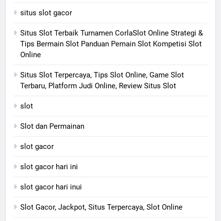
situs slot gacor
Situs Slot Terbaik Turnamen CorlaSlot Online Strategi &
Tips Bermain Slot Panduan Pemain Slot Kompetisi Slot
Online
Situs Slot Terpercaya, Tips Slot Online, Game Slot
Terbaru, Platform Judi Online, Review Situs Slot
slot
Slot dan Permainan
slot gacor
slot gacor hari ini
slot gacor hari inui
Slot Gacor, Jackpot, Situs Terpercaya, Slot Online