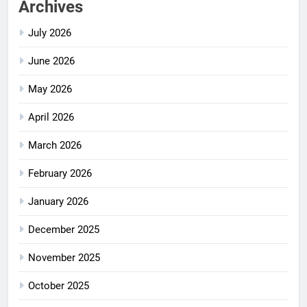
Archives
July 2026
June 2026
May 2026
April 2026
March 2026
February 2026
January 2026
December 2025
November 2025
October 2025