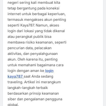
negeri sering kali membuat kita
tetap bergantung pada koneksi
internet untuk berbagai keperluan,
termasuk mengakses akun penting
seperti Kaya787. Namun, akses
login dari lokasi yang tidak dikenal
atau perangkat publik bisa
membawa risiko keamanan, seperti
pencurian data, pelacakan
aktivitas, dan penyalahgunaan
akun. Oleh karena itu, penting
untuk memahami bagaimana cara
login dengan aman ke
login
kaya787
saat Anda sedang
traveling. Artikel ini merangkum
langkah-langkah terbaik
berdasarkan prinsip keamanan
siber dan pengalaman pengguna
global.