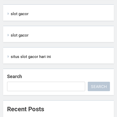
slot gacor
slot gacor
situs slot gacor hari ini
Search
SEARCH
Recent Posts