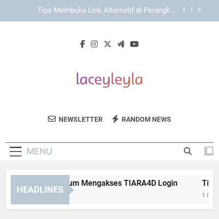
Skip
EDWINSLOT Login Aman melalui Perangkat
to
Pribadi dan Koneksi Stabil
content
Panduan Praktis Login Edwinslot Melalui Browser
dengan Akses yang Aman dan Mudah Dipahami
Hal Penting Sebelum Mengakses TIARA4D Login
Tips Membuka Link Alternatif di Perangkat
Mobile dengan Aman
EDWINSLOT Login Aman melalui Perangkat
Pribadi dan Koneksi Stabil
Lacey Leyla
Temukan Koleksi Fashion Wanita Stylish Di
Panduan Praktis Login Edwinslot Melalui Browser
NEWSLETTER
RANDOM NEWS
dengan Akses yang Aman dan Mudah Dipahami
Lacey Leyla.
MENU
l Penting Sebelum Mengakses TIARA4D Login
Tips Mem
HEADLINES
eeks Ago
1 Month Ag