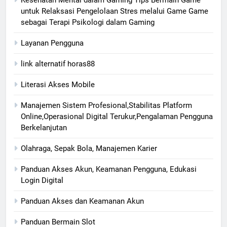
Kesehatan Mental dalam Gaming Tips Bermain Game
untuk Relaksasi Pengelolaan Stres melalui Game Game
sebagai Terapi Psikologi dalam Gaming
Layanan Pengguna
link alternatif horas88
Literasi Akses Mobile
Manajemen Sistem Profesional,Stabilitas Platform
Online,Operasional Digital Terukur,Pengalaman Pengguna
Berkelanjutan
Olahraga, Sepak Bola, Manajemen Karier
Panduan Akses Akun, Keamanan Pengguna, Edukasi
Login Digital
Panduan Akses dan Keamanan Akun
Panduan Bermain Slot