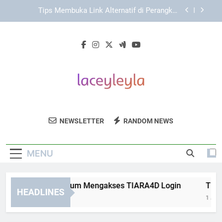
Skip
EDWINSLOT Login Aman melalui Perangkat
to
Pribadi dan Koneksi Stabil
content
Panduan Praktis Login Edwinslot Melalui Browser
dengan Akses yang Aman dan Mudah Dipahami
Hal Penting Sebelum Mengakses TIARA4D Login
Tips Membuka Link Alternatif di Perangkat
Mobile dengan Aman
EDWINSLOT Login Aman melalui Perangkat
Pribadi dan Koneksi Stabil
Lacey Leyla
Temukan Koleksi Fashion Wanita Stylish Di
Panduan Praktis Login Edwinslot Melalui Browser
NEWSLETTER
RANDOM NEWS
dengan Akses yang Aman dan Mudah Dipahami
Lacey Leyla.
MENU
al Penting Sebelum Mengakses TIARA4D Login
Tips Me
HEADLINES
Weeks Ago
1 Month A