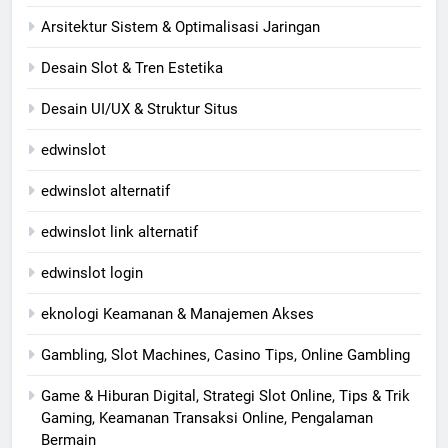
Arsitektur Sistem & Optimalisasi Jaringan
Desain Slot & Tren Estetika
Desain UI/UX & Struktur Situs
edwinslot
edwinslot alternatif
edwinslot link alternatif
edwinslot login
eknologi Keamanan & Manajemen Akses
Gambling, Slot Machines, Casino Tips, Online Gambling
Game & Hiburan Digital, Strategi Slot Online, Tips & Trik
Gaming, Keamanan Transaksi Online, Pengalaman
Bermain