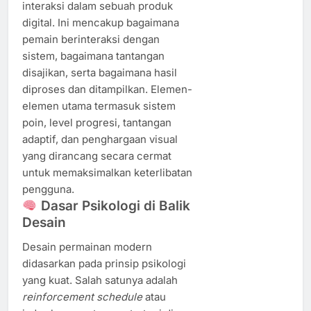
interaksi dalam sebuah produk
digital. Ini mencakup bagaimana
pemain berinteraksi dengan
sistem, bagaimana tantangan
disajikan, serta bagaimana hasil
diproses dan ditampilkan. Elemen-
elemen utama termasuk sistem
poin, level progresi, tantangan
adaptif, dan penghargaan visual
yang dirancang secara cermat
untuk memaksimalkan keterlibatan
pengguna.
Dasar Psikologi di Balik
Desain
Desain permainan modern
didasarkan pada prinsip psikologi
yang kuat. Salah satunya adalah
reinforcement schedule
atau