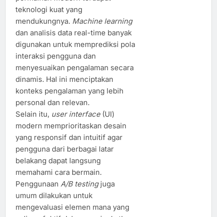
teknologi kuat yang
mendukungnya.
Machine learning
dan analisis data real-time banyak
digunakan untuk memprediksi pola
interaksi pengguna dan
menyesuaikan pengalaman secara
dinamis. Hal ini menciptakan
konteks pengalaman yang lebih
personal dan relevan.
Selain itu,
user interface
(UI)
modern memprioritaskan desain
yang responsif dan intuitif agar
pengguna dari berbagai latar
belakang dapat langsung
memahami cara bermain.
Penggunaan
A/B testing
juga
umum dilakukan untuk
mengevaluasi elemen mana yang