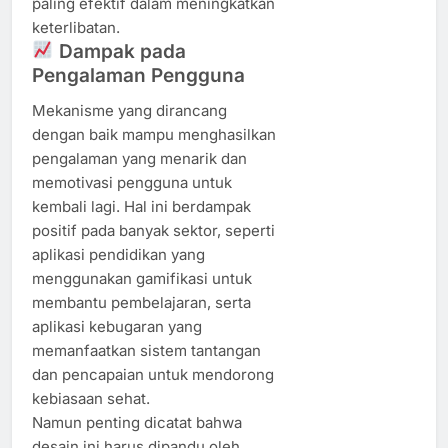
paling efektif dalam meningkatkan
keterlibatan.
Dampak pada
Pengalaman Pengguna
Mekanisme yang dirancang
dengan baik mampu menghasilkan
pengalaman yang menarik dan
memotivasi pengguna untuk
kembali lagi. Hal ini berdampak
positif pada banyak sektor, seperti
aplikasi pendidikan yang
menggunakan gamifikasi untuk
membantu pembelajaran, serta
aplikasi kebugaran yang
memanfaatkan sistem tantangan
dan pencapaian untuk mendorong
kebiasaan sehat.
Namun penting dicatat bahwa
desain ini harus dipandu oleh