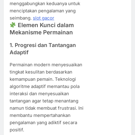
menggabungkan keduanya untuk
menciptakan pengalaman yang
seimbang.
slot gacor
Elemen Kunci dalam
Mekanisme Permainan
1.
Progresi dan Tantangan
Adaptif
Permainan modern menyesuaikan
tingkat kesulitan berdasarkan
kemampuan pemain. Teknologi
algoritme adaptif memantau pola
interaksi dan menyesuaikan
tantangan agar tetap menantang
namun tidak membuat frustrasi. Ini
membantu mempertahankan
pengalaman yang adiktif secara
positif.