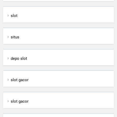
slot
situs
depo slot
slot gacor
slot gacor