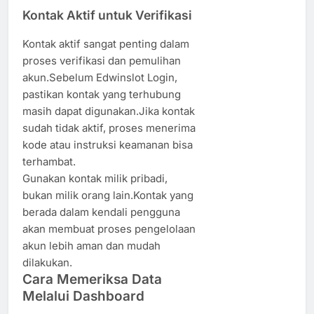
Kontak Aktif untuk Verifikasi
Kontak aktif sangat penting dalam
proses verifikasi dan pemulihan
akun.Sebelum Edwinslot Login,
pastikan kontak yang terhubung
masih dapat digunakan.Jika kontak
sudah tidak aktif, proses menerima
kode atau instruksi keamanan bisa
terhambat.
Gunakan kontak milik pribadi,
bukan milik orang lain.Kontak yang
berada dalam kendali pengguna
akan membuat proses pengelolaan
akun lebih aman dan mudah
dilakukan.
Cara Memeriksa Data
Melalui Dashboard