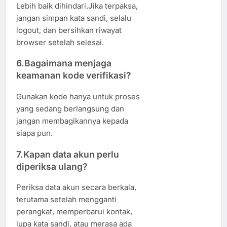
Lebih baik dihindari.Jika terpaksa,
jangan simpan kata sandi, selalu
logout, dan bersihkan riwayat
browser setelah selesai.
6.Bagaimana menjaga
keamanan kode verifikasi?
Gunakan kode hanya untuk proses
yang sedang berlangsung dan
jangan membagikannya kepada
siapa pun.
7.Kapan data akun perlu
diperiksa ulang?
Periksa data akun secara berkala,
terutama setelah mengganti
perangkat, memperbarui kontak,
lupa kata sandi, atau merasa ada