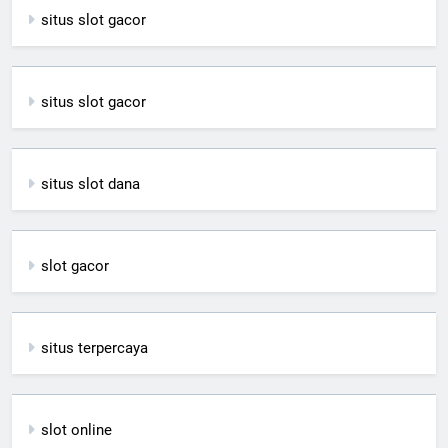
situs slot gacor
situs slot gacor
situs slot dana
slot gacor
situs terpercaya
slot online