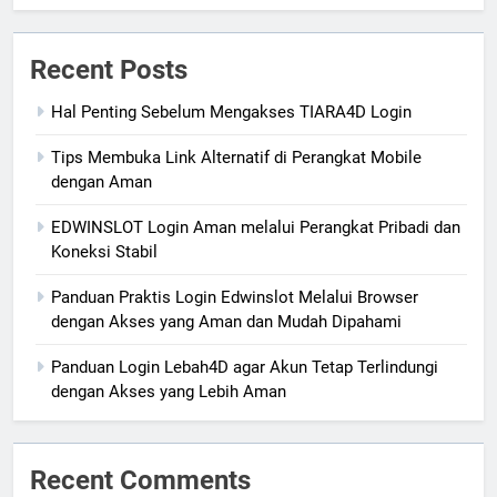
Recent Posts
Hal Penting Sebelum Mengakses TIARA4D Login
Tips Membuka Link Alternatif di Perangkat Mobile
dengan Aman
EDWINSLOT Login Aman melalui Perangkat Pribadi dan
Koneksi Stabil
Panduan Praktis Login Edwinslot Melalui Browser
dengan Akses yang Aman dan Mudah Dipahami
Panduan Login Lebah4D agar Akun Tetap Terlindungi
dengan Akses yang Lebih Aman
Recent Comments